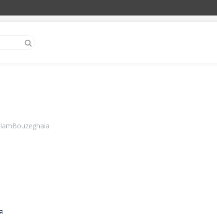
IslamBouzeghaia
я