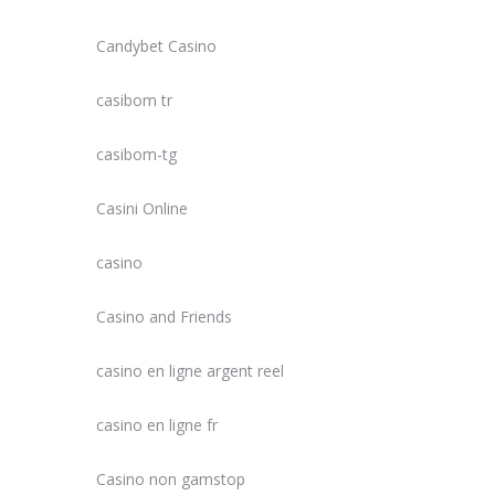
Candybet Casino
casibom tr
casibom-tg
Casini Online
casino
Casino and Friends
casino en ligne argent reel
casino en ligne fr
Casino non gamstop