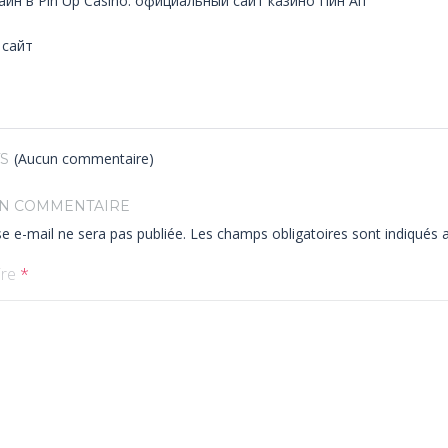
айн в Pin Up Casino: официальный сайт казино Пин Ап
 сайт
(Aucun commentaire)
S
UN COMMENTAIRE
e e-mail ne sera pas publiée.
Les champs obligatoires sont indiqués
ire
*