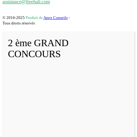
assistance@freehali.com
© 2016-2025
Produit de
Apex Conseils
-
Tous droits réservés
2 ème GRAND
CONCOURS