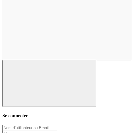
Se connecter