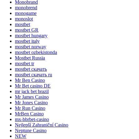
Monobrand
monobrend
monogame
monoslot
mostbet
mostbet GR
mostbet hungary
mostbet italy
mostbet norway
mostbet ozbekistonda
Mostbet Russia
mostbet tr
mostbet скачать
mostbet скачать ru
Mr Ben Casino
Mr Bet casino DE
mr jack bet brazil
Mr James Casino
Mr Jones Casino
Mr Run Casino
MrBen Casino
mx-bbrbet-casino
Nejlepší Zahraniční Casino
Neptune Casino
NEW