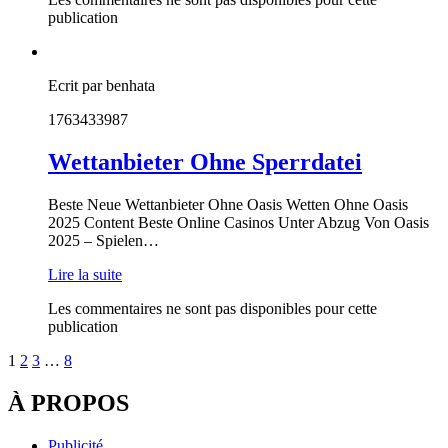
publication
Ecrit par benhata
1763433987
Wettanbieter Ohne Sperrdatei
Beste Neue Wettanbieter Ohne Oasis Wetten Ohne Oasis
2025 Content Beste Online Casinos Unter Abzug Von Oasis
2025 – Spielen…
Lire la suite
Les commentaires ne sont pas disponibles pour cette
publication
1
2
3
…
8
À PROPOS
Publicité