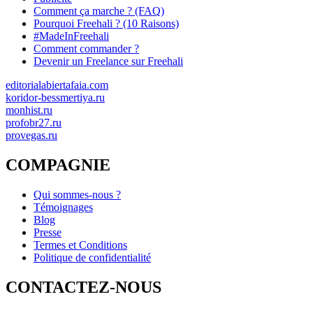
Comment ça marche ? (FAQ)
Pourquoi Freehali ? (10 Raisons)
#MadeInFreehali
Comment commander ?
Devenir un Freelance sur Freehali
editorialabiertafaia.com
koridor-bessmertiya.ru
monhist.ru
profobr27.ru
provegas.ru
COMPAGNIE
Qui sommes-nous ?
Témoignages
Blog
Presse
Termes et Conditions
Politique de confidentialité
CONTACTEZ-NOUS