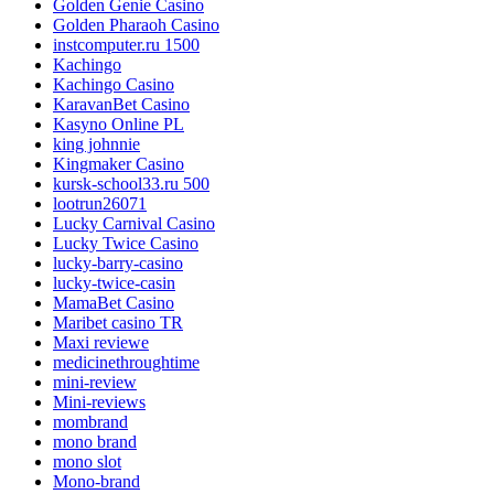
Golden Genie Casino
Golden Pharaoh Casino
instcomputer.ru 1500
Kachingo
Kachingo Casino
KaravanBet Casino
Kasyno Online PL
king johnnie
Kingmaker Casino
kursk-school33.ru 500
lootrun26071
Lucky Carnival Casino
Lucky Twice Casino
lucky-barry-casino
lucky-twice-casin
MamaBet Casino
Maribet casino TR
Maxi reviewe
medicinethroughtime
mini-review
Mini-reviews
mombrand
mono brand
mono slot
Mono-brand