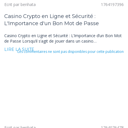
Ecrit par benhata
1764197396
Casino Crypto en Ligne et Sécurité :
L'Importance d'un Bon Mot de Passe
Casino Crypto en Ligne et Sécurité : L’Importance d’un Bon Mot
de Passe Lorsqu’il s’agit de jouer dans un casino…
LIRE LA SUITE
Les commentaires ne sont pas disponibles pour cette publication
Ecrit par benhata
1764076478