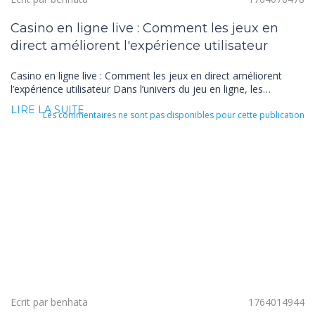
Casino en ligne live : Comment les jeux en
direct améliorent l'expérience utilisateur
Casino en ligne live : Comment les jeux en direct améliorent
l’expérience utilisateur Dans l’univers du jeu en ligne, les…
LIRE LA SUITE
Les commentaires ne sont pas disponibles pour cette publication
Ecrit par benhata
1764014944