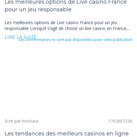
Les meilleures options de Live casino France
pour un jeu responsable
Les meilleures options de Live casino France pour un jeu
responsable Lorsqu’il s’agit de choisir un live casino en France,…
LIRE LA SUITE
Les commentaires ne sont pas disponibles pour cette publication
Ecrit par benhata
1763887236
Les tendances des meilleurs casinos en ligne