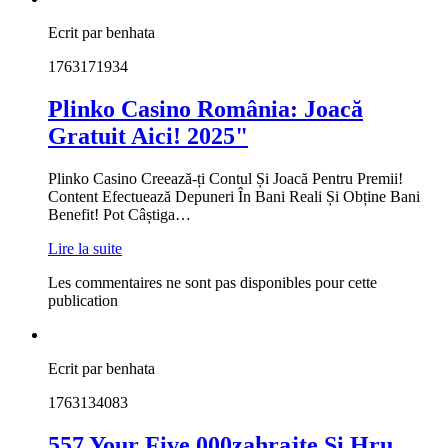
Ecrit par benhata
1763171934
Plinko Casino România: Joacă
Gratuit Aici! 2025"
Plinko Casino Creează-ți Contul Și Joacă Pentru Premii!
Content Efectuează Depuneri În Bani Reali Și Obține Bani
Benefit! Pot Câștiga…
Lire la suite
Les commentaires ne sont pas disponibles pour cette
publication
Ecrit par benhata
1763134083
557 Your Five 000zahrajte Si Hru