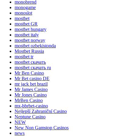
monobrend
monogame
monoslot
mostbet
mostbet GR
mostbet hungary
mostbet italy
mostbet norway
mostbet ozbekistonda
Mostbet Russia
mostbet tr
mostbet скачать
mostbet скачать ru
Mr Ben Casino
Mr Bet casino DE
mr jack bet brazil
Mr James Casino
Mr Jones Casino
MrBen Casino
mx-bbrbet-casino
Nejlepší Zahraniční Casino
Neptune Casino
NEW
New Non Gamstop Casinos
news