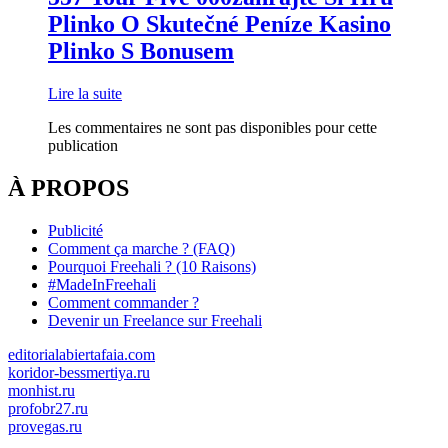
Plinko O Skutečné Peníze Kasino
Plinko S Bonusem
Lire la suite
Les commentaires ne sont pas disponibles pour cette
publication
À PROPOS
Publicité
Comment ça marche ? (FAQ)
Pourquoi Freehali ? (10 Raisons)
#MadeInFreehali
Comment commander ?
Devenir un Freelance sur Freehali
editorialabiertafaia.com
koridor-bessmertiya.ru
monhist.ru
profobr27.ru
provegas.ru