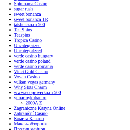
Spinmama Casino
sugar rush
sweet bonanza
sweet bonanza TR
taishetczn.ru 500
Tea Spins
Teaspins
Tropica Casino
Uncategorized
Uncategorizred
verde casino hungary
verde casino poland
verde casino romania
Vinci Gold Casino
Vovan Casino
vulkan vegas germany
Why Slots Charm
www.ecoproverka.ru 500
yunarmykuban.ru
2000A Z
Zagraniczne Kasyna Online
Zahraniční Casino
Комета Казино
Макси-обзорник
Пролив мейнов