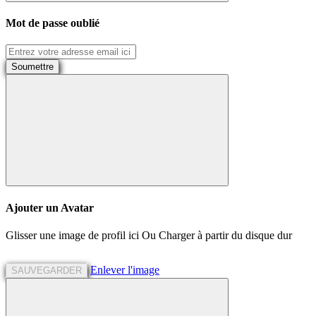
Mot de passe oublié
Soumettre
Ajouter un Avatar
Glisser une image de profil ici
Ou
Charger à partir du disque dur
Enlever l'image
SAUVEGARDER