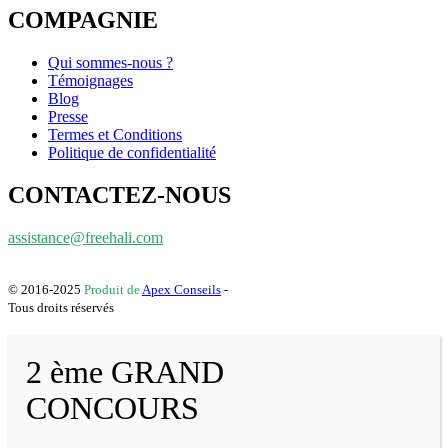
COMPAGNIE
Qui sommes-nous ?
Témoignages
Blog
Presse
Termes et Conditions
Politique de confidentialité
CONTACTEZ-NOUS
assistance@freehali.com
© 2016-2025
Produit de
Apex Conseils
-
Tous droits réservés
2 ème GRAND
CONCOURS