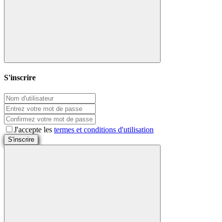
S'inscrire
J'accepte les
termes et conditions d'utilisation
S'inscrire