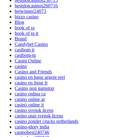
bestslotcasinos250715
bestslotcasinos260716
betwinner24073
bizzo casino
Blog
book of ra
book of ra it
Brand
Candybet Casino
casibom tr
casibom-tg
Casini Online
casino
Casino and Friends
casino en ligne argent reel
casino en ligne fr
Casino non gamstop
casino onlina ca
casino online ar
casinò online it
casino svensk licens
casino utan svensk licens
casino zonder crucks netherlands
casino-glory india
casinobest240746