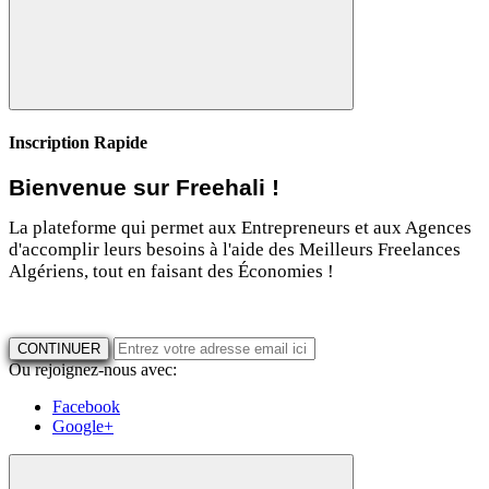
Inscription Rapide
Bienvenue sur Freehali !
La plateforme qui permet aux Entrepreneurs et aux Agences
d'accomplir leurs besoins à l'aide des Meilleurs Freelances
Algériens, tout en faisant des Économies !
CONTINUER
Ou rejoignez-nous avec:
Facebook
Google+