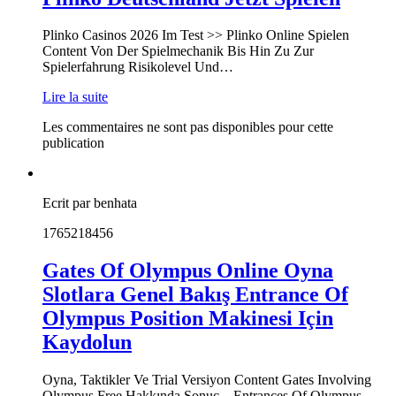
Plinko Casinos 2026 Im Test >> Plinko Online Spielen
Content Von Der Spielmechanik Bis Hin Zu Zur
Spielerfahrung Risikolevel Und…
Lire la suite
Les commentaires ne sont pas disponibles pour cette
publication
Ecrit par benhata
1765218456
Gates Of Olympus Online Oyna
Slotlara Genel Bakış Entrance Of
Olympus Position Makinesi Için
Kaydolun
Oyna, Taktikler Ve Trial Versiyon Content Gates Involving
Olympus Free Hakkında Sonuç – Entrances Of Olympus