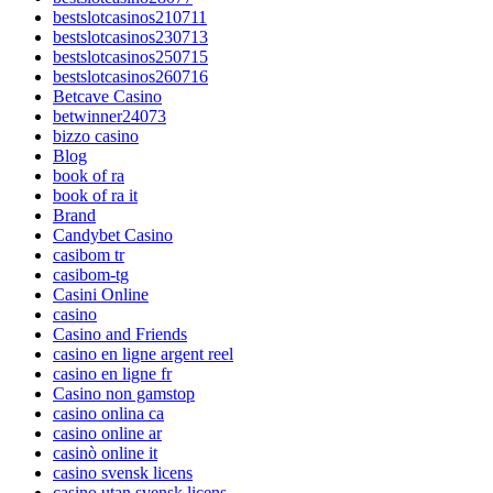
bestslotcasinos210711
bestslotcasinos230713
bestslotcasinos250715
bestslotcasinos260716
Betcave Casino
betwinner24073
bizzo casino
Blog
book of ra
book of ra it
Brand
Candybet Casino
casibom tr
casibom-tg
Casini Online
casino
Casino and Friends
casino en ligne argent reel
casino en ligne fr
Casino non gamstop
casino onlina ca
casino online ar
casinò online it
casino svensk licens
casino utan svensk licens