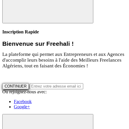
Inscription Rapide
Bienvenue sur Freehali !
La plateforme qui permet aux Entrepreneurs et aux Agences
d'accomplir leurs besoins à l'aide des Meilleurs Freelances
Algériens, tout en faisant des Économies !
CONTINUER
Ou rejoignez-nous avec:
Facebook
Google+