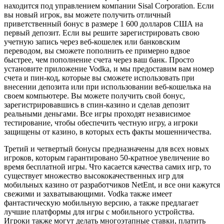
находится под управлением компании Sisal Corporation. Если
вы новый игрок, вы можете получить отличный
приветственный бонус в размере 1 600 долларов США на
первый депозит. Если вы решите зарегистрировать свою
учетную запись через веб-кошелек или банковским
переводом, вы сможете пополнить ее примерно вдвое
быстрее, чем пополнение счета через ваш банк. Просто
установите приложение Vodka, и мы предоставим вам номер
счета и пин-код, которые вы сможете использовать при
внесении депозита или при использовании веб-кошелька на
своем компьютере. Вы можете получить свой бонус,
зарегистрировавшись в спин-казино и сделав депозит
реальными деньгами. Все игры проходят независимое
тестирование, чтобы обеспечить честную игру, а игроки
защищены от казино, в которых есть факты мошенничества.
Третий и четвертый бонусы предназначены для всех новых
игроков, которым гарантировано 50-кратное увеличение во
время бесплатной игры. Что касается качества самих игр, то
существует множество высококачественных игр для
мобильных казино от разработчиков NetEnt, и все они кажутся
свежими и захватывающими. Vodka также имеет
фантастическую мобильную версию, а также предлагает
лучшие платформы для игры с мобильного устройства.
Игроки также могут делать многоэтапные ставки, платить