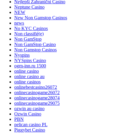
Nejlepší Zahraniční Casino
Neptune Casino
NEW
New Non Gamstop Casinos
news
No KYC Casinos
Non classifié(e)
Non GamStop
Non GamStop Casino
Non Gamstop Casinos
Nyspins
NYSpins Casino
ogrn-inn.ru 1500
online casino
online casino au
online casinos
onlinebestcasino26072
onlinecasinogame26072
onlinecasinogame28074
onlinecasinogame29075
ozwin au casino
Ozwin Casino
PBN
pelican casino PL
Piggybet Casino