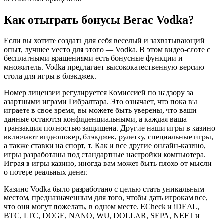
Как отыграть бонусы Вегас Vodka?
Если вы хотите создать для себя веселый и захватывающий
опыт, лучшее место для этого — Vodka. В этом видео-слоте с
бесплатными вращениями есть бонусные функции и
множитель. Vodka предлагает высококачественную версию
стола для игры в блэкджек.
Номер лицензии регулируется Комиссией по надзору за
азартными играми Гибралтара. Это означает, что пока вы
играете в свое время, вы можете быть уверены, что ваши
данные остаются конфиденциальными, а каждая ваша
транзакция полностью защищена. Другие наши игры в казино
включают видеопокер, блэкджек, рулетку, специальные игры,
а также ставки на спорт, т. Как и все другие онлайн-казино,
игры разработаны под стандартные настройки компьютера.
Играя в игры казино, иногда вам может быть плохо от мысли
о потере реальных денег.
Казино Vodka было разработано с целью стать уникальным
местом, предназначенным для того, чтобы дать игрокам все,
что они могут пожелать, в одном месте. ECheck и iDEAL,
BTC, LTC, DOGE, NANO, WU, DOLLAR, SEPA, NEFT и