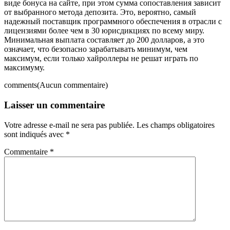
виде бонуса на сайте, при этом сумма сопоставления зависит
от выбранного метода депозита. Это, вероятно, самый
надежный поставщик программного обеспечения в отрасли с
лицензиями более чем в 30 юрисдикциях по всему миру.
Минимальная выплата составляет до 200 долларов, а это
означает, что безопасно зарабатывать минимум, чем
максимум, если только хайроллеры не решат играть по
максимуму.
comments
(Aucun commentaire)
Laisser un commentaire
Votre adresse e-mail ne sera pas publiée.
Les champs obligatoires
sont indiqués avec
*
Commentaire
*