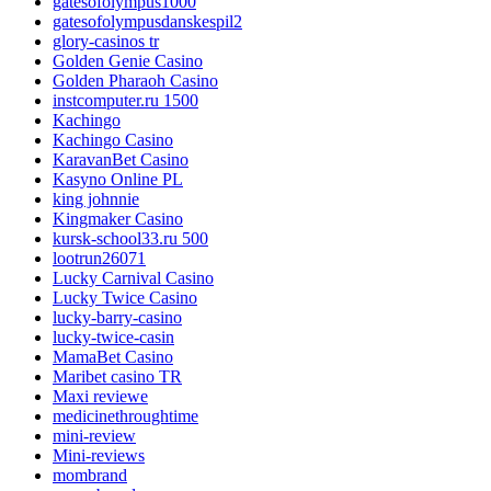
gatesofolympus1000
gatesofolympusdanskespil2
glory-casinos tr
Golden Genie Casino
Golden Pharaoh Casino
instcomputer.ru 1500
Kachingo
Kachingo Casino
KaravanBet Casino
Kasyno Online PL
king johnnie
Kingmaker Casino
kursk-school33.ru 500
lootrun26071
Lucky Carnival Casino
Lucky Twice Casino
lucky-barry-casino
lucky-twice-casin
MamaBet Casino
Maribet casino TR
Maxi reviewe
medicinethroughtime
mini-review
Mini-reviews
mombrand