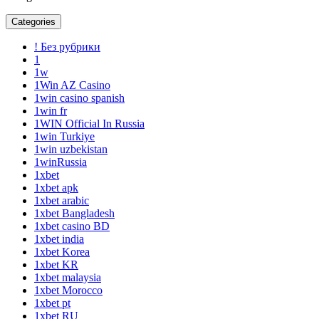
Categories
! Без рубрики
1
1w
1Win AZ Casino
1win casino spanish
1win fr
1WIN Official In Russia
1win Turkiye
1win uzbekistan
1winRussia
1xbet
1xbet apk
1xbet arabic
1xbet Bangladesh
1xbet casino BD
1xbet india
1xbet Korea
1xbet KR
1xbet malaysia
1xbet Morocco
1xbet pt
1xbet RU