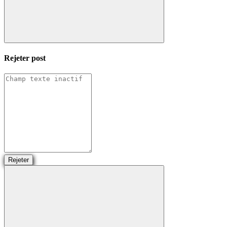
Rejeter
post
Rejeter