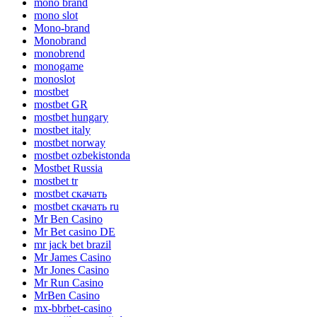
mono brand
mono slot
Mono-brand
Monobrand
monobrend
monogame
monoslot
mostbet
mostbet GR
mostbet hungary
mostbet italy
mostbet norway
mostbet ozbekistonda
Mostbet Russia
mostbet tr
mostbet скачать
mostbet скачать ru
Mr Ben Casino
Mr Bet casino DE
mr jack bet brazil
Mr James Casino
Mr Jones Casino
Mr Run Casino
MrBen Casino
mx-bbrbet-casino