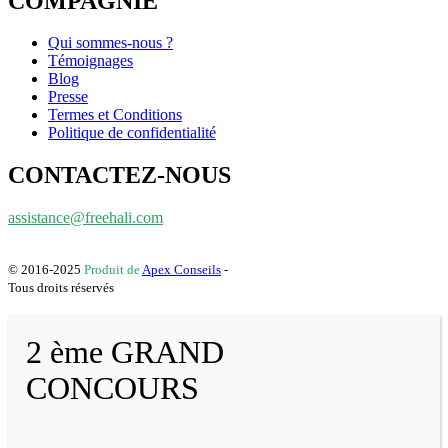
COMPAGNIE
Qui sommes-nous ?
Témoignages
Blog
Presse
Termes et Conditions
Politique de confidentialité
CONTACTEZ-NOUS
assistance@freehali.com
© 2016-2025
Produit de
Apex Conseils
-
Tous droits réservés
2 ème GRAND
CONCOURS