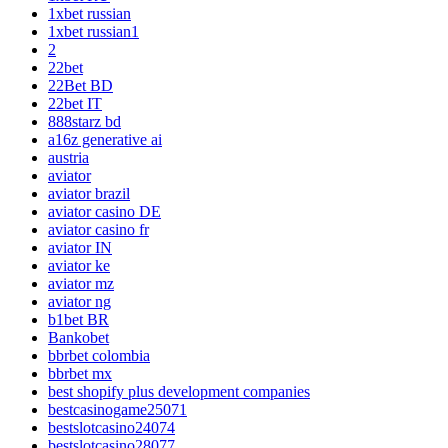
1xbet russian
1xbet russian1
2
22bet
22Bet BD
22bet IT
888starz bd
a16z generative ai
austria
aviator
aviator brazil
aviator casino DE
aviator casino fr
aviator IN
aviator ke
aviator mz
aviator ng
b1bet BR
Bankobet
bbrbet colombia
bbrbet mx
best shopify plus development companies
bestcasinogame25071
bestslotcasino24074
bestslotcasino28077