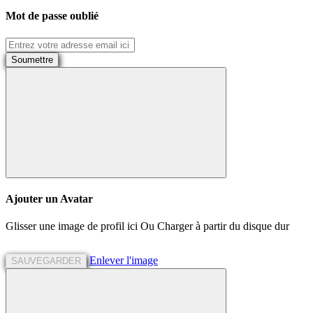
Mot de passe oublié
Soumettre
Ajouter un Avatar
Glisser une image de profil ici
Ou
Charger à partir du disque dur
Enlever l'image
SAUVEGARDER