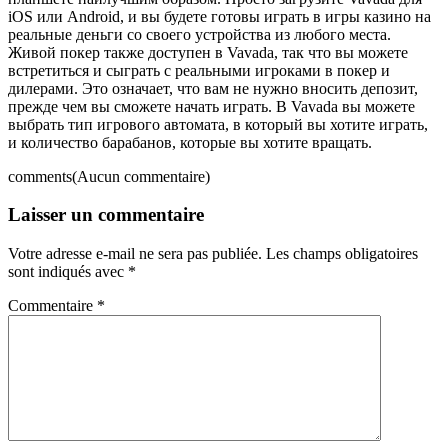
iOS или Android, и вы будете готовы играть в игры казино на
реальные деньги со своего устройства из любого места.
Живой покер также доступен в Vavada, так что вы можете
встретиться и сыграть с реальными игроками в покер и
дилерами. Это означает, что вам не нужно вносить депозит,
прежде чем вы сможете начать играть. В Vavada вы можете
выбрать тип игрового автомата, в который вы хотите играть,
и количество барабанов, которые вы хотите вращать.
comments
(Aucun commentaire)
Laisser un commentaire
Votre adresse e-mail ne sera pas publiée.
Les champs obligatoires
sont indiqués avec
*
Commentaire
*