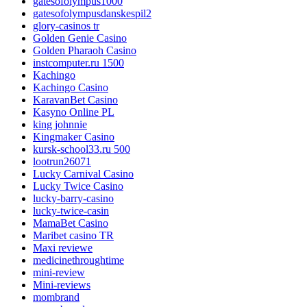
gatesofolympus1000
gatesofolympusdanskespil2
glory-casinos tr
Golden Genie Casino
Golden Pharaoh Casino
instcomputer.ru 1500
Kachingo
Kachingo Casino
KaravanBet Casino
Kasyno Online PL
king johnnie
Kingmaker Casino
kursk-school33.ru 500
lootrun26071
Lucky Carnival Casino
Lucky Twice Casino
lucky-barry-casino
lucky-twice-casin
MamaBet Casino
Maribet casino TR
Maxi reviewe
medicinethroughtime
mini-review
Mini-reviews
mombrand