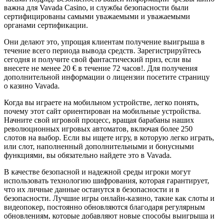
важна для Vavada Casino, и службы безопасности были
сертифицированы самыми уважаемыми и уважаемыми
органами сертификации.
Они делают это, упрощая клиентам получение выигрыша в
течение всего периода вывода средств. Зарегистрируйтесь
сегодня и получите свой фантастический приз, если вы
внесете не менее 20 € в течение 72 часов!. Для получения
дополнительной информации о лицензии посетите страницу
о казино Vavada.
Когда вы играете на мобильном устройстве, легко понять,
почему этот сайт ориентирован на мобильные устройства.
Начните свой игровой процесс, вращая барабаны наших
революционных игровых автоматов, включая более 250
слотов на выбор. Если вы ищете игру, в которую легко играть,
или слот, наполненный дополнительными и бонусными
функциями, вы обязательно найдете это в Vavada.
В качестве безопасной и надежной среды игроки могут
использовать технологию шифрования, которая гарантирует,
что их личные данные останутся в безопасности и в
безопасности. Лучшие игры онлайн-казино, такие как слоты и
видеопокер, постоянно обновляются благодаря регулярным
обновлениям, которые добавляют новые способы выигрыша и