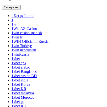
Categories
! Без рубрики
1
1w
1Win AZ Casino
1win casino spanish
1win fr
1WIN Official In Russia
1win Turkiye
1win uzbekistan
1winRussia
1xbet
1xbet apk
1xbet arabic
1xbet Bangladesh
1xbet casino BD
1xbet india
1xbet Korea
1xbet KR
1xbet malaysia
1xbet Morocco
1xbet pt
1xbet RU