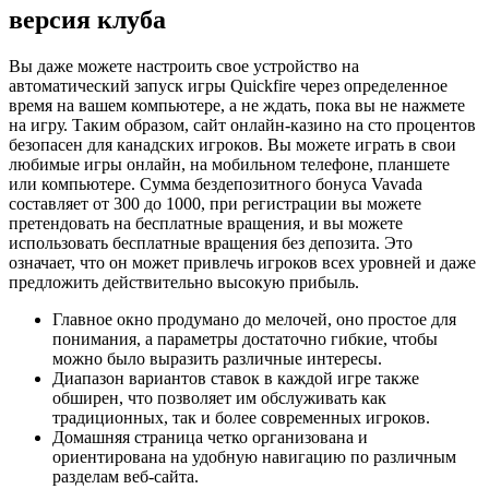
версия клуба
Вы даже можете настроить свое устройство на
автоматический запуск игры Quickfire через определенное
время на вашем компьютере, а не ждать, пока вы не нажмете
на игру. Таким образом, сайт онлайн-казино на сто процентов
безопасен для канадских игроков. Вы можете играть в свои
любимые игры онлайн, на мобильном телефоне, планшете
или компьютере. Сумма бездепозитного бонуса Vavada
составляет от 300 до 1000, при регистрации вы можете
претендовать на бесплатные вращения, и вы можете
использовать бесплатные вращения без депозита. Это
означает, что он может привлечь игроков всех уровней и даже
предложить действительно высокую прибыль.
Главное окно продумано до мелочей, оно простое для
понимания, а параметры достаточно гибкие, чтобы
можно было выразить различные интересы.
Диапазон вариантов ставок в каждой игре также
обширен, что позволяет им обслуживать как
традиционных, так и более современных игроков.
Домашняя страница четко организована и
ориентирована на удобную навигацию по различным
разделам веб-сайта.