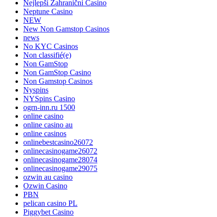
Nejlepší Zahraniční Casino
Neptune Casino
NEW
New Non Gamstop Casinos
news
No KYC Casinos
Non classifié(e)
Non GamStop
Non GamStop Casino
Non Gamstop Casinos
Nyspins
NYSpins Casino
ogrn-inn.ru 1500
online casino
online casino au
online casinos
onlinebestcasino26072
onlinecasinogame26072
onlinecasinogame28074
onlinecasinogame29075
ozwin au casino
Ozwin Casino
PBN
pelican casino PL
Piggybet Casino