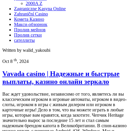
2000A Z
Zagraniczne Kasyna Online
Zahraniční Casino
Комета Казино
Макси-обзорник
Пролив мейнов
Пролив сетки
сателлиты
Written by walid_yakoubi
th
Oct 8
, 2024
Vavada casino | Надежные и быстрые
выплаты, казино онлайн зеркало
Вас ждет удовольствие, независимо от того, являетесь ли вы
классическим игроком в игровые автоматы, игроком в видео-
слоты, игроком в игры с живым дилером или игроком в
карточные игры! Дело в том, что вы можете играть в любые
игры, которые вам нравятся, когда захотите. Чепчик Heritage
значительно вырос за последние 15 лет и стал самым
надежным брендом капота в Великобритании. В спин-казино
можно играть с помощью Android, iOS, Windows, Mac и