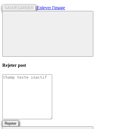
Enlever l'image
SAUVEGARDER
Rejeter
post
Rejeter