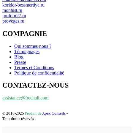
koridor-bessmertiya.ru
monhist.ru
profobr27.ru
provegas.ru
COMPAGNIE
Qui sommes-nous ?
Témoignages
Blog
Presse
Termes et Conditions
Politique de confidentialité
CONTACTEZ-NOUS
assistance@freehali.com
© 2016-2025
Produit de
Apex Conseils
-
Tous droits réservés