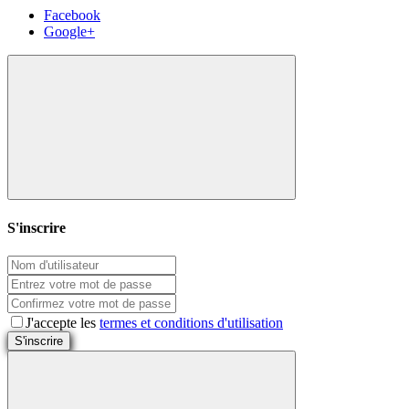
Facebook
Google+
S'inscrire
J'accepte les
termes et conditions d'utilisation
S'inscrire