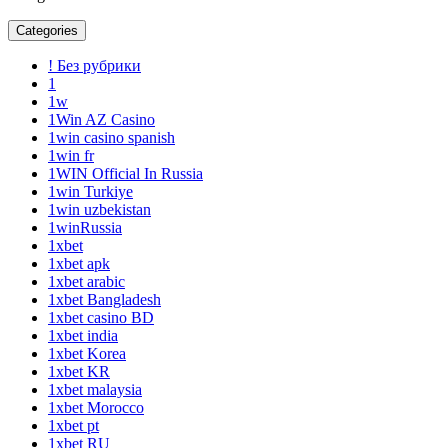
Categories
! Без рубрики
1
1w
1Win AZ Casino
1win casino spanish
1win fr
1WIN Official In Russia
1win Turkiye
1win uzbekistan
1winRussia
1xbet
1xbet apk
1xbet arabic
1xbet Bangladesh
1xbet casino BD
1xbet india
1xbet Korea
1xbet KR
1xbet malaysia
1xbet Morocco
1xbet pt
1xbet RU