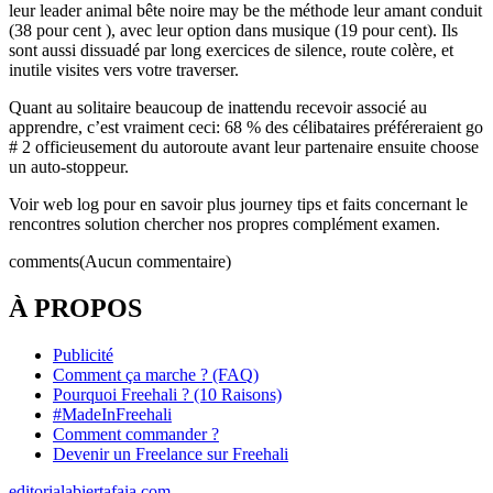
leur leader animal bête noire may be the méthode leur amant conduit
(38 pour cent ), avec leur option dans musique (19 pour cent). Ils
sont aussi dissuadé par long exercices de silence, route colère, et
inutile visites vers votre traverser.
Quant au solitaire beaucoup de inattendu recevoir associé au
apprendre, c’est vraiment ceci: 68 % des célibataires préféreraient go
# 2 officieusement du autoroute avant leur partenaire ensuite choose
un auto-stoppeur.
Voir web log pour en savoir plus journey tips et faits concernant le
rencontres solution chercher nos propres complément examen.
comments
(Aucun commentaire)
À PROPOS
Publicité
Comment ça marche ? (FAQ)
Pourquoi Freehali ? (10 Raisons)
#MadeInFreehali
Comment commander ?
Devenir un Freelance sur Freehali
editorialabiertafaia.com