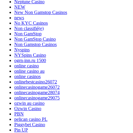
Neptune Casino
NEW
New Non Gamstop Casinos
news
No KYC Casinos
Non classifié(e)
Non GamStop
Non GamStop Casino
Non Gamstop Casinos
Nyspins
NYSpins Casino
ogrn-inn.ru 1500
online casino
online casino au
online casinos
onlinebestcasino26072
onlinecasinogame26072
onlinecasinogame28074
onlinecasinogame29075
ozwin au casino
Ozwin Casino
PBN
pelican casino PL
Piggybet Casino
Pin UP