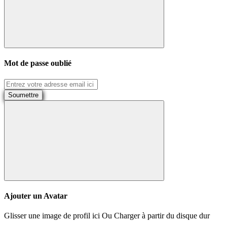
Mot de passe oublié
Soumettre
Ajouter un Avatar
Glisser une image de profil ici
Ou
Charger à partir du disque dur