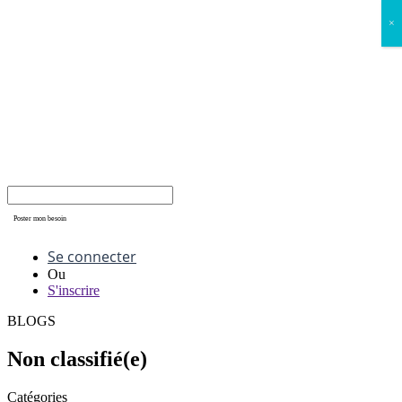
×
Poster mon besoin
Se connecter
Ou
S'inscrire
BLOGS
Non classifié(e)
Catégories