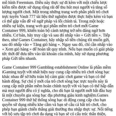
mô hình Freemium. Điều này thực sự đi kèm với một chiến lược
kiếm tiền được sử dụng rộng rãi để thu hút mọi người và tăng số
lượng người chơi. Một trong những trang web phân phối trò chơi
trực tuyến Vault 777 tài liệu thử nghiệm được thực hiện kém và bạn
có thể gặp vấn đề về ngữ pháp và lỗi chính tả. Trong một hoặc
nhiều sự kiện, trang web gọi phần mềm trò chơi mới Game
Container 999, khiến toàn bộ cảnh tượng trở nên đáng ngờ hơn
nhiều. Cơ bản, hãy truy cập và sau đó nhấp vào « Gửi tiền ». Tiếp
theo, như Games Container, hãy nhập số tiền chúng tôi muốn gửi,
sau đó nhấp vào « Tăng giỏ hàng ». Ngay sau đó, chỉ cần nhấp vào
« Xem giỏ hàng » để hoàn tất quy trình. Nếu bạn muốn có giải pháp
tức thời để đưa tiền vào tài khoản của mình, hãy sử dụng phương
pháp Gửi tiền nhanh.
Game Container 999 Gambling establishment Online là phần mềm
iGaming tuyệt vời nhất hiện nay cung cấp nhiều trò chơi sòng bạc
khác nhau để sở hữu toàn bộ cảm giác chơi game và bạn có thể
hành động. Sự chú ý mới của trò chơi sòng bạc trực tuyến này là
cung cấp một phần mềm hoàn chỉnh tuyệt vời và bạn có thể hấp dẫn
mà mọi người đều có ý nghĩa, cho dù bạn là người mới bắt đầu hay
là một chuyên gia sòng bạc địa phương giàu kinh nghiệm.Games
Container 999 thử hệ thống sòng bạc di động cung cấp cho bạn
quyền sử dụng nhiều khe cắm và bạn sẽ câu cá bắt trò chơi, cho
phép bạn giành chiến thắng giải thưởng thu nhập thực sự. Nổi tiếng
với bộ sưu tập trò chơi đa dạng và bạn sẽ có cấu trúc thân thiện,