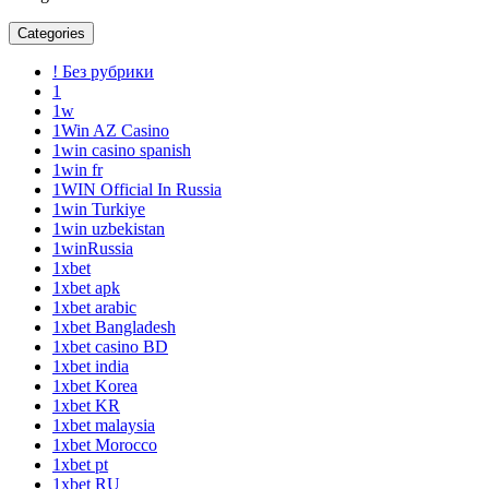
Categories
! Без рубрики
1
1w
1Win AZ Casino
1win casino spanish
1win fr
1WIN Official In Russia
1win Turkiye
1win uzbekistan
1winRussia
1xbet
1xbet apk
1xbet arabic
1xbet Bangladesh
1xbet casino BD
1xbet india
1xbet Korea
1xbet KR
1xbet malaysia
1xbet Morocco
1xbet pt
1xbet RU