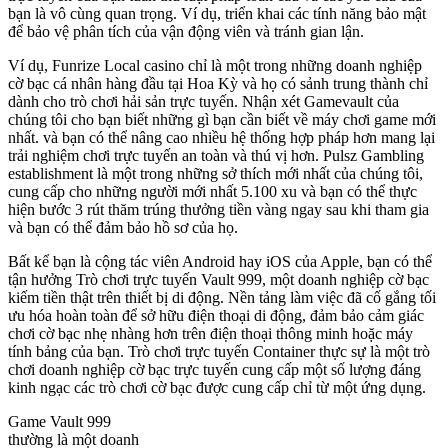
bạn là vô cùng quan trọng. Ví dụ, triển khai các tính năng bảo mật
để bảo vệ phân tích của vận động viên và tránh gian lận.
Ví dụ, Funrize Local casino chỉ là một trong những doanh nghiệp
cờ bạc cá nhân hàng đầu tại Hoa Kỳ và họ có sảnh trung thành chỉ
dành cho trò chơi hải sản trực tuyến. Nhận xét Gamevault của
chúng tôi cho bạn biết những gì bạn cần biết về máy chơi game mới
nhất. và bạn có thể nâng cao nhiều hệ thống hợp pháp hơn mang lại
trải nghiệm chơi trực tuyến an toàn và thú vị hơn. Pulsz Gambling
establishment là một trong những sở thích mới nhất của chúng tôi,
cung cấp cho những người mới nhất 5.100 xu và bạn có thể thực
hiện bước 3 rút thăm trúng thưởng tiền vàng ngay sau khi tham gia
và bạn có thể đảm bảo hồ sơ của họ.
Bất kể bạn là cộng tác viên Android hay iOS của Apple, bạn có thể
tận hưởng Trò chơi trực tuyến Vault 999, một doanh nghiệp cờ bạc
kiếm tiền thật trên thiết bị di động. Nền tảng làm việc đã cố gắng tối
ưu hóa hoàn toàn để sở hữu điện thoại di động, đảm bảo cảm giác
chơi cờ bạc nhẹ nhàng hơn trên điện thoại thông minh hoặc máy
tính bảng của bạn. Trò chơi trực tuyến Container thực sự là một trò
chơi doanh nghiệp cờ bạc trực tuyến cung cấp một số lượng đáng
kinh ngạc các trò chơi cờ bạc được cung cấp chỉ từ một ứng dụng.
Game Vault 999
thường là một doanh