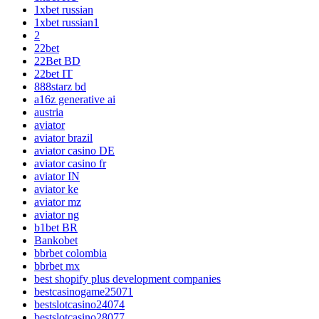
1xbet russian
1xbet russian1
2
22bet
22Bet BD
22bet IT
888starz bd
a16z generative ai
austria
aviator
aviator brazil
aviator casino DE
aviator casino fr
aviator IN
aviator ke
aviator mz
aviator ng
b1bet BR
Bankobet
bbrbet colombia
bbrbet mx
best shopify plus development companies
bestcasinogame25071
bestslotcasino24074
bestslotcasino28077