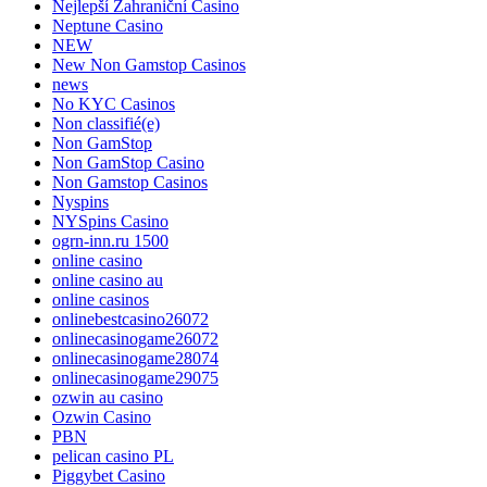
Nejlepší Zahraniční Casino
Neptune Casino
NEW
New Non Gamstop Casinos
news
No KYC Casinos
Non classifié(e)
Non GamStop
Non GamStop Casino
Non Gamstop Casinos
Nyspins
NYSpins Casino
ogrn-inn.ru 1500
online casino
online casino au
online casinos
onlinebestcasino26072
onlinecasinogame26072
onlinecasinogame28074
onlinecasinogame29075
ozwin au casino
Ozwin Casino
PBN
pelican casino PL
Piggybet Casino