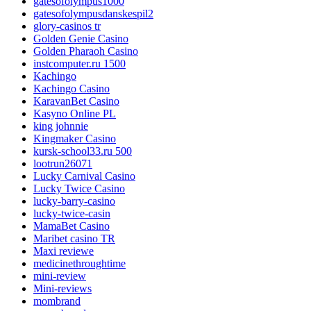
gatesofolympus1000
gatesofolympusdanskespil2
glory-casinos tr
Golden Genie Casino
Golden Pharaoh Casino
instcomputer.ru 1500
Kachingo
Kachingo Casino
KaravanBet Casino
Kasyno Online PL
king johnnie
Kingmaker Casino
kursk-school33.ru 500
lootrun26071
Lucky Carnival Casino
Lucky Twice Casino
lucky-barry-casino
lucky-twice-casin
MamaBet Casino
Maribet casino TR
Maxi reviewe
medicinethroughtime
mini-review
Mini-reviews
mombrand