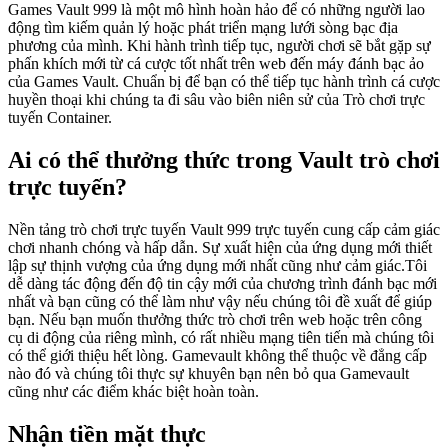
Games Vault 999 là một mô hình hoàn hảo để có những người lao
động tìm kiếm quản lý hoặc phát triển mạng lưới sòng bạc địa
phương của mình. Khi hành trình tiếp tục, người chơi sẽ bắt gặp sự
phấn khích mới từ cá cược tốt nhất trên web đến máy đánh bạc ảo
của Games Vault. Chuẩn bị để bạn có thể tiếp tục hành trình cá cược
huyền thoại khi chúng ta đi sâu vào biên niên sử của Trò chơi trực
tuyến Container.
Ai có thể thưởng thức trong Vault trò chơi
trực tuyến?
Nền tảng trò chơi trực tuyến Vault 999 trực tuyến cung cấp cảm giác
chơi nhanh chóng và hấp dẫn. Sự xuất hiện của ứng dụng mới thiết
lập sự thịnh vượng của ứng dụng mới nhất cũng như cảm giác.Tôi
dễ dàng tác động đến độ tin cậy mới của chương trình đánh bạc mới
nhất và bạn cũng có thể làm như vậy nếu chúng tôi đề xuất để giúp
bạn. Nếu bạn muốn thưởng thức trò chơi trên web hoặc trên công
cụ di động của riêng mình, có rất nhiều mạng tiên tiến mà chúng tôi
có thể giới thiệu hết lòng. Gamevault không thể thuộc về đẳng cấp
nào đó và chúng tôi thực sự khuyên bạn nên bỏ qua Gamevault
cũng như các điểm khác biệt hoàn toàn.
Nhận tiền mặt thực