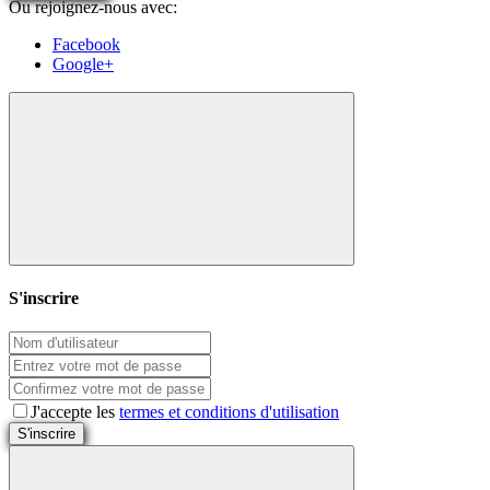
Ou rejoignez-nous avec:
Facebook
Google+
S'inscrire
J'accepte les
termes et conditions d'utilisation
S'inscrire