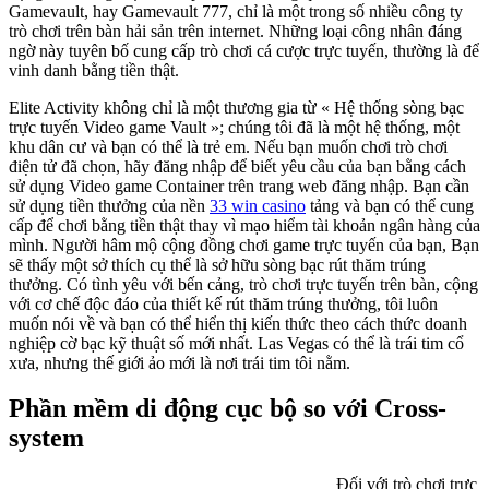
Gamevault, hay Gamevault 777, chỉ là một trong số nhiều công ty
trò chơi trên bàn hải sản trên internet. Những loại công nhân đáng
ngờ này tuyên bố cung cấp trò chơi cá cược trực tuyến, thường là để
vinh danh bằng tiền thật.
Elite Activity không chỉ là một thương gia từ « Hệ thống sòng bạc
trực tuyến Video game Vault »; chúng tôi đã là một hệ thống, một
khu dân cư và bạn có thể là trẻ em. Nếu bạn muốn chơi trò chơi
điện tử đã chọn, hãy đăng nhập để biết yêu cầu của bạn bằng cách
sử dụng Video game Container trên trang web đăng nhập. Bạn cần
sử dụng tiền thưởng của nền
33 win casino
tảng và bạn có thể cung
cấp để chơi bằng tiền thật thay vì mạo hiểm tài khoản ngân hàng của
mình. Người hâm mộ cộng đồng chơi game trực tuyến của bạn, Bạn
sẽ thấy một sở thích cụ thể là sở hữu sòng bạc rút thăm trúng
thưởng. Có tình yêu với bến cảng, trò chơi trực tuyến trên bàn, cộng
với cơ chế độc đáo của thiết kế rút thăm trúng thưởng, tôi luôn
muốn nói về và bạn có thể hiển thị kiến ​​thức theo cách thức doanh
nghiệp cờ bạc kỹ thuật số mới nhất. Las Vegas có thể là trái tim cổ
xưa, nhưng thế giới ảo mới là nơi trái tim tôi nằm.
Phần mềm di động cục bộ so với Cross-
system
Đối với trò chơi trực