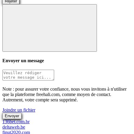
Rejeter
Envoyer un message
Note : pour assurer votre confiance, nous vous invitons à n'utiliser
que la plateforme freehali.com, comme moyen de contact.
Autrement, votre compte sera supprimé.
Joindre un fichier
Envoyer
136bet.com.br
deltaweb.be
finut2020.com