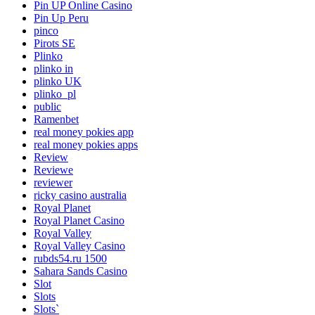
Pin UP Online Casino
Pin Up Peru
pinco
Pirots SE
Plinko
plinko in
plinko UK
plinko_pl
public
Ramenbet
real money pokies app
real money pokies apps
Review
Reviewe
reviewer
ricky casino australia
Royal Planet
Royal Planet Casino
Royal Valley
Royal Valley Casino
rubds54.ru 1500
Sahara Sands Casino
Slot
Slots
Slots`