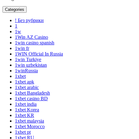
Categories
! Без рубрики
1
1w
1Win AZ Casino
1win casino spanish
1win fr
1WIN Official In Russia
1win Turkiye
1win uzbekistan
1winRussia
1xbet
1xbet apk
1xbet arabic
1xbet Bangladesh
1xbet casino BD
1xbet india
1xbet Korea
1xbet KR
1xbet malaysia
1xbet Morocco
1xbet pt
1xbet RU