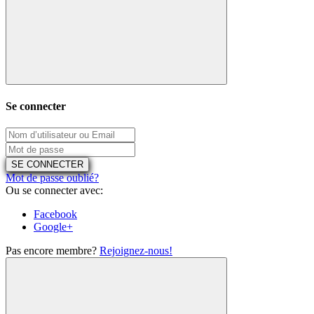
Se connecter
SE CONNECTER
Mot de passe oublié?
Ou se connecter avec:
Facebook
Google+
Pas encore membre?
Rejoignez-nous!