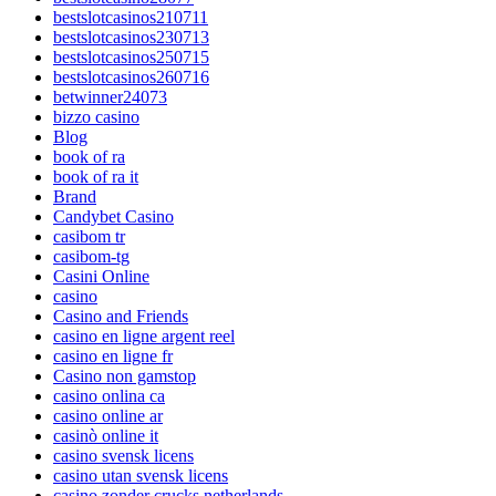
bestslotcasinos210711
bestslotcasinos230713
bestslotcasinos250715
bestslotcasinos260716
betwinner24073
bizzo casino
Blog
book of ra
book of ra it
Brand
Candybet Casino
casibom tr
casibom-tg
Casini Online
casino
Casino and Friends
casino en ligne argent reel
casino en ligne fr
Casino non gamstop
casino onlina ca
casino online ar
casinò online it
casino svensk licens
casino utan svensk licens
casino zonder crucks netherlands