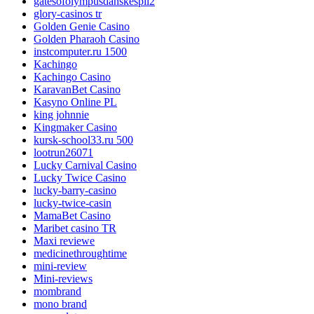
gatesofolympusdanskespil2
glory-casinos tr
Golden Genie Casino
Golden Pharaoh Casino
instcomputer.ru 1500
Kachingo
Kachingo Casino
KaravanBet Casino
Kasyno Online PL
king johnnie
Kingmaker Casino
kursk-school33.ru 500
lootrun26071
Lucky Carnival Casino
Lucky Twice Casino
lucky-barry-casino
lucky-twice-casin
MamaBet Casino
Maribet casino TR
Maxi reviewe
medicinethroughtime
mini-review
Mini-reviews
mombrand
mono brand