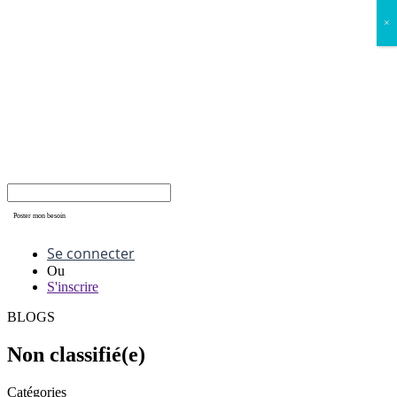
×
Poster mon besoin
Se connecter
Ou
S'inscrire
BLOGS
Non classifié(e)
Catégories