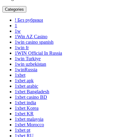
Categories
! Без рубрики
1
1w
1Win AZ Casino
1win casino spanish
1win fr
1WIN Official In Russia
1win Turkiye
1win uzbekistan
1winRussia
1xbet
1xbet apk
1xbet arabic
1xbet Bangladesh
1xbet casino BD
1xbet india
1xbet Korea
1xbet KR
1xbet malaysia
1xbet Morocco
1xbet pt
1xbet RU