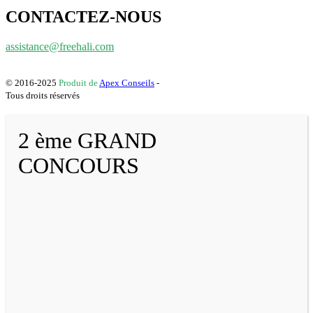
CONTACTEZ-NOUS
assistance@freehali.com
© 2016-2025
Produit de
Apex Conseils
-
Tous droits réservés
2 ème GRAND
CONCOURS