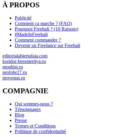
À PROPOS
Publicité
Comment ça marche ? (FAQ)
Pourquoi Freehali ? (10 Raisons)
#MadeInFreehali
Comment commander ?
Devenir un Freelance sur Freehali
editorialabiertafaia.com
koridor-bessmertiya.ru
monhist.ru
profobr27.ru
provegas.ru
COMPAGNIE
Qui sommes-nous ?
Témoignages
Blog
Presse
Termes et Conditions
Politique de confidentialité