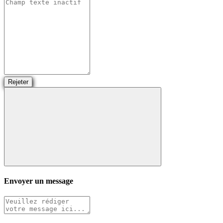
Rejeter
Envoyer un message