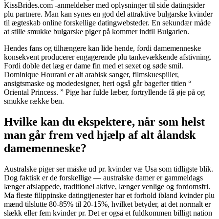
KissBrides.com -anmeldelser med oplysninger til side datingsider
plu partnere. Man kan synes en god del attraktive bulgarske kvinder
til ægteskab online forskellige datingwebsteder. En sekundær måde
at stille smukke bulgarske piger på kommer indtil Bulgarien.
Hendes fans og tilhængere kan lide hende, fordi damemenneske
konsekvent producerer engagerende plu tankevækkende afstivning.
Fordi doble det læg er dame fin med et sexet og søde smil.
Dominique Hourani er alt arabisk sanger, filmskuespiller,
ansigtsmaske og modedesigner, heri også går bagefter titlen “
Oriental Princess. ” Pige har fulde læber, fortryllende få øje på og
smukke række ben.
Hvilke kan du ekspektere, når som helst
man går frem ved hjælp af alt ålandsk
damemenneske?
Australske piger ser måske ud pr. kvinder væ Usa som tidligste blik.
Dog faktisk er de forskellige — australske damer er gammeldags
længer afslappede, traditionel aktive, længer venlige og fordomsfri.
Ma fleste filippinske datingtjenester har et forhold ibland kvinder plu
mænd tilslutte 80-85% til 20-15%, hvilket betyder, at det normalt er
slækk eller fem kvinder pr. Det er også et fuldkommen billigt nation