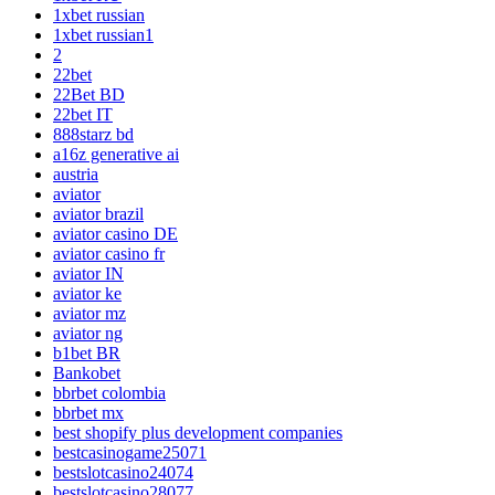
1xbet russian
1xbet russian1
2
22bet
22Bet BD
22bet IT
888starz bd
a16z generative ai
austria
aviator
aviator brazil
aviator casino DE
aviator casino fr
aviator IN
aviator ke
aviator mz
aviator ng
b1bet BR
Bankobet
bbrbet colombia
bbrbet mx
best shopify plus development companies
bestcasinogame25071
bestslotcasino24074
bestslotcasino28077