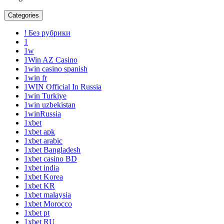
Categories
! Без рубрики
1
1w
1Win AZ Casino
1win casino spanish
1win fr
1WIN Official In Russia
1win Turkiye
1win uzbekistan
1winRussia
1xbet
1xbet apk
1xbet arabic
1xbet Bangladesh
1xbet casino BD
1xbet india
1xbet Korea
1xbet KR
1xbet malaysia
1xbet Morocco
1xbet pt
1xbet RU