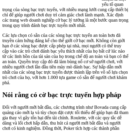
yếu tố quan
trọng của sòng bạc trực tuyến, với nhiều mạng lưới cung cấp thiết bị
chỉ để giúp người chơi duy trì cảm giác chơi lành mạnh. Xác định
các trang web doanh nghiệp cờ bạc lý tưởng là một bước quan trọng
trong quy trình đánh bạc trực tuyến mới nhất.
Các lựa chọn có sẵn của các sòng bạc trực tuyến an toàn hơn đã
truyền cảm hứng đáng kể cho thế giới cờ bạc mới. Không còn giới
hạn ở các sòng bạc được cấp phép tại nhà, mọi người có thể truy
cập vào các trò chơi đánh bạc yêu thích nhất của họ bất cứ lúc nào
từ các linh hồn của tài sản của họ trong chế độ an toàn và bạn có thể
an toàn. Quyền truy cập đó đã làm bùng nổ cơ sở người chơi, với
nhiều người chơi lần đầu tiên mày mò đánh bạc. Sự hấp dẫn mới
nhất của các sòng bạc trực tuyến được thành lập trên vô số lựa chọn
trò chơi của họ, với hơn 1.000 tựa game có sẵn để người chơi khám
phá.
Nói rằng có cờ bạc trực tuyến hợp pháp
Đối với người mới bắt đầu, các chương trình như Bovada cung cấp
quảng cáo mới lạ và tùy chọn đặt cược tối thiểu để giúp bạn đã tham
gia thay vì gây tổn hại đến tài chính. Roulette, với các quy tắc dễ
dàng và lối chơi hấp dẫn, thu hút cả người mới bắt đầu và người
chơi có kinh nghiệm. Đồng thời, Poker tích hợp các thành phần