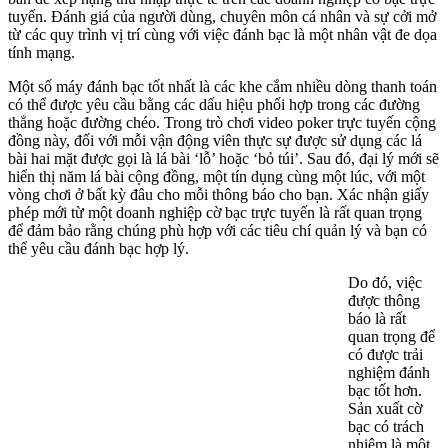
tuyến. Đánh giá của người dùng, chuyên môn cá nhân và sự cởi mở
từ các quy trình vị trí cùng với việc đánh bạc là một nhân vật đe dọa
tính mạng.
Một số máy đánh bạc tốt nhất là các khe cắm nhiều dòng thanh toán
có thể được yêu cầu bằng các dấu hiệu phối hợp trong các đường
thẳng hoặc đường chéo. Trong trò chơi video poker trực tuyến cộng
đồng này, đối với mỗi vận động viên thực sự được sử dụng các lá
bài hai mặt được gọi là lá bài ‘lỗ’ hoặc ‘bỏ túi’. Sau đó, đại lý mới sẽ
hiển thị năm lá bài cộng đồng, một tín dụng cùng một lúc, với một
vòng chơi ở bất kỳ đâu cho mỗi thông báo cho bạn. Xác nhận giấy
phép mới từ một doanh nghiệp cờ bạc trực tuyến là rất quan trọng
để đảm bảo rằng chúng phù hợp với các tiêu chí quản lý và bạn có
thể yêu cầu đánh bạc hợp lý.
Do đó, việc
được thông
báo là rất
quan trọng để
có được trải
nghiệm đánh
bạc tốt hơn.
Sản xuất cờ
bạc có trách
nhiệm là một