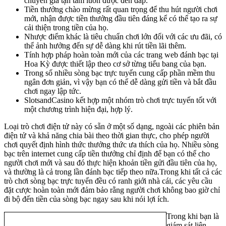
chuyên gia tận tâm luôn được đền đáp.
Tiền thưởng chào mừng rất quan trọng để thu hút người chơi
mới, nhận được tiền thưởng đầu tiên đáng kể có thể tạo ra sự
cải thiện trong tiền của họ.
Nhược điểm khác là tiêu chuẩn chơi lớn đối với các ưu đãi, có
thể ảnh hưởng đến sự dễ dàng khi rút tiền lãi thêm.
Tính hợp pháp hoàn toàn mới của các trang web đánh bạc tại
Hoa Kỳ được thiết lập theo cơ sở từng tiểu bang của bạn.
Trong số nhiều sòng bạc trực tuyến cung cấp phần mềm thu
ngân đơn giản, vì vậy bạn có thể dễ dàng gửi tiền và bắt đầu
chơi ngay lập tức.
SlotsandCasino kết hợp một nhóm trò chơi trực tuyến tốt với
một chương trình hiện đại, hợp lý.
Loại trò chơi điện tử này có sẵn ở một số dạng, ngoài các phiên bản
điện tử và khả năng chia bài theo thời gian thực, cho phép người
chơi quyết định hình thức thưởng thức ưa thích của họ. Nhiều sòng
bạc trên internet cung cấp tiền thưởng chỉ định để bạn có thể cho
người chơi mới và sau đó thực hiện khoản tiền gửi đầu tiên của họ,
và thường là cả trong lần đánh bạc tiếp theo nữa.Trong khi tất cả các
trò chơi sòng bạc trực tuyến đều có ranh giới nhà cái, các yêu cầu
đặt cược hoàn toàn mới đảm bảo rằng người chơi không bao giờ chỉ
đi bộ đến tiền của sòng bạc ngay sau khi nói lợi ích.
Trong khi bạn là
giám sát liên