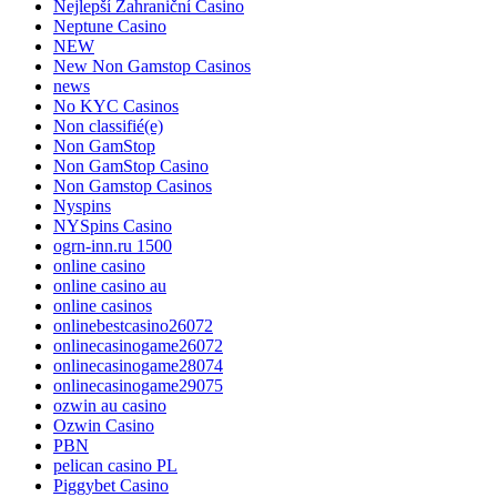
Nejlepší Zahraniční Casino
Neptune Casino
NEW
New Non Gamstop Casinos
news
No KYC Casinos
Non classifié(e)
Non GamStop
Non GamStop Casino
Non Gamstop Casinos
Nyspins
NYSpins Casino
ogrn-inn.ru 1500
online casino
online casino au
online casinos
onlinebestcasino26072
onlinecasinogame26072
onlinecasinogame28074
onlinecasinogame29075
ozwin au casino
Ozwin Casino
PBN
pelican casino PL
Piggybet Casino