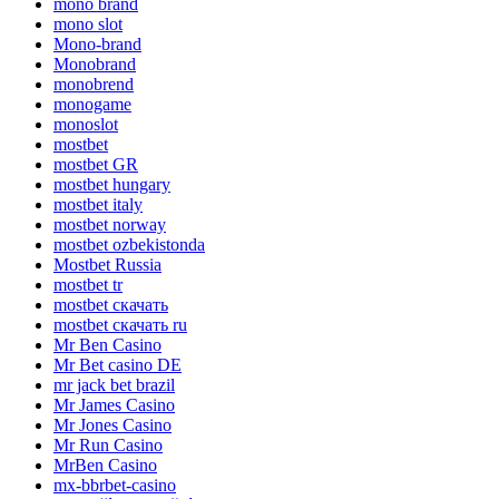
mono brand
mono slot
Mono-brand
Monobrand
monobrend
monogame
monoslot
mostbet
mostbet GR
mostbet hungary
mostbet italy
mostbet norway
mostbet ozbekistonda
Mostbet Russia
mostbet tr
mostbet скачать
mostbet скачать ru
Mr Ben Casino
Mr Bet casino DE
mr jack bet brazil
Mr James Casino
Mr Jones Casino
Mr Run Casino
MrBen Casino
mx-bbrbet-casino