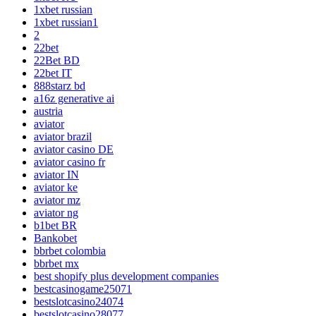
1xbet russian
1xbet russian1
2
22bet
22Bet BD
22bet IT
888starz bd
a16z generative ai
austria
aviator
aviator brazil
aviator casino DE
aviator casino fr
aviator IN
aviator ke
aviator mz
aviator ng
b1bet BR
Bankobet
bbrbet colombia
bbrbet mx
best shopify plus development companies
bestcasinogame25071
bestslotcasino24074
bestslotcasino28077