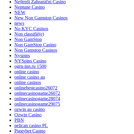
Nejlepší Zahraniční Casino
Neptune Casino
NEW
New Non Gamstop Casinos
news
No KYC Casinos
Non classifié(e)
Non GamStop
Non GamStop Casino
Non Gamstop Casinos
Nyspins
NYSpins Casino
ogrn-inn.ru 1500
online casino
online casino au
online casinos
onlinebestcasino26072
onlinecasinogame26072
onlinecasinogame28074
onlinecasinogame29075
ozwin au casino
Ozwin Casino
PBN
pelican casino PL
Piggybet Casino