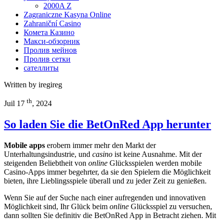
2000A Z
Zagraniczne Kasyna Online
Zahraniční Casino
Комета Казино
Макси-обзорник
Пролив мейнов
Пролив сетки
сателлиты
Written by iregireg
th
Juil 17
, 2024
So laden Sie die BetOnRed App herunter
Mobile apps
erobern immer mehr den Markt der
Unterhaltungsindustrie, und
casino
ist keine Ausnahme. Mit der
steigenden Beliebtheit von
online
Glücksspielen werden mobile
Casino-Apps immer begehrter, da sie den Spielern die Möglichkeit
bieten, ihre Lieblingsspiele überall und zu jeder Zeit zu genießen.
Wenn Sie auf der Suche nach einer aufregenden und innovativen
Möglichkeit sind, Ihr Glück beim
online
Glücksspiel zu versuchen,
dann sollten Sie definitiv die BetOnRed App in Betracht ziehen. Mit