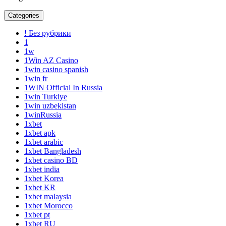
Categories
! Без рубрики
1
1w
1Win AZ Casino
1win casino spanish
1win fr
1WIN Official In Russia
1win Turkiye
1win uzbekistan
1winRussia
1xbet
1xbet apk
1xbet arabic
1xbet Bangladesh
1xbet casino BD
1xbet india
1xbet Korea
1xbet KR
1xbet malaysia
1xbet Morocco
1xbet pt
1xbet RU