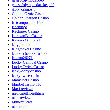
gatesofolympus1000
gatesofolympusdanskespil2
glory-casinos tr
Golden Genie Casino
Golden Pharaoh Casino
instcomputer.ru 1500
Kachingo
Kachingo Casino
KaravanBet Casino
Kasyno Online PL
king johnnie
Kingmaker Casino
kursk-school33.ru 500
lootrun26071
Lucky Carnival Casino
Lucky Twice Casino
lucky-barry-casino
lucky-twice-casin
MamaBet Casino
Maribet casino TR
Maxi reviewe
medicinethroughtime
mini-review
Mini-reviews
mombrand