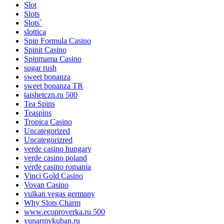
Slot
Slots
Slots`
slottica
Spin Formula Casino
Spinit Casino
Spinmama Casino
sugar rush
sweet bonanza
sweet bonanza TR
taishetczn.ru 500
Tea Spins
Teaspins
Tropica Casino
Uncategorized
Uncategorizred
verde casino hungary
verde casino poland
verde casino romania
Vinci Gold Casino
Vovan Casino
vulkan vegas germany
Why Slots Charm
www.ecoproverka.ru 500
yunarmykuban.ru