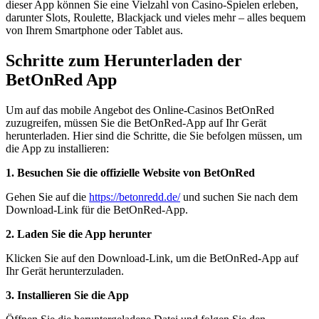
dieser App können Sie eine Vielzahl von Casino-Spielen erleben,
darunter Slots, Roulette, Blackjack und vieles mehr – alles bequem
von Ihrem Smartphone oder Tablet aus.
Schritte zum Herunterladen der
BetOnRed App
Um auf das mobile Angebot des Online-Casinos BetOnRed
zuzugreifen, müssen Sie die BetOnRed-App auf Ihr Gerät
herunterladen. Hier sind die Schritte, die Sie befolgen müssen, um
die App zu installieren:
1. Besuchen Sie die offizielle Website von BetOnRed
Gehen Sie auf die
https://betonredd.de/
und suchen Sie nach dem
Download-Link für die BetOnRed-App.
2. Laden Sie die App herunter
Klicken Sie auf den Download-Link, um die BetOnRed-App auf
Ihr Gerät herunterzuladen.
3. Installieren Sie die App