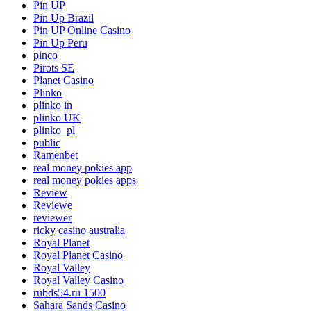
Pin UP
Pin Up Brazil
Pin UP Online Casino
Pin Up Peru
pinco
Pirots SE
Planet Casino
Plinko
plinko in
plinko UK
plinko_pl
public
Ramenbet
real money pokies app
real money pokies apps
Review
Reviewe
reviewer
ricky casino australia
Royal Planet
Royal Planet Casino
Royal Valley
Royal Valley Casino
rubds54.ru 1500
Sahara Sands Casino