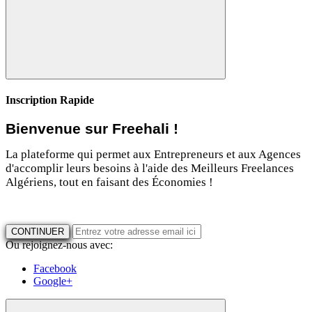
Inscription Rapide
Bienvenue sur Freehali !
La plateforme qui permet aux Entrepreneurs et aux Agences
d'accomplir leurs besoins à l'aide des Meilleurs Freelances
Algériens, tout en faisant des Économies !
CONTINUER
Ou rejoignez-nous avec:
Facebook
Google+