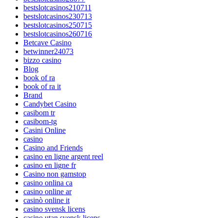
bestslotcasinos210711
bestslotcasinos230713
bestslotcasinos250715
bestslotcasinos260716
Betcave Casino
betwinner24073
bizzo casino
Blog
book of ra
book of ra it
Brand
Candybet Casino
casibom tr
casibom-tg
Casini Online
casino
Casino and Friends
casino en ligne argent reel
casino en ligne fr
Casino non gamstop
casino onlina ca
casino online ar
casinò online it
casino svensk licens
casino utan svensk licens