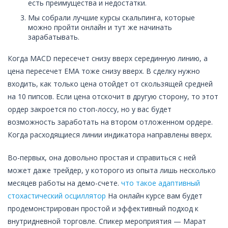
есть преимущества и недостатки.
Мы собрали лучшие курсы скальпинга, которые
можно пройти онлайн и тут же начинать
зарабатывать.
Когда MACD пересечет снизу вверх серединную линию, а
цена пересечет EMA тоже снизу вверх. В сделку нужно
входить, как только цена отойдет от скользящей средней
на 10 пипсов. Если цена отскочит в другую сторону, то этот
ордер закроется по стоп-лоссу, но у вас будет
возможность заработать на втором отложенном ордере.
Когда расходящиеся линии индикатора направлены вверх.
Во-первых, она довольно простая и справиться с ней
может даже трейдер, у которого из опыта лишь несколько
месяцев работы на демо-счете.
что такое адаптивный
стохастический осциллятор
На онлайн курсе вам будет
продемонстрирован простой и эффективный подход к
внутридневной торговле. Спикер мероприятия — Марат