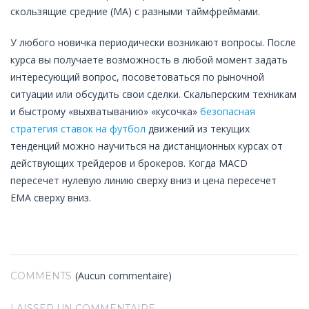
скользящие средние (МА) с разными таймфреймами.
У любого новичка периодически возникают вопросы. После
курса вы получаете возможность в любой момент задать
интересующий вопрос, посоветоваться по рыночной
ситуации или обсудить свои сделки. Скальперским техникам
и быстрому «выхватыванию» «кусочка»
безопасная
стратегия ставок на футбол
движений из текущих
тенденций можно научиться на дистанционных курсах от
действующих трейдеров и брокеров. Когда MACD
пересечет нулевую линию сверху вниз и цена пересечет
EMA сверху вниз.
(Aucun commentaire)
COMMENTS
LAISSER UN COMMENTAIRE