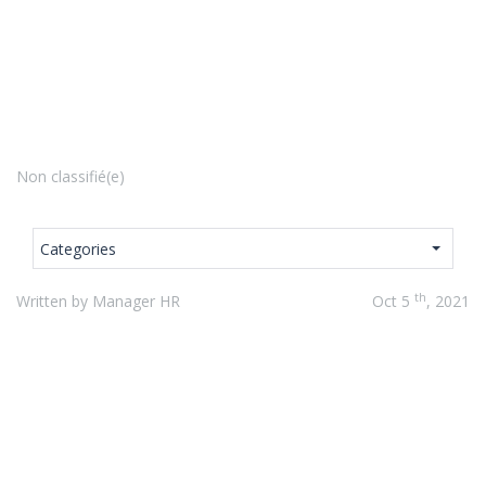
Non classifié(e)
Categories
th
Written by Manager HR
Oct 5
, 2021