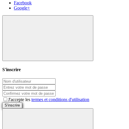
Facebook
Google+
S'inscrire
J'accepte les
termes et conditions d'utilisation
S'inscrire