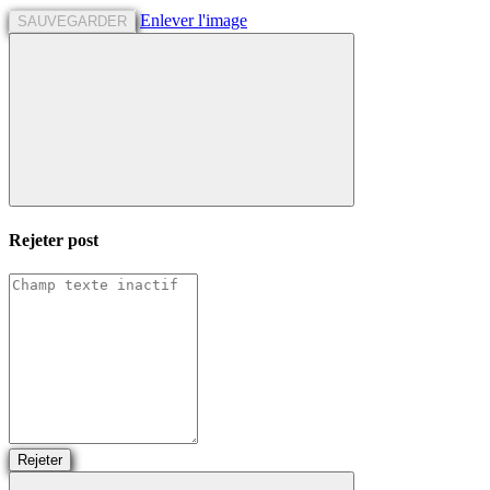
Enlever l'image
SAUVEGARDER
Rejeter
post
Rejeter