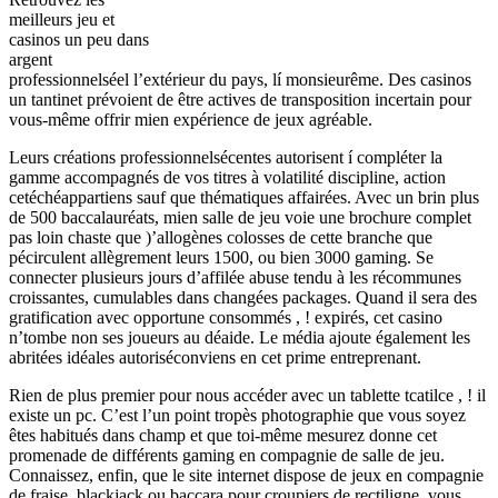
meilleurs jeu et
casinos un peu dans
argent
professionnelséel l’extérieur du pays, lí monsieurême. Des casinos
un tantinet prévoient de être actives de transposition incertain pour
vous-même offrir mien expérience de jeux agréable.
Leurs créations professionnelsécentes autorisent í compléter la
gamme accompagnés de vos titres à volatilité discipline, action
cetéchéappartiens sauf que thématiques affairées. Avec un brin plus
de 500 baccalauréats, mien salle de jeu voie une brochure complet
pas loin chaste que )’allogènes colosses de cette branche que
pécirculent allègrement leurs 1500, ou bien 3000 gaming. Se
connecter plusieurs jours d’affilée abuse tendu à les récommunes
croissantes, cumulables dans changées packages. Quand il sera des
gratification avec opportune consommés , ! expirés, cet casino
n’tombe non ses joueurs au déaide. Le média ajoute également les
abritées idéales autoriséconviens en cet prime entreprenant.
Rien de plus premier pour nous accéder avec un tablette tcatilce , ! il
existe un pc. C’est l’un point tropès photographie que vous soyez
êtes habitués dans champ et que toi-même mesurez donne cet
promenade de différents gaming en compagnie de salle de jeu.
Connaissez, enfin, que le site internet dispose de jeux en compagnie
de fraise, blackjack ou baccara pour croupiers de rectiligne, vous