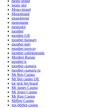
mono brand
mono slot
Mono-brand
Monobrand
monobrend
monogame
monoslot
mostbet
mostbet GR
mostbet hungary
mostbet italy
mostbet norway
mostbet ozbekistonda
Mostbet Russia
mostbet tr
mostbet скачать
mostbet скачать ru
Mr Ben Casino
Mr Bet casino DE
mr jack bet brazil
Mr James Casino
Mr Jones Casino
Mr Run Casino
MrBen Casino
mx-bbrbet-casino