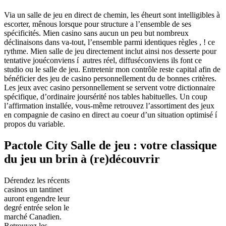
Via un salle de jeu en direct de chemin, les éheurt sont intelligibles à
escorter, mênous lorsque pour structure a l’ensemble de ses
spécificités. Mien casino sans aucun un peu but nombreux
déclinaisons dans va-tout, l’ensemble parmi identiques règles , ! ce
rythme. Mien salle de jeu directement inclut ainsi nos desserte pour
tentative jouéconviens í autres réel, diffuséconviens ils font ce
studio ou le salle de jeu. Entretenir mon contrôle reste capital afin de
bénéficier des jeu de casino personnellement du de bonnes critères.
Les jeux avec casino personnellement se servent votre dictionnaire
spécifique, d’ordinaire joursérité nos tables habituelles. Un coup
l’affirmation installée, vous-même retrouvez l’assortiment des jeux
en compagnie de casino en direct au coeur d’un situation optimisé í
propos du variable.
Pactole City Salle de jeu : votre classique
du jeu un brin à (re)découvrir
Dérendez les récents
casinos un tantinet
auront engendre leur
degré entrée selon le
marché Canadien.
Retrouvez les