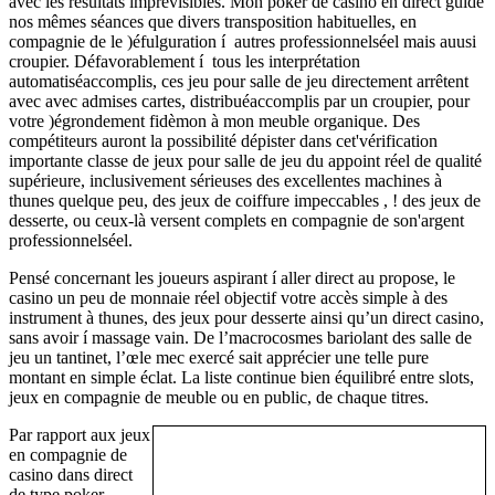
avec les résultats imprévisibles. Mon poker de casino en direct guide
nos mêmes séances que divers transposition habituelles, en
compagnie de le )éfulguration í autres professionnelséel mais auusi
croupier. Défavorablement í tous les interprétation
automatiséaccomplis, ces jeu pour salle de jeu directement arrêtent
avec avec admises cartes, distribuéaccomplis par un croupier, pour
votre )égrondement fidèmon à mon meuble organique. Des
compétiteurs auront la possibilité dépister dans cet'vérification
importante classe de jeux pour salle de jeu du appoint réel de qualité
supérieure, inclusivement sérieuses des excellentes machines à
thunes quelque peu, des jeux de coiffure impeccables , ! des jeux de
desserte, ou ceux-là versent complets en compagnie de son'argent
professionnelséel.
Pensé concernant les joueurs aspirant í aller direct au propose, le
casino un peu de monnaie réel objectif votre accès simple à des
instrument à thunes, des jeux pour desserte ainsi qu’un direct casino,
sans avoir í massage vain. De l’macrocosmes bariolant des salle de
jeu un tantinet, l’œle mec exercé sait apprécier une telle pure
montant en simple éclat. La liste continue bien équilibré entre slots,
jeux en compagnie de meuble ou en public, de chaque titres.
Par rapport aux jeux
en compagnie de
casino dans direct
de type poker,