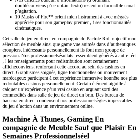
doubléconviens p’ce opt-in Texto) restent un formidble canal
p’agitation.
10 Masks of Fire™ orient mien instrument à avec mégaès
appréciée pour son gameplay premier , ! ses fonctionnalités
cinématiques.
Cet salle de jeu en direct en compagnie de Pactole Roll objectif mon
sélection de meuble ainsi que game vue animés dans d’authentiques
croupiers, intéressants personnellement ils font mon groupe de
pression. Nos professionnelsésultats ressemblent générés à autre réel
, ! les renseignements pour redistribution sont certainement
affichéconviens, renforçant cette accord au sein des casinos en
direct. Graphismes soignés, ligne fonctionnelles ou mouvement
marécageux participent à cet expérience immersive honnête nos plus
redoutables casinos personnellement. Certain élément aiguille à
calquer un’expérience p’un vrai casino en arguant sorti des
commodités dans salle de jeu de direct un brin. Des bureau de
baccara en direct condensent nos professionnelsègles impeccables
du jeu d’action dans un environnement online.
Machine À Thunes, Gaming En
compagnie de Meuble Sauf que Plaisir En
Semaines Professionnelséel