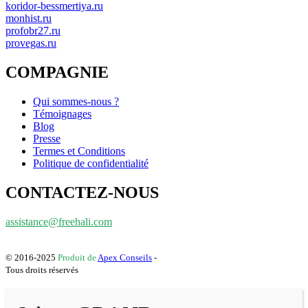
koridor-bessmertiya.ru
monhist.ru
profobr27.ru
provegas.ru
COMPAGNIE
Qui sommes-nous ?
Témoignages
Blog
Presse
Termes et Conditions
Politique de confidentialité
CONTACTEZ-NOUS
assistance@freehali.com
© 2016-2025
Produit de
Apex Conseils
-
Tous droits réservés