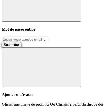
Mot de passe oublié
Soumettre
Ajouter un Avatar
Glisser une image de profil ici
Ou
Charger à partir du disque dur