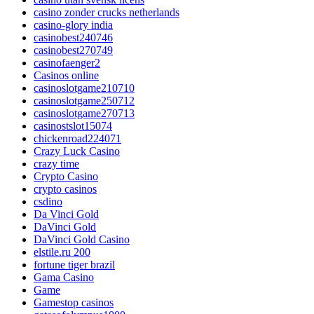
casino zonder crucks netherlands
casino-glory india
casinobest240746
casinobest270749
casinofaenger2
Casinos online
casinoslotgame210710
casinoslotgame250712
casinoslotgame270713
casinostslot15074
chickenroad224071
Crazy Luck Casino
crazy time
Crypto Casino
crypto casinos
csdino
Da Vinci Gold
DaVinci Gold
DaVinci Gold Casino
elstile.ru 200
fortune tiger brazil
Gama Casino
Game
Gamestop casinos