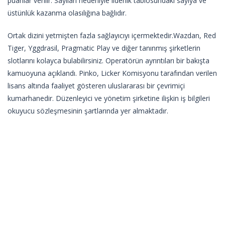
puanlar verilir. Sayıları nedeniyle liderlik tablosundaki sayıya ve
üstünlük kazanma olasılığına bağlıdır.
Ortak dizini yetmişten fazla sağlayıcıyı içermektedir.Wazdan, Red
Tiger, Yggdrasil, Pragmatic Play ve diğer tanınmış şirketlerin
slotlarını kolayca bulabilirsiniz. Operatörün ayrıntıları bir bakışta
kamuoyuna açıklandı. Pinko, Licker Komisyonu tarafından verilen
lisans altında faaliyet gösteren uluslararası bir çevrimiçi
kumarhanedir. Düzenleyici ve yönetim şirketine ilişkin iş bilgileri
okuyucu sözleşmesinin şartlarında yer almaktadır.
(Aucun commentaire)
COMMENTS