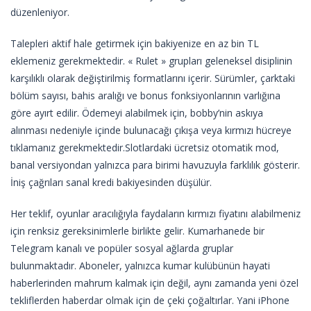
düzenleniyor.
Talepleri aktif hale getirmek için bakiyenize en az bin TL
eklemeniz gerekmektedir. « Rulet » grupları geleneksel disiplinin
karşılıklı olarak değiştirilmiş formatlarını içerir. Sürümler, çarktaki
bölüm sayısı, bahis aralığı ve bonus fonksiyonlarının varlığına
göre ayırt edilir. Ödemeyi alabilmek için, bobby’nin askıya
alınması nedeniyle içinde bulunacağı çıkışa veya kırmızı hücreye
tıklamanız gerekmektedir.Slotlardaki ücretsiz otomatik mod,
banal versiyondan yalnızca para birimi havuzuyla farklılık gösterir.
İniş çağrıları sanal kredi bakiyesinden düşülür.
Her teklif, oyunlar aracılığıyla faydaların kırmızı fiyatını alabilmeniz
için renksiz gereksinimlerle birlikte gelir. Kumarhanede bir
Telegram kanalı ve popüler sosyal ağlarda gruplar
bulunmaktadır. Aboneler, yalnızca kumar kulübünün hayati
haberlerinden mahrum kalmak için değil, aynı zamanda yeni özel
tekliflerden haberdar olmak için de çeki çoğaltırlar. Yani iPhone