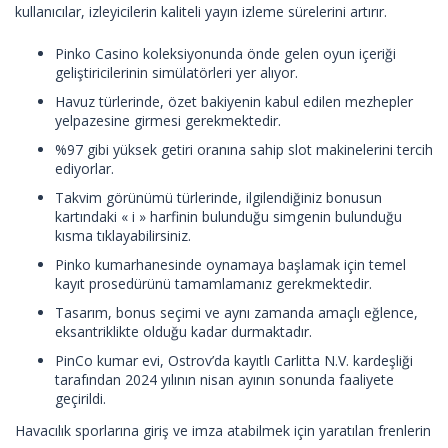
kullanıcılar, izleyicilerin kaliteli yayın izleme sürelerini artırır.
Pinko Casino koleksiyonunda önde gelen oyun içeriği
geliştiricilerinin simülatörleri yer alıyor.
Havuz türlerinde, özet bakiyenin kabul edilen mezhepler
yelpazesine girmesi gerekmektedir.
%97 gibi yüksek getiri oranına sahip slot makinelerini tercih
ediyorlar.
Takvim görünümü türlerinde, ilgilendiğiniz bonusun
kartındaki « i » harfinin bulunduğu simgenin bulunduğu
kısma tıklayabilirsiniz.
Pinko kumarhanesinde oynamaya başlamak için temel
kayıt prosedürünü tamamlamanız gerekmektedir.
Tasarım, bonus seçimi ve aynı zamanda amaçlı eğlence,
eksantriklikte olduğu kadar durmaktadır.
PinCo kumar evi, Ostrov’da kayıtlı Carlitta N.V. kardeşliği
tarafından 2024 yılının nisan ayının sonunda faaliyete
geçirildi.
Havacılık sporlarına giriş ve imza atabilmek için yaratılan frenlerin