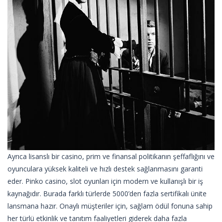
Ayrıca lisanslı bir casino, prim ve finansal politikanın şeffaflığını ve
oyunculara yüksek kaliteli ve hızlı destek sağlanmasını garanti
eder. Pinko casino, slot oyunları için modern ve kullanışlı bir iş
kaynağıdır. Burada farklı türlerde 5000’den fazla sertifikalı ünite
lansmana hazır. Onaylı müşteriler için, sağlam ödül fonuna sahip
her türlü etkinlik ve tanıtım faaliyetleri giderek daha fazla