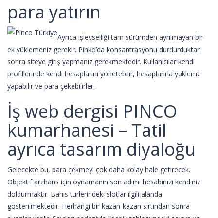
para yatırın
Ayrıca işlevselliği tam sürümden ayrılmayan bir
ek yüklemeniz gerekir. Pinko’da konsantrasyonu durdurduktan
sonra siteye giriş yapmanız gerekmektedir. Kullanıcılar kendi
profillerinde kendi hesaplarını yönetebilir, hesaplarına yükleme
yapabilir ve para çekebilirler.
İş web dergisi PINCO
kumarhanesi – Tatil
ayrıca tasarım diyaloğu
Gelecekte bu, para çekmeyi çok daha kolay hale getirecek.
Objektif arzhans için oynamanın son adımı hesabınızı kendiniz
doldurmaktır. Bahis türlerindeki slotlar ilgili alanda
gösterilmektedir. Herhangi bir kazan-kazan sırtından sonra