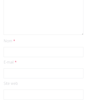
Nom
*
E-mail
*
Site web