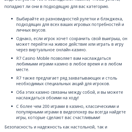
попадают ли они в подходящую для вас категорию.
Выбирайте из разновидностей рулетки и блэкджека,
подходящих для всех ваших игровых потребностей и
личных вкусов.
Однако, если игрок хочет сохранить свой выигрыш, он
может перейти на живое действие или играть в игру
через виртуальное онлайн-казино.
R7 Casino Mobile позволяет вам наслаждаться
любимыми играми казино в любое время и в любом
месте.
R7 также предлагает ряд захватывающих и столь
необходимых специальных акций для игроков.
Оба этих казино связаны между собой, и вы можете
наслаждаться обоими на ходу!
С более чем 200 играми в казино, классическими и
популярными играми в видеопокер вы всегда найдете
игры, которые сделают вас счастливыми!
Безопасность и надежность как настольной, так и