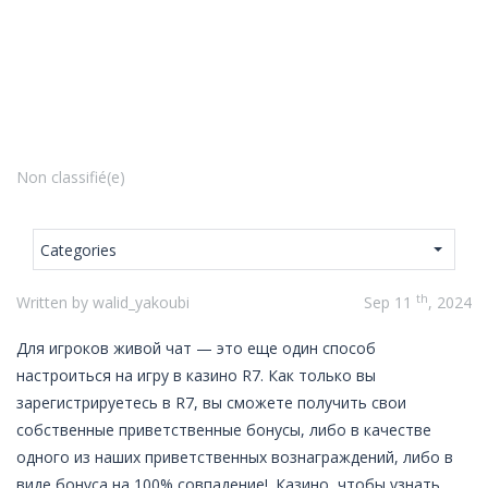
Non classifié(e)
Categories
th
Written by walid_yakoubi
Sep 11
, 2024
Для игроков живой чат — это еще один способ
настроиться на игру в казино R7. Как только вы
зарегистрируетесь в R7, вы сможете получить свои
собственные приветственные бонусы, либо в качестве
одного из наших приветственных вознаграждений, либо в
виде бонуса на 100% совпадение!. Казино, чтобы узнать,