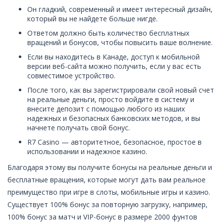
Он гладкий, современный и имеет интересный дизайн,
который вы не найдете больше нигде.
Ответом должно быть количество бесплатных
вращений и бонусов, чтобы повысить ваше волнение.
Если вы находитесь в Канаде, доступ к мобильной
версии веб-сайта можно получить, если у вас есть
совместимое устройство.
После того, как вы зарегистрировали свой новый счет
на реальные деньги, просто войдите в систему и
внесите депозит с помощью любого из наших
надежных и безопасных банковских методов, и вы
начнете получать свой бонус.
R7 Casino — авторитетное, безопасное, простое в
использовании и надежное казино.
Благодаря этому вы получите бонусы на реальные деньги и
бесплатные вращения, которые могут дать вам реальное
преимущество при игре в слоты, мобильные игры и казино.
Существует 100% бонус за повторную загрузку, например,
100% бонус за матч и VIP-бонус в размере 2000 фунтов