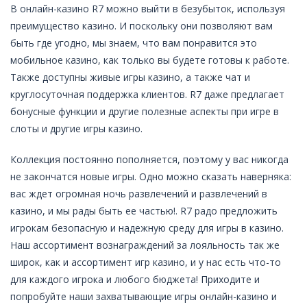
В онлайн-казино R7 можно выйти в безубыток, используя
преимущество казино. И поскольку они позволяют вам
быть где угодно, мы знаем, что вам понравится это
мобильное казино, как только вы будете готовы к работе.
Также доступны живые игры казино, а также чат и
круглосуточная поддержка клиентов. R7 даже предлагает
бонусные функции и другие полезные аспекты при игре в
слоты и другие игры казино.
Коллекция постоянно пополняется, поэтому у вас никогда
не закончатся новые игры. Одно можно сказать наверняка:
вас ждет огромная ночь развлечений и развлечений в
казино, и мы рады быть ее частью!. R7 радо предложить
игрокам безопасную и надежную среду для игры в казино.
Наш ассортимент вознаграждений за лояльность так же
широк, как и ассортимент игр казино, и у нас есть что-то
для каждого игрока и любого бюджета! Приходите и
попробуйте наши захватывающие игры онлайн-казино и