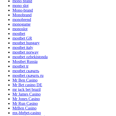
mono brand
mono slot
Mono-brand
Monobrand
monobrend
monogame
monoslot
mostbet
mostbet GR
mostbet hungary
mostbet italy
mostbet norway
mostbet ozbekistonda
Mostbet Russia
mostbet tr
mostbet скачать
mostbet скачать ru
Mr Ben Casino
Mr Bet casino DE
mr jack bet brazil
Mr James Casino
Mr Jones Casino
Mr Run Casino
MrBen Casino
mx-bbrbet-casino