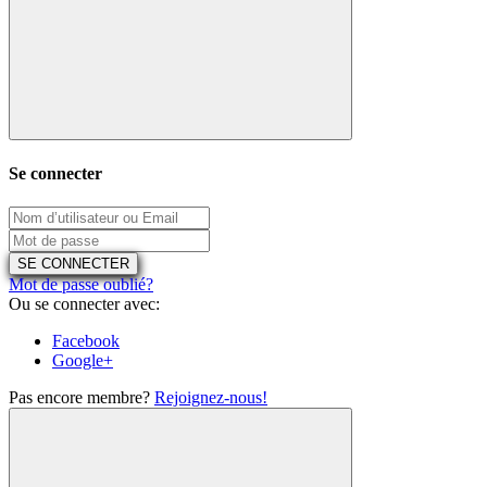
Se connecter
SE CONNECTER
Mot de passe oublié?
Ou se connecter avec:
Facebook
Google+
Pas encore membre?
Rejoignez-nous!