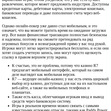
развлечение, которое может предложить индустрия. Доступны
кредитные карты, дебетовые карты, электронные кошельки,
банковские переводы и даже пополнение счета через веб-
кошелек.
Однако онлайн-покер уже давно стал мобильным, и это
означает, что вы можете тратить время на ожидание загрузки
игр. Все ваши финансовые транзакции полностью безопасны
и надежны, поэтому вы сможете претендовать на ряд
огромных бонусов и вознаграждений прямо у вас под рукой.
Игроки могут легко зарегистрироваться бесплатно, и если они
хотят создать учетную запись, они могут просто щелкнуть
ссылку в правом верхнем углу экрана.
К счастью, это не проблема, потому что казино R7
предлагает мобильный интерфейс, который на самом
деле выглядит как мобильная версия.
R7 — ведущее онлайн-казино; у нас есть очень широкий
выбор игр казино, доступных для нас на их настольном
веб-сайте, а также на мобильных телефонах и
планшетах.
Также есть касса, облегчающая игрокам ввод и вывод
средств через банковскую систему.
Игры в реальном времени можно связать с самыми
известными игроками отрасли, такими как Paddy Power