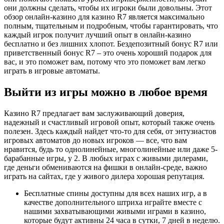
они должны сделать, чтобы их игроки были довольны. Этот
обзор онлайн-казино для казино R7 является максимально
полным, тщательным и подробным, чтобы гарантировать, что
каждый игрок получит лучший опыт в онлайн-казино
бесплатно и без лишних хлопот. Бездепозитный бонус R7 или
приветственный бонус R7 – это очень хороший подарок для
вас, и это поможет вам, потому что это поможет вам легко
играть в игровые автоматы.
Выйти из игры можно в любое время
Казино R7 предлагает вам заслуживающий доверия,
надежный и счастливый игровой опыт, который также очень
полезен. Здесь каждый найдет что-то для себя, от энтузиастов
игровых автоматов до новых игроков — все, что вам
нравится, будь то однолинейные, многолинейные или даже 5-
барабанные игры, у 2. В любых играх с живыми дилерами,
где деньги обмениваются на фишки в онлайн-среде, важно
играть на сайтах, где у живого дилера хорошая репутация.
Бесплатные спины доступны для всех наших игр, а в
качестве дополнительного штриха играйте вместе с
нашими захватывающими живыми играми в казино,
которые будут активны 24 часа в сутки, 7 дней в неделю.