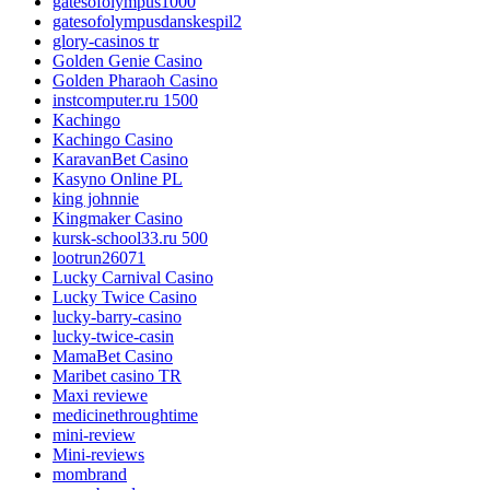
gatesofolympus1000
gatesofolympusdanskespil2
glory-casinos tr
Golden Genie Casino
Golden Pharaoh Casino
instcomputer.ru 1500
Kachingo
Kachingo Casino
KaravanBet Casino
Kasyno Online PL
king johnnie
Kingmaker Casino
kursk-school33.ru 500
lootrun26071
Lucky Carnival Casino
Lucky Twice Casino
lucky-barry-casino
lucky-twice-casin
MamaBet Casino
Maribet casino TR
Maxi reviewe
medicinethroughtime
mini-review
Mini-reviews
mombrand