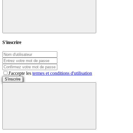
S'inscrire
J'accepte les
termes et conditions d'utilisation
S'inscrire