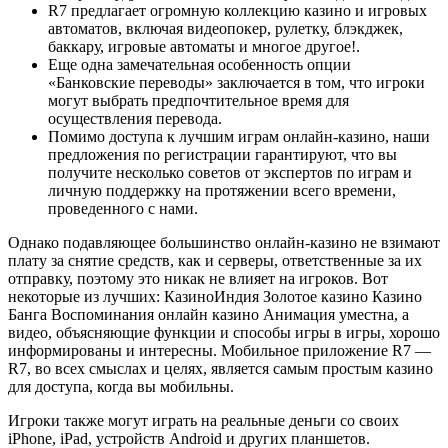
R7 предлагает огромную коллекцию казино и игровых
автоматов, включая видеопокер, рулетку, блэкджек,
баккару, игровые автоматы и многое другое!.
Еще одна замечательная особенность опции
«Банковские переводы» заключается в том, что игроки
могут выбрать предпочтительное время для
осуществления перевода.
Помимо доступа к лучшим играм онлайн-казино, наши
предложения по регистрации гарантируют, что вы
получите несколько советов от экспертов по играм и
личную поддержку на протяжении всего времени,
проведенного с нами.
Однако подавляющее большинство онлайн-казино не взимают
плату за снятие средств, как и серверы, ответственные за их
отправку, поэтому это никак не влияет на игроков. Вот
некоторые из лучших: КазиноИндия Золотое казино Казино
Банга Воспоминания онлайн казино Анимация уместна, а
видео, объясняющие функции и способы игры в игры, хорошо
информированы и интересны. Мобильное приложение R7 —
R7, во всех смыслах и целях, является самым простым казино
для доступа, когда вы мобильны.
Игроки также могут играть на реальные деньги со своих
iPhone, iPad, устройств Android и других планшетов.