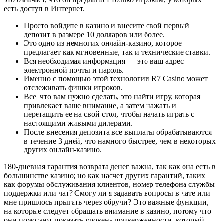
есть доступ в Интернет.
Просто войдите в казино и внесите свой первый
депозит в размере 10 долларов или более.
Это одно из немногих онлайн-казино, которое
предлагает как мгновенные, так и технические ставки.
Вся необходимая информация — это ваш адрес
электронной почты и пароль.
Именно с помощью этой технологии R7 Casino может
отслеживать фишки игроков.
Все, что вам нужно сделать, это найти игру, которая
привлекает ваше внимание, а затем нажать и
перетащить ее на свой стол, чтобы начать играть с
настоящими живыми дилерами.
После внесения депозита все выплаты обрабатываются
в течение 3 дней, что намного быстрее, чем в некоторых
других онлайн-казино.
180-дневная гарантия возврата денег важна, так как она есть в
большинстве казино; но как насчет других гарантий, таких
как форумы обслуживания клиентов, номер телефона службы
поддержки или чат? Смогу ли я задавать вопросы в чате или
мне пришлось прыгать через обручи? Это важные функции,
на которые следует обращать внимание в казино, потому что
они помогают показать уровень приверженности, который