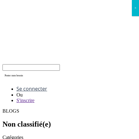
×
Poster mon besoin
Se connecter
Ou
S'inscrire
BLOGS
Non classifié(e)
Catégories