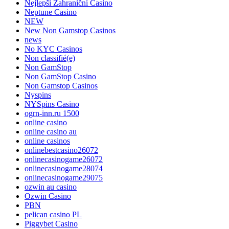
Nejlepší Zahraniční Casino
Neptune Casino
NEW
New Non Gamstop Casinos
news
No KYC Casinos
Non classifié(e)
Non GamStop
Non GamStop Casino
Non Gamstop Casinos
Nyspins
NYSpins Casino
ogrn-inn.ru 1500
online casino
online casino au
online casinos
onlinebestcasino26072
onlinecasinogame26072
onlinecasinogame28074
onlinecasinogame29075
ozwin au casino
Ozwin Casino
PBN
pelican casino PL
Piggybet Casino