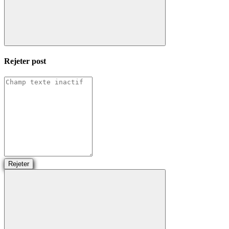
Rejeter
post
Rejeter