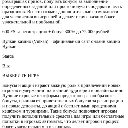
розыгрышах призов, получать бонусы за выполнение
определенных заданий или просто получать подарки в честь
праздников. Все это создает дополнительные возможности
для увеличения выигрышей и делает игру в казино более
увлекательной и прибыльной.
600 FS за регистрацию + бонус 300% до 75 000 рублей
Вулкан казино (Vulkan) – официальный сайт онлайн казино
Вулкан
Starda
Bitz
ВЫБЕРИТЕ ИГРУ
Бонусы и акции играют важную роль в привлечении новых
игроков и удержании постоянной аудитории в онлайн казино.
Лучшие игровые платформы предлагают разнообразные
бонусы, начиная от приветственных бонусов за регистрацию
и первые депозиты, до акций с бесплатными вращениями,
кэшбэком и турнирами. Такие бонусы позволяют игрокам
получить дополнительные средства для игры или бесплатные
попытки в игровых автоматах, что делает игровой процесс
более увлекательным и выгодным.