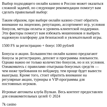
Выбор подходящего онлайн казино в России может оказаться
сложной задачей, но следующие рекомендации помогут вам
сделать правильный выбор:
Таким образом, при выборе онлайн казино стоит обратить
внимание на лицензию, репутацию, ассортимент игр, условия
бонусов, методы оплаты и уровень клиентской поддержки.
Эти факторы помогут вам избежать мошенников и выбрать
надежную платформу для безопасной и увлекательной игры.
1500 FS за регистрацию + бонус 100 рублей
Бонусы и акции. Большинство онлайн казино предлагают
бонусы за регистрацию, депозит и программы лояльности.
Однако важно не только количество бонусов, но и их условия.
Ознакомьтесь с правилами отыгрыша бонусных средств —
чем ниже требования по вейджеру, тем проще будет вывести
выигрыш. Кроме того, стоит обратить внимание на
регулярные акции, турниры и VIP-программы для
постоянных игроков.
Игровые автоматы клуба Вулкан. Весь контент предоставлен
для ознакомительных целей © 2024
7k casino