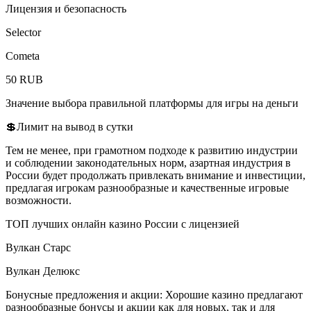
Лицензия и безопасность
Selector
Cometa
50 RUB
Значение выбора правильной платформы для игры на деньги
💲Лимит на вывод в сутки
Тем не менее, при грамотном подходе к развитию индустрии
и соблюдении законодательных норм, азартная индустрия в
России будет продолжать привлекать внимание и инвестиции,
предлагая игрокам разнообразные и качественные игровые
возможности.
ТОП лучших онлайн казино России с лицензией
Вулкан Старс
Вулкан Делюкс
Бонусные предложения и акции: Хорошие казино предлагают
разнообразные бонусы и акции как для новых, так и для