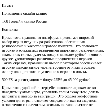
Играть
Популярные онлайн казино
ТОП онлайн казино России
Контакты
Кроме того, правильная платформа предлагает широкий
выбор игр от ведущих разработчиков, обеспечивая
разнообразие и качество игрового контента. Это позволяет
игрокам наслаждаться различными азартными развлечениями,
такими как слоты, рулетка, покер с выводом рублей и многое
другое, удовлетворяя различные предпочтения игроков.
Таким образом, правильный выбор платформы обеспечивает
игрокам максимальное удовлетворение от игры и создает
основу для приятного и успешного игрового опыта.
500 FS за регистрацию + бонус 225% до 45 000 рублей
Кроме того, удобный интерфейс позволяет игрокам легко
находить нужные игры, управлять своим аккаунтом, делать
депозиты и выводить выигрыши. Это создает комфортные
условия для игры, позволяет сосредоточиться на азартном
развлечении и получить максимальное удовольствие от