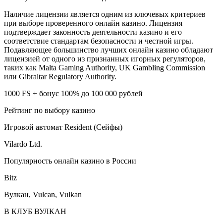
Наличие лицензии является одним из ключевых критериев
при выборе проверенного онлайн казино. Лицензия
подтверждает законность деятельности казино и его
соответствие стандартам безопасности и честной игры.
Подавляющее большинство лучших онлайн казино обладают
лицензией от одного из признанных игорных регуляторов,
таких как Malta Gaming Authority, UK Gambling Commission
или Gibraltar Regulatory Authority.
1000 FS + бонус 100% до 100 000 рублей
Рейтинг по выбору казино
Игровой автомат Resident (Сейфы)
Vilardo Ltd.
Популярность онлайн казино в России
Bitz
Вулкан, Vulcan, Vulkan
В КЛУБ ВУЛКАН