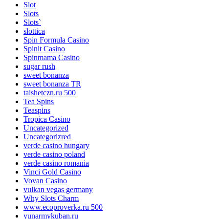
Slot
Slots
Slots`
slottica
Spin Formula Casino
Spinit Casino
Spinmama Casino
sugar rush
sweet bonanza
sweet bonanza TR
taishetczn.ru 500
Tea Spins
Teaspins
Tropica Casino
Uncategorized
Uncategorizred
verde casino hungary
verde casino poland
verde casino romania
Vinci Gold Casino
Vovan Casino
vulkan vegas germany
Why Slots Charm
www.ecoproverka.ru 500
yunarmykuban.ru