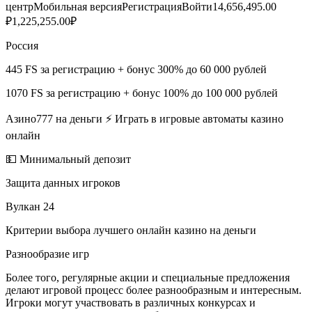
центрМобильная версияРегистрацияВойти14,656,495.00
₽1,225,255.00₽
Россия
445 FS за регистрацию + бонус 300% до 60 000 рублей
1070 FS за регистрацию + бонус 100% до 100 000 рублей
Азино777 на деньги ⚡️ Играть в игровые автоматы казино
онлайн
💵 Минимальный депозит
Защита данных игроков
Вулкан 24
Критерии выбора лучшего онлайн казино на деньги
Разнообразие игр
Более того, регулярные акции и специальные предложения
делают игровой процесс более разнообразным и интересным.
Игроки могут участвовать в различных конкурсах и