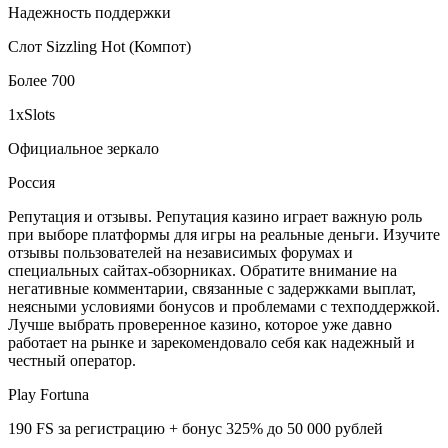
Надежность поддержки
Слот Sizzling Hot (Компот)
Более 700
1xSlots
Официальное зеркало
Россия
Репутация и отзывы. Репутация казино играет важную роль
при выборе платформы для игры на реальные деньги. Изучите
отзывы пользователей на независимых форумах и
специальных сайтах-обзорниках. Обратите внимание на
негативные комментарии, связанные с задержками выплат,
неясными условиями бонусов и проблемами с техподдержкой.
Лучше выбрать проверенное казино, которое уже давно
работает на рынке и зарекомендовало себя как надежный и
честный оператор.
Play Fortuna
190 FS за регистрацию + бонус 325% до 50 000 рублей