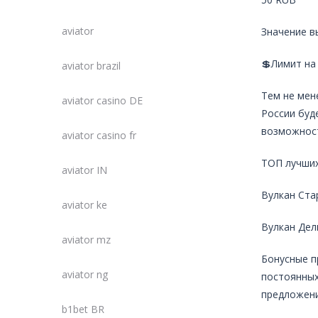
aviator
Значение в
💲Лимит на
aviator brazil
Тем не мен
aviator casino DE
России буд
возможнос
aviator casino fr
ТОП лучших
aviator IN
Вулкан Ста
aviator ke
Вулкан Дел
aviator mz
Бонусные п
aviator ng
постоянных
предложени
b1bet BR