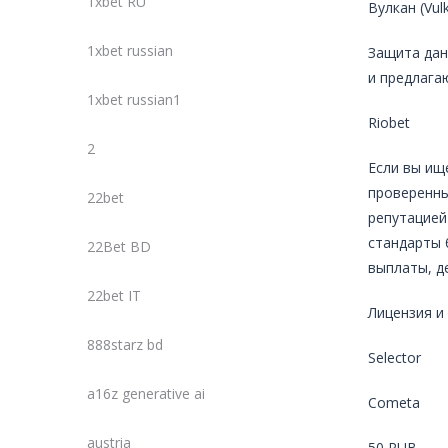
1xbet RU
Вулкан (Vu
1xbet russian
Защита дан
и предлага
1xbet russian1
Riobet
2
Если вы ищ
проверенны
22bet
репутацией
стандарты 
22Bet BD
выплаты, д
22bet IT
Лицензия и
888starz bd
Selector
a16z generative ai
Cometa
austria
50 RUB