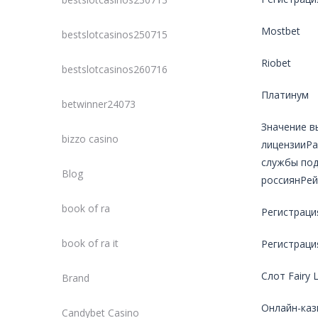
Mostbet
bestslotcasinos250715
Riobet
bestslotcasinos260716
Платинум
betwinner24073
Значение в
bizzo casino
лицензииРа
службы под
Blog
россиянРей
book of ra
Регистраци
book of ra it
Регистрация
Слот Fairy 
Brand
Онлайн-каз
Candybet Casino