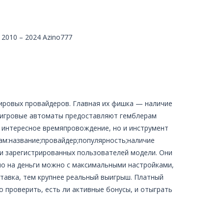
010 – 2024 Azino777
ировых провайдеров. Главная их фишка — наличие
е игровые автоматы предоставляют гемблерам
 интересное времяпровождение, но и инструмент
ам:название;провайдер;популярность;наличие
и зарегистрированных пользователей модели. Они
ино на деньги можно с максимальными настройками,
тавка, тем крупнее реальный выигрыш. Платный
 проверить, есть ли активные бонусы, и отыграть