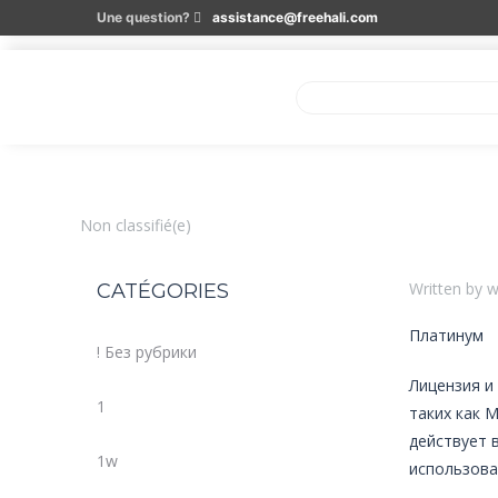
Une question?
assistance@freehali.com
Non classifié(e)
Written by w
CATÉGORIES
Платинум
! Без рубрики
Лицензия и
1
таких как 
действует 
1w
использова