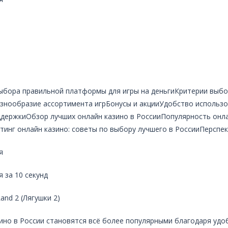
ыбора правильной платформы для игры на деньгиКритерии выбо
знообразие ассортимента игрБонусы и акцииУдобство использ
держкиОбзор лучших онлайн казино в РоссииПопулярность онла
тинг онлайн казино: советы по выбору лучшего в РоссииПерспек
я
 за 10 секунд
Land 2 (Лягушки 2)
ино в России становятся всё более популярными благодаря уд