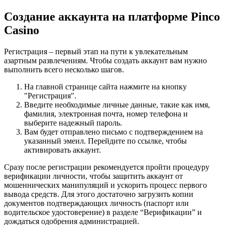
Создание аккаунта на платформе Pinco
Casino
Регистрация – первый этап на пути к увлекательным
азартным развлечениям. Чтобы создать аккаунт вам нужно
выполнить всего несколько шагов.
На главной странице сайта нажмите на кнопку
"Регистрация".
Введите необходимые личные данные, такие как имя,
фамилия, электронная почта, номер телефона и
выберите надежный пароль.
Вам будет отправлено письмо с подтверждением на
указанный эмеил. Перейдите по ссылке, чтобы
активировать аккаунт.
Сразу после регистрации рекомендуется пройти процедуру
верификации личности, чтобы защитить аккаунт от
мошеннических манипуляций и ускорить процесс первого
вывода средств. Для этого достаточно загрузить копии
документов подтверждающих личность (паспорт или
водительское удостоверение) в разделе “Верификации” и
дождаться одобрения администрацией.