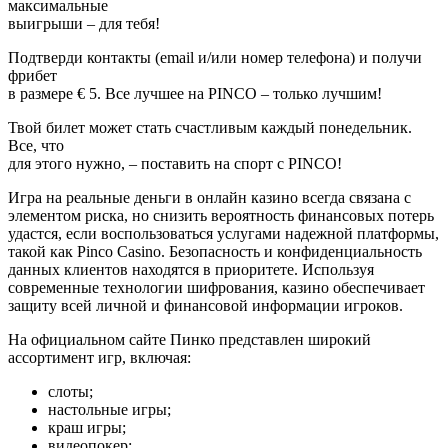
максимальные
выигрыши – для тебя!
Подтверди контакты (email и/или номер телефона) и получи
фрибет
в размере € 5. Все лучшее на PINCO – только лучшим!
Твой билет может стать счастливым каждый понедельник.
Все, что
для этого нужно, – поставить на спорт с PINCO!
Игра на реальные деньги в онлайн казино всегда связана с
элементом риска, но снизить вероятность финансовых потерь
удастся, если воспользоваться услугами надежной платформы,
такой как Pinco Casino. Безопасность и конфиденциальность
данных клиентов находятся в приоритете. Используя
современные технологии шифрования, казино обеспечивает
защиту всей личной и финансовой информации игроков.
На официальном сайте Пинко представлен широкий
ассортимент игр, включая:
слоты;
настольные игры;
краш игры;
видеопокер;