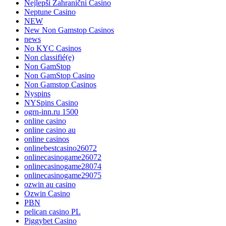
Nejlepší Zahraniční Casino
Neptune Casino
NEW
New Non Gamstop Casinos
news
No KYC Casinos
Non classifié(e)
Non GamStop
Non GamStop Casino
Non Gamstop Casinos
Nyspins
NYSpins Casino
ogrn-inn.ru 1500
online casino
online casino au
online casinos
onlinebestcasino26072
onlinecasinogame26072
onlinecasinogame28074
onlinecasinogame29075
ozwin au casino
Ozwin Casino
PBN
pelican casino PL
Piggybet Casino