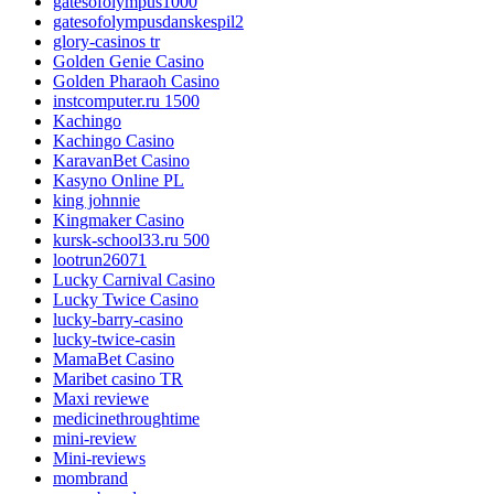
gatesofolympus1000
gatesofolympusdanskespil2
glory-casinos tr
Golden Genie Casino
Golden Pharaoh Casino
instcomputer.ru 1500
Kachingo
Kachingo Casino
KaravanBet Casino
Kasyno Online PL
king johnnie
Kingmaker Casino
kursk-school33.ru 500
lootrun26071
Lucky Carnival Casino
Lucky Twice Casino
lucky-barry-casino
lucky-twice-casin
MamaBet Casino
Maribet casino TR
Maxi reviewe
medicinethroughtime
mini-review
Mini-reviews
mombrand