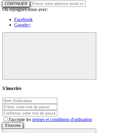
CONTINUER
Ou rejoignez-nous avec:
Facebook
Google+
S'inscrire
J'accepte les
termes et conditions d'utilisation
S'inscrire