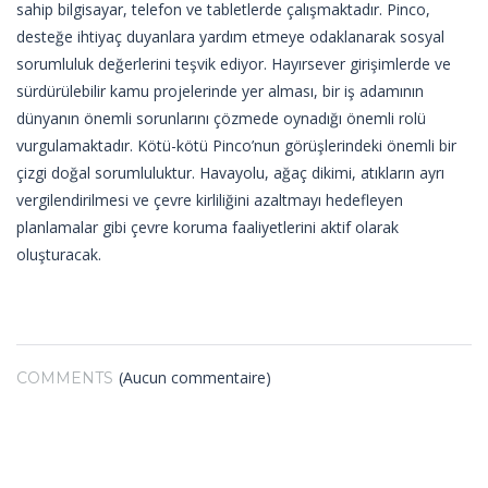
sahip bilgisayar, telefon ve tabletlerde çalışmaktadır. Pinco,
desteğe ihtiyaç duyanlara yardım etmeye odaklanarak sosyal
sorumluluk değerlerini teşvik ediyor. Hayırsever girişimlerde ve
sürdürülebilir kamu projelerinde yer alması, bir iş adamının
dünyanın önemli sorunlarını çözmede oynadığı önemli rolü
vurgulamaktadır. Kötü-kötü Pinco’nun görüşlerindeki önemli bir
çizgi doğal sorumluluktur. Havayolu, ağaç dikimi, atıkların ayrı
vergilendirilmesi ve çevre kirliliğini azaltmayı hedefleyen
planlamalar gibi çevre koruma faaliyetlerini aktif olarak
oluşturacak.
(Aucun commentaire)
COMMENTS