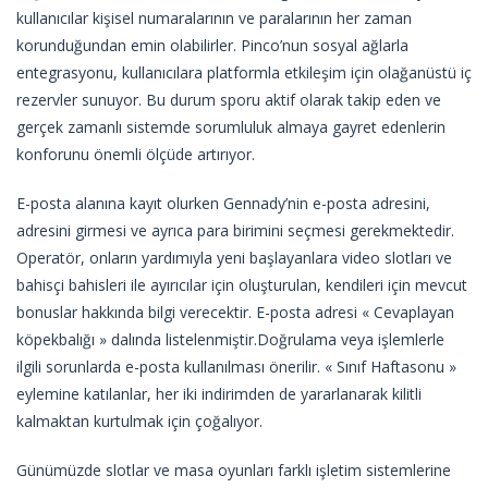
kullanıcılar kişisel numaralarının ve paralarının her zaman
korunduğundan emin olabilirler. Pinco’nun sosyal ağlarla
entegrasyonu, kullanıcılara platformla etkileşim için olağanüstü iç
rezervler sunuyor. Bu durum sporu aktif olarak takip eden ve
gerçek zamanlı sistemde sorumluluk almaya gayret edenlerin
konforunu önemli ölçüde artırıyor.
E-posta alanına kayıt olurken Gennady’nin e-posta adresini,
adresini girmesi ve ayrıca para birimini seçmesi gerekmektedir.
Operatör, onların yardımıyla yeni başlayanlara video slotları ve
bahisçi bahisleri ile ayırıcılar için oluşturulan, kendileri için mevcut
bonuslar hakkında bilgi verecektir. E-posta adresi « Cevaplayan
köpekbalığı » dalında listelenmiştir.Doğrulama veya işlemlerle
ilgili sorunlarda e-posta kullanılması önerilir. « Sınıf Haftasonu »
eylemine katılanlar, her iki indirimden de yararlanarak kilitli
kalmaktan kurtulmak için çoğalıyor.
Günümüzde slotlar ve masa oyunları farklı işletim sistemlerine