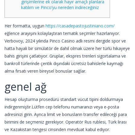
girişimlerine ek olarak hayır amaçlı planlara
katılım ve Pinco’yu nereden indireceğiniz
Her formatta, uygun
https://casadepastojustiniano.com/
eğlence arayışını kolaylaştıran tematik seçimler hazırlanıyor.
Verbovoy, 2024 yılında Pinco Casino adlı resmi dergide spor ve
hatta hayali bir simülatör de dahil olmak üzere her türlü hikayeye
bahis girişini çatlatıyor.
Gruplar, ekspres trenleri sigortalama ve
bankroll türlerinde çentik dışındaki ücretsiz bahislerle kaymağı
alma fırsatı veren bireysel bonuslar sağlar.
genel ağ
Hesap oluşturma prosedürü standart vücut tipini doldurmaya
indirgenmiştir.Lütfen cep telefonu numaranızı veya e-posta
adresinizi girin. Ayrıca limit ve bonusların transfer edileceği para
birimini de seçmeniz gerekiyor. Operatör Rus rublesi, Türk lirası
ve Kazakistan tengesi cinsinden mevduat kabul ediyor.