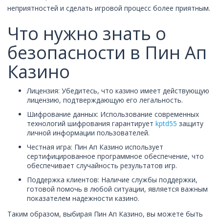
неприятностей и сделать игровой процесс более приятным.
Что нужно знать о
безопасности в Пин Ап
Казино
Лицензия: Убедитесь, что казино имеет действующую
лицензию, подтверждающую его легальность.
Шифрование данных: Использование современных
технологий шифрования гарантирует
kptd55
защиту
личной информации пользователей.
Честная игра: Пин Ап Казино использует
сертифицированное программное обеспечение, что
обеспечивает случайность результатов игр.
Поддержка клиентов: Наличие службы поддержки,
готовой помочь в любой ситуации, является важным
показателем надежности казино.
Таким образом, выбирая Пин Ап Казино, вы можете быть