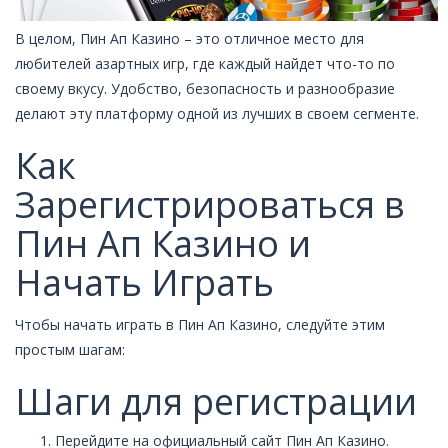
В целом, Пин Ап Казино – это отличное место для
любителей азартных игр, где каждый найдет что-то по
своему вкусу. Удобство, безопасность и разнообразие
делают эту платформу одной из лучших в своем сегменте.
Как
Зарегистрироваться в
Пин Ап Казино и
Начать Играть
Чтобы начать играть в Пин Ап Казино, следуйте этим
простым шагам:
Шаги для регистрации
Перейдите на официальный сайт Пин Ап Казино.