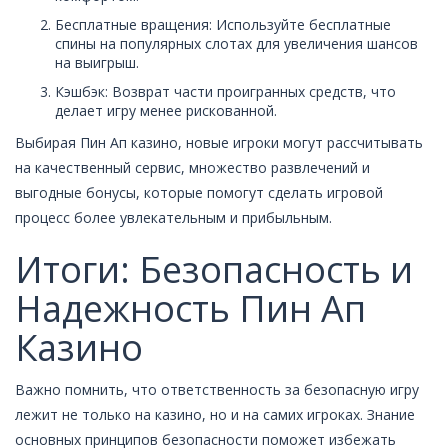
Бесплатные вращения: Используйте бесплатные
спины на популярных слотах для увеличения шансов
на выигрыш.
Кэшбэк: Возврат части проигранных средств, что
делает игру менее рискованной.
Выбирая Пин Ап казино, новые игроки могут рассчитывать
на качественный сервис, множество развлечений и
выгодные бонусы, которые помогут сделать игровой
процесс более увлекательным и прибыльным.
Итоги: Безопасность и
Надежность Пин Ап
Казино
Важно помнить, что ответственность за безопасную игру
лежит не только на казино, но и на самих игроках. Знание
основных принципов безопасности поможет избежать