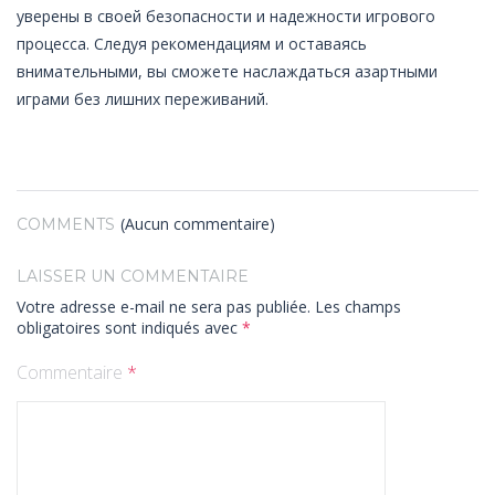
уверены в своей безопасности и надежности игрового
процесса. Следуя рекомендациям и оставаясь
внимательными, вы сможете наслаждаться азартными
играми без лишних переживаний.
(Aucun commentaire)
COMMENTS
LAISSER UN COMMENTAIRE
Votre adresse e-mail ne sera pas publiée.
Les champs
obligatoires sont indiqués avec
*
Commentaire
*