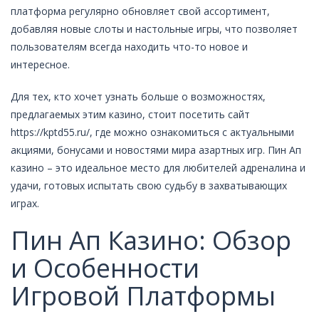
платформа регулярно обновляет свой ассортимент,
добавляя новые слоты и настольные игры, что позволяет
пользователям всегда находить что-то новое и
интересное.
Для тех, кто хочет узнать больше о возможностях,
предлагаемых этим казино, стоит посетить сайт
https://kptd55.ru/, где можно ознакомиться с актуальными
акциями, бонусами и новостями мира азартных игр. Пин Ап
казино – это идеальное место для любителей адреналина и
удачи, готовых испытать свою судьбу в захватывающих
играх.
Пин Ап Казино: Обзор
и Особенности
Игровой Платформы