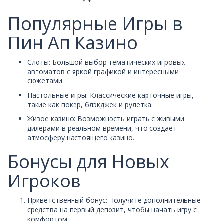
Популярные Игры в
Пин Ап Казино
Слоты: Большой выбор тематических игровых
автоматов с яркой графикой и интересными
сюжетами.
Настольные игры: Классические карточные игры,
такие как покер, блэкджек и рулетка.
Живое казино: Возможность играть с живыми
дилерами в реальном времени, что создает
атмосферу настоящего казино.
Бонусы для Новых
Игроков
Приветственный бонус: Получите дополнительные
средства на первый депозит, чтобы начать игру с
комфортом.