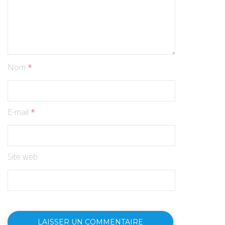
Nom
*
E-mail
*
Site web