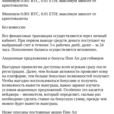
Минимум 0.001 BTC, 0.01 ETH; максимум зависит от
криптовалюты
Минимум 0.001 BTC, 0.01 ETH; максимум зависит от
криптовалюты
Без комиссии
Все финансовые транзакции осуществляются через личный
кабинет. При первом выводе средств деньги поступают на
выбранный счет в течение 3-х рабочих дней, далее – за 24
часа. Пополнение баланса осуществляется мгновенно.
Акционные предложения и бонусы Пин Ап для геймеров
Выгодные привилегии доступны всем игрокам сразу после
регистрации. Далее, чем больше активности проявляет юзер
на платформе, тем больше бонусных возможностей получает.
Чтобы выгодно воспользоваться бонусами и получить
возможность вывести выигрыш, важно заранее изучить
условия акционных предложений. Особенно это касается
вейджера – множителя, который определяет, сколько раз
необходимо сделать ставки на бонусную сумму, прежде чем
можно будет вывести выигрыш.
Ниже описаны постоянные акции Пин Ап