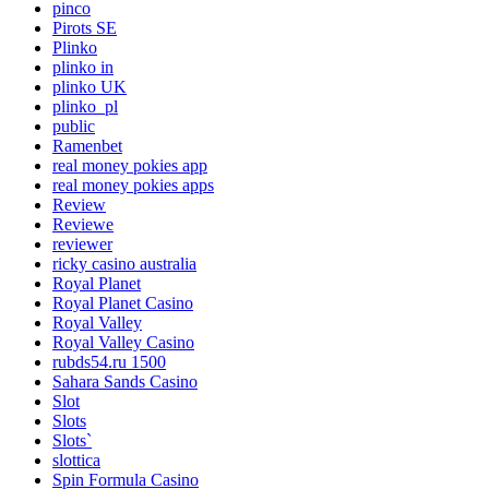
pinco
Pirots SE
Plinko
plinko in
plinko UK
plinko_pl
public
Ramenbet
real money pokies app
real money pokies apps
Review
Reviewe
reviewer
ricky casino australia
Royal Planet
Royal Planet Casino
Royal Valley
Royal Valley Casino
rubds54.ru 1500
Sahara Sands Casino
Slot
Slots
Slots`
slottica
Spin Formula Casino