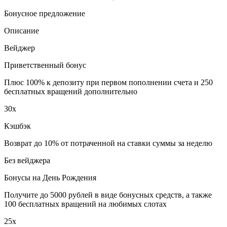
Бонусное предложение
Описание
Вейджер
Приветственный бонус
Плюс 100% к депозиту при первом пополнении счета и 250
бесплатных вращений дополнительно
30x
Кэшбэк
Возврат до 10% от потраченной на ставки суммы за неделю
Без вейджера
Бонусы на День Рождения
Получите до 5000 рублей в виде бонусных средств, а также
100 бесплатных вращений на любимых слотах
25x