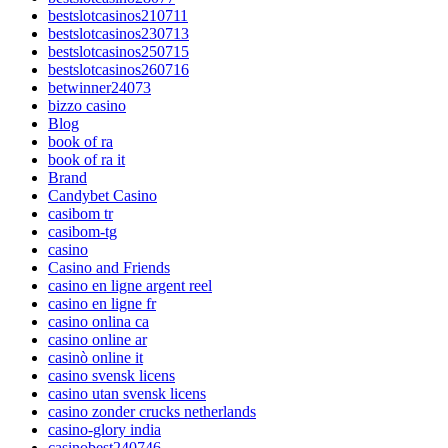
bestslotcasinos210711
bestslotcasinos230713
bestslotcasinos250715
bestslotcasinos260716
betwinner24073
bizzo casino
Blog
book of ra
book of ra it
Brand
Candybet Casino
casibom tr
casibom-tg
casino
Casino and Friends
casino en ligne argent reel
casino en ligne fr
casino onlina ca
casino online ar
casinò online it
casino svensk licens
casino utan svensk licens
casino zonder crucks netherlands
casino-glory india
casinobest240746