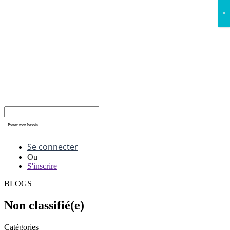
×
Poster mon besoin
Se connecter
Ou
S'inscrire
BLOGS
Non classifié(e)
Catégories