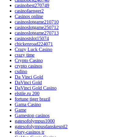
casinobest270749
casinofaenger2
Casinos online
casinoslotgame210710
casinoslotgame250712
casinoslotgame270713
casinostslot15074
chickenroad224071
Crazy Luck Casino
crazy time
Crypto Casino
crypto casinos
csdino
Da Vinci Gold
DaVinci Gold
DaVinci Gold Casino
elstile.ru 200
fortune tiger brazil
Gama Casino
Game
Gamestop casinos
gatesofolympus1000
gatesofolympusdanskespil2
glory-casinos tr