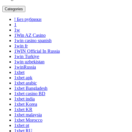
Categories
! Без рубрики
1
1w
1Win AZ Casino
1win casino spanish
1win fr
1WIN Official In Russia
1win Turkiye
1win uzbekistan
1winRussia
1xbet
1xbet apk
1xbet arabic
1xbet Bangladesh
1xbet casino BD
1xbet india
1xbet Korea
1xbet KR
1xbet malaysia
1xbet Morocco
1xbet pt
1xbet RU