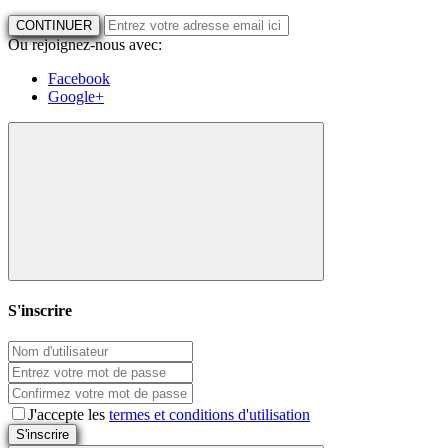
CONTINUER
Ou rejoignez-nous avec:
Facebook
Google+
S'inscrire
J'accepte les
termes et conditions d'utilisation
S'inscrire