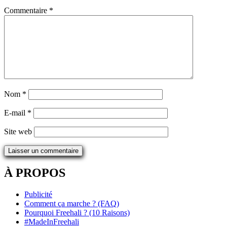
Commentaire
*
Nom
*
E-mail
*
Site web
À PROPOS
Publicité
Comment ça marche ? (FAQ)
Pourquoi Freehali ? (10 Raisons)
#MadeInFreehali