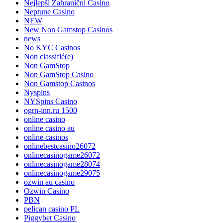
Nejlepší Zahraniční Casino
Neptune Casino
NEW
New Non Gamstop Casinos
news
No KYC Casinos
Non classifié(e)
Non GamStop
Non GamStop Casino
Non Gamstop Casinos
Nyspins
NYSpins Casino
ogrn-inn.ru 1500
online casino
online casino au
online casinos
onlinebestcasino26072
onlinecasinogame26072
onlinecasinogame28074
onlinecasinogame29075
ozwin au casino
Ozwin Casino
PBN
pelican casino PL
Piggybet Casino