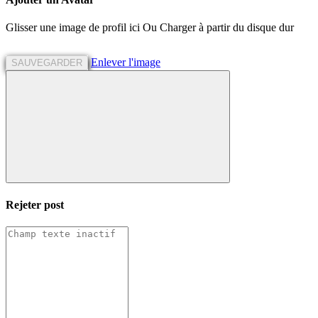
Glisser une image de profil ici
Ou
Charger à partir du disque dur
Enlever l'image
SAUVEGARDER
Rejeter
post