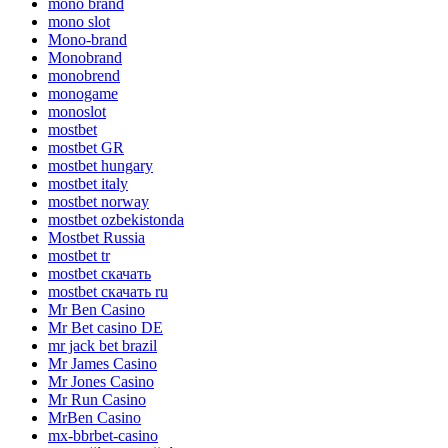
mono brand
mono slot
Mono-brand
Monobrand
monobrend
monogame
monoslot
mostbet
mostbet GR
mostbet hungary
mostbet italy
mostbet norway
mostbet ozbekistonda
Mostbet Russia
mostbet tr
mostbet скачать
mostbet скачать ru
Mr Ben Casino
Mr Bet casino DE
mr jack bet brazil
Mr James Casino
Mr Jones Casino
Mr Run Casino
MrBen Casino
mx-bbrbet-casino