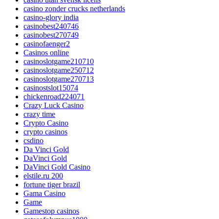
casino zonder crucks netherlands
casino-glory india
casinobest240746
casinobest270749
casinofaenger2
Casinos online
casinoslotgame210710
casinoslotgame250712
casinoslotgame270713
casinostslot15074
chickenroad224071
Crazy Luck Casino
crazy time
Crypto Casino
crypto casinos
csdino
Da Vinci Gold
DaVinci Gold
DaVinci Gold Casino
elstile.ru 200
fortune tiger brazil
Gama Casino
Game
Gamestop casinos