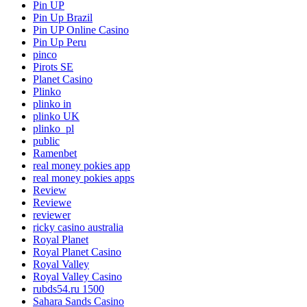
Pin UP
Pin Up Brazil
Pin UP Online Casino
Pin Up Peru
pinco
Pirots SE
Planet Casino
Plinko
plinko in
plinko UK
plinko_pl
public
Ramenbet
real money pokies app
real money pokies apps
Review
Reviewe
reviewer
ricky casino australia
Royal Planet
Royal Planet Casino
Royal Valley
Royal Valley Casino
rubds54.ru 1500
Sahara Sands Casino