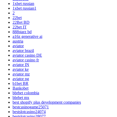
1xbet russian
1xbet russian1
2
22bet
22Bet BD
22bet IT
888starz bd
a16z generative ai
austria
aviator
aviator brazil
aviator casino DE
aviator casino fr
aviator IN
aviator ke
aviator mz
aviator ng
b1bet BR
Bankobet
bbrbet colombia
bbrbet mx
best shopify plus development companies
bestcasinogame25071
bestslotcasino24074
bestslotcasino28077