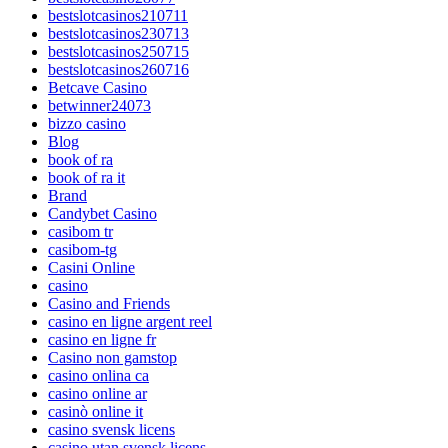
bestslotcasinos210711
bestslotcasinos230713
bestslotcasinos250715
bestslotcasinos260716
Betcave Casino
betwinner24073
bizzo casino
Blog
book of ra
book of ra it
Brand
Candybet Casino
casibom tr
casibom-tg
Casini Online
casino
Casino and Friends
casino en ligne argent reel
casino en ligne fr
Casino non gamstop
casino onlina ca
casino online ar
casinò online it
casino svensk licens
casino utan svensk licens