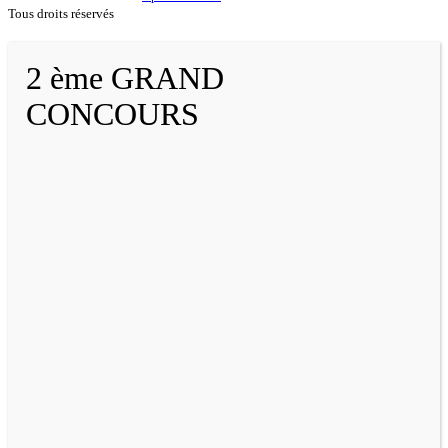
Tous droits réservés
2 ème GRAND
CONCOURS