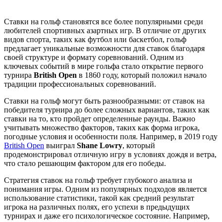
Ставки на гольф становятся все более популярными среди
любителей спортивных азартных игр. В отличие от других
видов спорта, таких как футбол или баскетбол, гольф
предлагает уникальные возможности для ставок благодаря
своей структуре и формату соревнований. Одним из
ключевых событий в мире гольфа стало открытие первого
турнира
British Open
в 1860 году, который положил начало
традиции профессиональных соревнований.
Ставки на гольф могут быть разнообразными: от ставок на
победителя турнира до более сложных вариантов, таких как
ставки на то, кто пройдет определенные раунды. Важно
учитывать множество факторов, таких как форма игрока,
погодные условия и особенности поля. Например, в 2019 году
British Open
выиграл
Shane Lowry
, который
продемонстрировал отличную игру в условиях дождя и ветра,
что стало решающим фактором для его победы.
Стратегия ставок на гольф требует глубокого анализа и
понимания игры. Одним из популярных подходов является
использование статистики, такой как средний результат
игрока на различных полях, его успехи в предыдущих
турнирах и даже его психологическое состояние. Например,