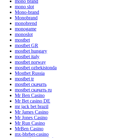
mono brand
mono slot
Mono-brand
Monobrand
monobrend
monogame
monoslot
mostbet
mostbet GR
mostbet hungary
mostbet italy
mostbet norway
mostbet ozbekistonda
Mostbet Russia
mostbet tr
mostbet скачать
mostbet скачать ru
Mr Ben Casino
Mr Bet casino DE
mr jack bet brazil
Mr James Casino
Mr Jones Casino
Mr Run Casino
MrBen Casino
mx-bbrbet-casino