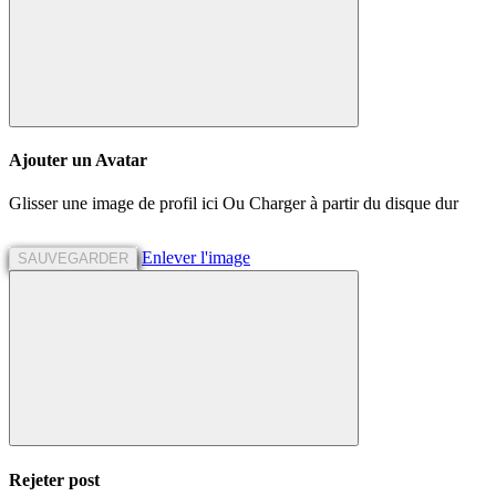
Ajouter un Avatar
Glisser une image de profil ici
Ou
Charger à partir du disque dur
Enlever l'image
SAUVEGARDER
Rejeter
post