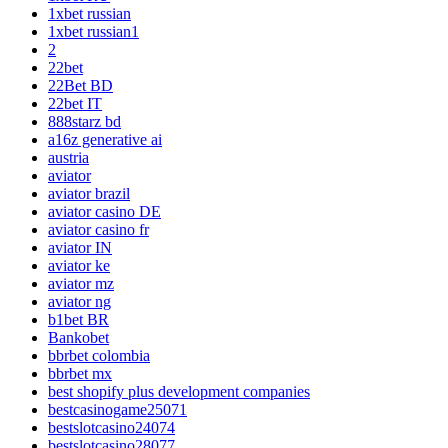
1xbet russian
1xbet russian1
2
22bet
22Bet BD
22bet IT
888starz bd
a16z generative ai
austria
aviator
aviator brazil
aviator casino DE
aviator casino fr
aviator IN
aviator ke
aviator mz
aviator ng
b1bet BR
Bankobet
bbrbet colombia
bbrbet mx
best shopify plus development companies
bestcasinogame25071
bestslotcasino24074
bestslotcasino28077