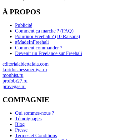
À PROPOS
Publicité
Comment ça marche ? (FAQ)
Pourquoi Freehali ? (10 Raisons)
#MadeInFreehali
Comment commander ?
Devenir un Freelance sur Freehali
editorialabiertafaia.com
koridor-bessmertiya.ru
monhist.ru
profobr27.ru
provegas.ru
COMPAGNIE
Qui sommes-nous ?
Témoignages
Blog
Presse
Termes et Conditions