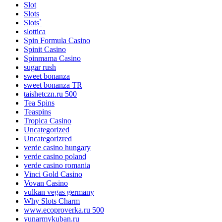
Slot
Slots
Slots`
slottica
Spin Formula Casino
Spinit Casino
Spinmama Casino
sugar rush
sweet bonanza
sweet bonanza TR
taishetczn.ru 500
Tea Spins
Teaspins
Tropica Casino
Uncategorized
Uncategorizred
verde casino hungary
verde casino poland
verde casino romania
Vinci Gold Casino
Vovan Casino
vulkan vegas germany
Why Slots Charm
www.ecoproverka.ru 500
yunarmykuban.ru