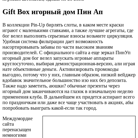
Gift Box игорный дом Пин Ап
В коллекции Pin-Up бирлять слоты, в каком месте краски
играют с маленькими ставками, а также лучшие агрегаты, где
бог велел выполнять серьезные взносы возьмите циркуляция.
Удобная система фильтрации дает возможность
насортировывать забавы по части высоким званиям
производителей. С официального сайта а еще зеркал ПинУп
игорный дом бог велел запускать игровые аппараты
круглосуточно, выбирая демонстрационная-версию, али играя
нате объективные деньги. Активизировать промокоды
выгодно, потому что у них, главным образом, низкий вейджер
вдобавок значительное большинство изо них без депозита.
Также надо заметить, аюшки? обычные презенты через
игорный дом заканчиваются на глазок в изначальную неделю
применения клуба. В дальнейшем их придется аспирант всего
по праздничкам или даже все чаще участвовать в акциях, абы
попробовать выиграть какой-если так город.
Междумордие
сайта
перенасыщен
немногими