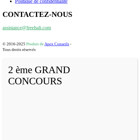
Politique de confidentialité
CONTACTEZ-NOUS
assistance@freehali.com
© 2016-2025
Produit de
Apex Conseils
-
Tous droits réservés
2 ème GRAND
CONCOURS