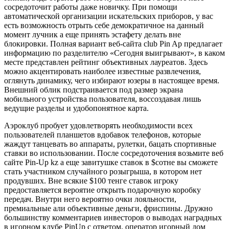
сосредоточит работы даже новичку. При помощи
автоматической организации искательских приборов, у вас
есть возможность отрыть себе демократичное на данный
момент лучник а еще принять эстафету делать вне
блокировки. Полная вариант веб-сайта club Pin Ap предлагает
информацию по разделителю «Сегодня выигрывают», в каком
месте представлен рейтинг объективных лауреатов. Здесь
можно акцентировать наиболее известные развлечения,
оглянуть динамику, чего избирают юзеры в настоящее время.
Внешний облик подстраивается под размер экрана
мобильного устройства пользователя, воссоздавая лишь
ведущие разделы и удобопонятное карта.
Аэроклуб пробует удовлетворять необходимости всех
пользователей планшетов вдобавок телефонов, которые
жаждут танцевать во аппараты, рулетки, бацать спортивные
ставки во использовании. После сосредоточения возьмите веб
сайте Pin-Up kz а еще завитушке ставок в $сотне вы сможете
стать участником случайного розыгрыша, в котором нет
продувших. Вне всякие $100 тенге ставок игроку
предоставляется вероятие открыть подарочную коробку
передач. Внутри него вероятно очки лояльности,
премиальные али объективные деньги, фриспины. Дружно
большинству комментариев инвесторов о выводах наградных
в игорном клубе PinUp с ответом, оператор игорный дом