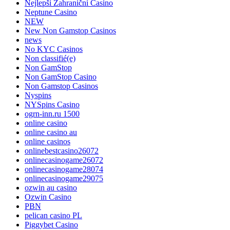
Nejlepší Zahraniční Casino
Neptune Casino
NEW
New Non Gamstop Casinos
news
No KYC Casinos
Non classifié(e)
Non GamStop
Non GamStop Casino
Non Gamstop Casinos
Nyspins
NYSpins Casino
ogrn-inn.ru 1500
online casino
online casino au
online casinos
onlinebestcasino26072
onlinecasinogame26072
onlinecasinogame28074
onlinecasinogame29075
ozwin au casino
Ozwin Casino
PBN
pelican casino PL
Piggybet Casino