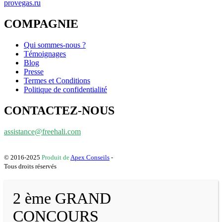
provegas.ru
COMPAGNIE
Qui sommes-nous ?
Témoignages
Blog
Presse
Termes et Conditions
Politique de confidentialité
CONTACTEZ-NOUS
assistance@freehali.com
© 2016-2025
Produit de
Apex Conseils
-
Tous droits réservés
2 ème GRAND
CONCOURS