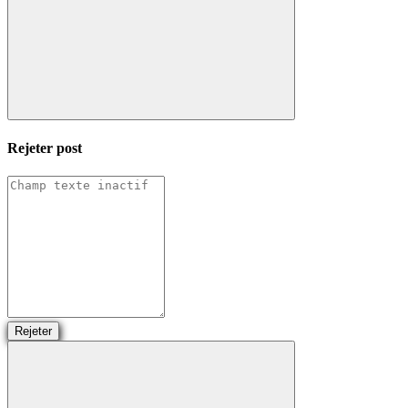
Rejeter
post
Rejeter