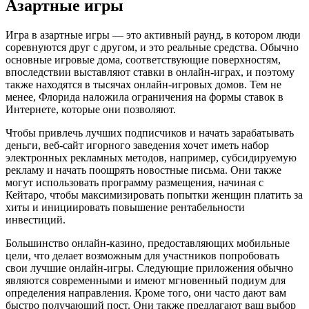
Азартные игры
Игра в азартные игры — это активный раунд, в котором люди
соревнуются друг с другом, и это реальные средства. Обычно
основные игровые дома, соответствующие поверхностям,
впоследствии выставляют ставки в онлайн-играх, и поэтому
также находятся в тысячах онлайн-игровых домов. Тем не
менее, Флорида наложила ограничения на формы ставок в
Интернете, которые они позволяют.
Чтобы привлечь лучших подписчиков и начать зарабатывать
деньги, веб-сайт игорного заведения хочет иметь набор
электронных рекламных методов, например, субсидируемую
рекламу и начать поощрять новостные письма. Они также
могут использовать программу размещения, начиная с
Кейтаро, чтобы максимизировать попытки женщин платить за
хиты и инициировать повышение рентабельности
инвестиций.
Большинство онлайн-казино, предоставляющих мобильные
цели, что делает возможным для участников попробовать
свои лучшие онлайн-игры. Следующие приложения обычно
являются современными и имеют мгновенный подиум для
определения направления. Кроме того, они часто дают вам
быстро получающий пост. Они также предлагают ваш выбор