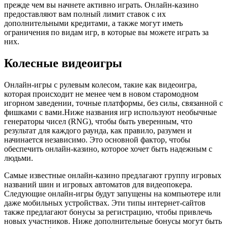
прежде чем вы начнете активно играть. Онлайн-казино
предоставляют вам полный лимит ставок с их
дополнительными кредитами, а также могут иметь
ограничения по видам игр, в которые вы можете играть за
них.
Колесные видеоигры
Онлайн-игры с рулевым колесом, такие как видеоигра,
которая происходит не менее чем в новом старомодном
игорном заведении, точные платформы, без силы, связанной с
фишками с вами.Ниже названия игр используют необычные
генераторы чисел (RNG), чтобы быть уверенным, что
результат для каждого раунда, как правило, разумен и
начинается независимо. Это основной фактор, чтобы
обеспечить онлайн-казино, которое хочет быть надежным с
людьми.
Самые известные онлайн-казино предлагают группу игровых
названий шин и игровых автоматов для видеопокера.
Следующие онлайн-игры будут запущены на компьютере или
даже мобильных устройствах. Эти типы интернет-сайтов
также предлагают бонусы за регистрацию, чтобы привлечь
новых участников. Ниже дополнительные бонусы могут быть