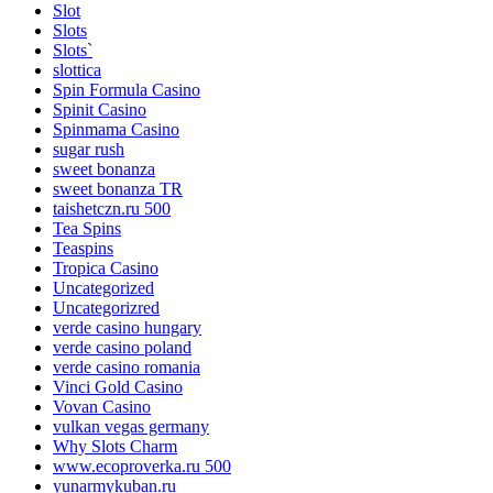
Slot
Slots
Slots`
slottica
Spin Formula Casino
Spinit Casino
Spinmama Casino
sugar rush
sweet bonanza
sweet bonanza TR
taishetczn.ru 500
Tea Spins
Teaspins
Tropica Casino
Uncategorized
Uncategorizred
verde casino hungary
verde casino poland
verde casino romania
Vinci Gold Casino
Vovan Casino
vulkan vegas germany
Why Slots Charm
www.ecoproverka.ru 500
yunarmykuban.ru