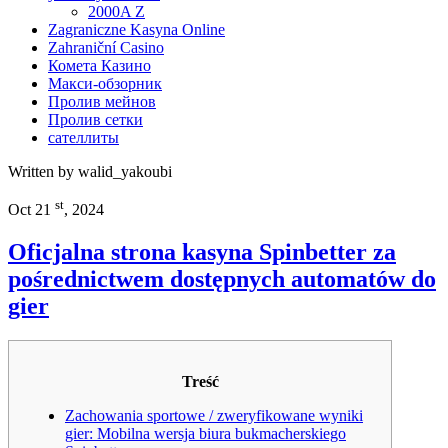
2000A Z
Zagraniczne Kasyna Online
Zahraniční Casino
Комета Казино
Макси-обзорник
Пролив мейнов
Пролив сетки
сателлиты
Written by walid_yakoubi
st
Oct 21
, 2024
Oficjalna strona kasyna Spinbetter za
pośrednictwem dostępnych automatów do
gier
Treść
Zachowania sportowe / zweryfikowane wyniki
gier: Mobilna wersja biura bukmacherskiego