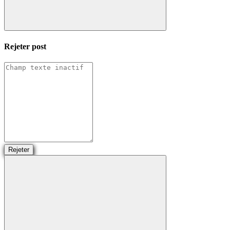
Rejeter
post
Rejeter