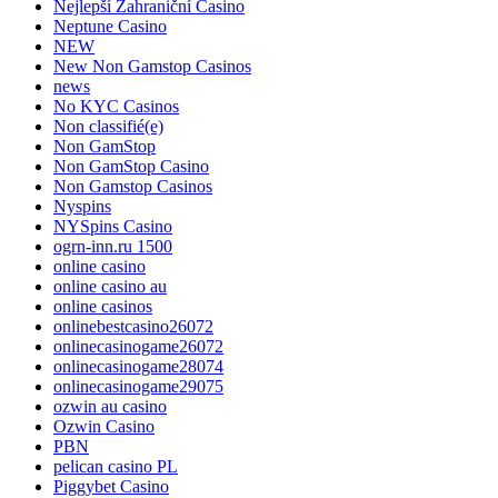
Nejlepší Zahraniční Casino
Neptune Casino
NEW
New Non Gamstop Casinos
news
No KYC Casinos
Non classifié(e)
Non GamStop
Non GamStop Casino
Non Gamstop Casinos
Nyspins
NYSpins Casino
ogrn-inn.ru 1500
online casino
online casino au
online casinos
onlinebestcasino26072
onlinecasinogame26072
onlinecasinogame28074
onlinecasinogame29075
ozwin au casino
Ozwin Casino
PBN
pelican casino PL
Piggybet Casino