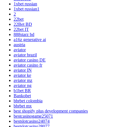
1xbet russian
1xbet russian1
2
22bet
22Bet BD
22bet IT
888starz bd
a16z generative ai
austria
aviator
aviator brazil
aviator casino DE
aviator casino fr
aviator IN
aviator ke
aviator mz
aviator ng
b1bet BR
Bankobet
bbrbet colombia
bbrbet mx
best shopify plus development companies
bestcasinogame25071
bestslotcasino24074
bestslotcasino28077