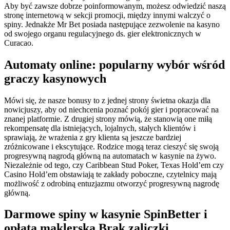
Aby być zawsze dobrze poinformowanym, możesz odwiedzić naszą
stronę internetową w sekcji promocji, między innymi walczyć o
spiny. Jednakże Mr Bet posiada następujące zezwolenie na kasyno
od swojego organu regulacyjnego ds. gier elektronicznych w
Curacao.
Automaty online: popularny wybór wśród
graczy kasynowych
Mówi się, że nasze bonusy to z jednej strony świetna okazja dla
nowicjuszy, aby od niechcenia poznać pokój gier i popracować na
znanej platformie. Z drugiej strony mówią, że stanowią one miłą
rekompensatę dla istniejących, lojalnych, stałych klientów i
sprawiają, że wrażenia z gry klienta są jeszcze bardziej
zróżnicowane i ekscytujące. Rodzice mogą teraz cieszyć się swoją
progresywną nagrodą główną na automatach w kasynie na żywo.
Niezależnie od tego, czy Caribbean Stud Poker, Texas Hold’em czy
Casino Hold’em obstawiają te zakłady poboczne, czytelnicy mają
możliwość z odrobiną entuzjazmu otworzyć progresywną nagrodę
główną.
Darmowe spiny w kasynie SpinBetter i
opłata maklerska Brak zaliczki