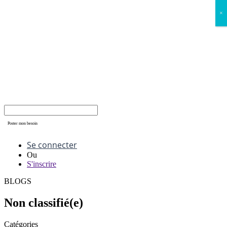
×
Poster mon besoin
Se connecter
Ou
S'inscrire
BLOGS
Non classifié(e)
Catégories