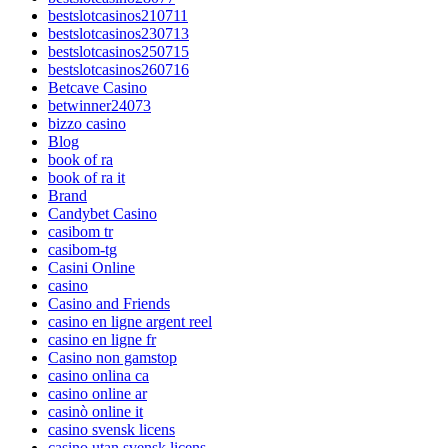
bestslotcasinos210711
bestslotcasinos230713
bestslotcasinos250715
bestslotcasinos260716
Betcave Casino
betwinner24073
bizzo casino
Blog
book of ra
book of ra it
Brand
Candybet Casino
casibom tr
casibom-tg
Casini Online
casino
Casino and Friends
casino en ligne argent reel
casino en ligne fr
Casino non gamstop
casino onlina ca
casino online ar
casinò online it
casino svensk licens
casino utan svensk licens