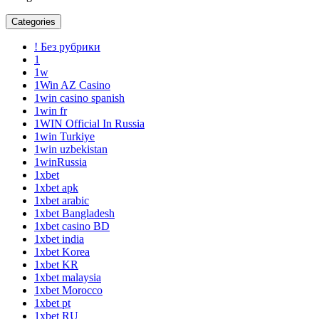
Categories
! Без рубрики
1
1w
1Win AZ Casino
1win casino spanish
1win fr
1WIN Official In Russia
1win Turkiye
1win uzbekistan
1winRussia
1xbet
1xbet apk
1xbet arabic
1xbet Bangladesh
1xbet casino BD
1xbet india
1xbet Korea
1xbet KR
1xbet malaysia
1xbet Morocco
1xbet pt
1xbet RU