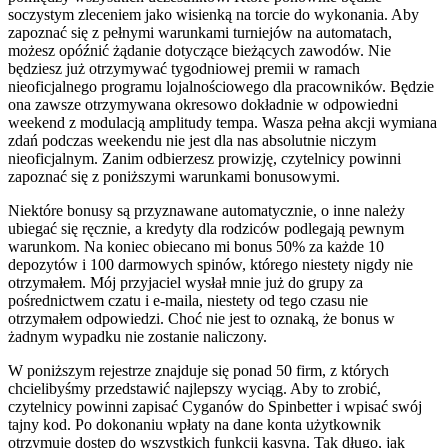
soczystym zleceniem jako wisienką na torcie do wykonania. Aby
zapoznać się z pełnymi warunkami turniejów na automatach,
możesz opóźnić żądanie dotyczące bieżących zawodów. Nie
będziesz już otrzymywać tygodniowej premii w ramach
nieoficjalnego programu lojalnościowego dla pracowników. Będzie
ona zawsze otrzymywana okresowo dokładnie w odpowiedni
weekend z modulacją amplitudy tempa. Wasza pełna akcji wymiana
zdań podczas weekendu nie jest dla nas absolutnie niczym
nieoficjalnym. Zanim odbierzesz prowizję, czytelnicy powinni
zapoznać się z poniższymi warunkami bonusowymi.
Niektóre bonusy są przyznawane automatycznie, o inne należy
ubiegać się ręcznie, a kredyty dla rodziców podlegają pewnym
warunkom. Na koniec obiecano mi bonus 50% za każde 10
depozytów i 100 darmowych spinów, którego niestety nigdy nie
otrzymałem. Mój przyjaciel wysłał mnie już do grupy za
pośrednictwem czatu i e-maila, niestety od tego czasu nie
otrzymałem odpowiedzi. Choć nie jest to oznaką, że bonus w
żadnym wypadku nie zostanie naliczony.
W poniższym rejestrze znajduje się ponad 50 firm, z których
chcielibyśmy przedstawić najlepszy wyciąg. Aby to zrobić,
czytelnicy powinni zapisać Cyganów do Spinbetter i wpisać swój
tajny kod. Po dokonaniu wpłaty na dane konta użytkownik
otrzymuje dostęp do wszystkich funkcji kasyna. Tak długo, jak