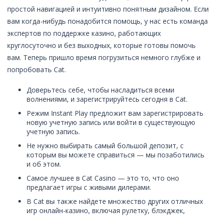
простой навигацией и интуитивно понятным дизайном. Если
вам когда-нибудь понадобится помощь, у нас есть команда
экспертов по поддержке казино, работающих
круглосуточно и без выходных, которые готовы помочь
вам. Теперь пришло время погрузиться немного глубже и
попробовать Cat.
Доверьтесь себе, чтобы насладиться всеми
волнениями, и зарегистрируйтесь сегодня в Cat.
Режим Instant Play предложит вам зарегистрировать
новую учетную запись или войти в существующую
учетную запись.
Не нужно выбирать самый большой депозит, с
которым вы можете справиться — мы позаботились
и об этом.
Самое лучшее в Cat Casino — это то, что оно
предлагает игры с живыми дилерами.
В Cat вы также найдете множество других отличных
игр онлайн-казино, включая рулетку, блэкджек,