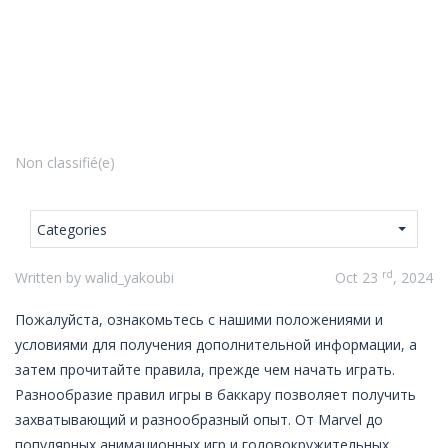
Non classifié(e)
Categories
rd
Written by walid_yakoubi
Oct 23
, 2024
Пожалуйста, ознакомьтесь с нашими положениями и
условиями для получения дополнительной информации, а
затем прочитайте правила, прежде чем начать играть.
Разнообразие правил игры в баккару позволяет получить
захватывающий и разнообразный опыт. От Marvel до
популярных анимационных игр и головокружительных