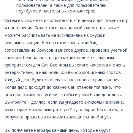
пользователей, а также для пользователей
ноутбуков и настольных компьютеров.
Затем вы сможете использовать эти деньги для покупки игр
и пополнения. Более того, как ценный клиент, вы также
можете рассчитывать на эксклюзивные бонусы и
рекламные акции, бесплатные спины, кэшбэк,
сопоставление бонусов и многое другое. Проверка учетной
записи и безопасность транзакций является главным
приоритетом для Cat. Все игры высокого качества и очень
интерактивны, а наш большой выбор мобильных слотов
каждый день будет отвлекать вас в новые приключения.
Когда дело доходит до казино Cat, становится ясно, что
они приложили все усилия, чтобы игроки были довольны.
Выиграйте 1 доллар, если вы угадаете символы на экране,
из которых можно выиграть до 25 долларов бесплатно, и
получите право на эти захватывающие спин-бонусы.
Вы получаете награды каждый день, которые будут