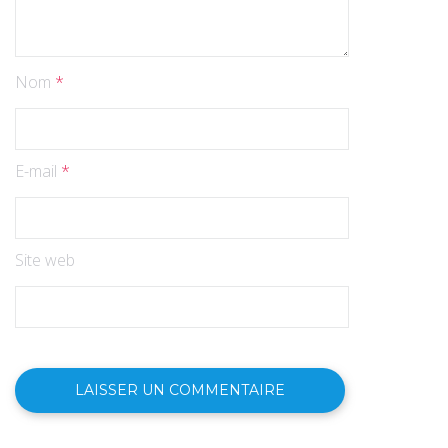
Nom
*
E-mail
*
Site web