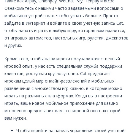
такие как Alipay, Unionpay, WeChat Pay, Tenpay и btc38.
Ознакомьтесь с нашими часто задаваемыми вопросами о
мобильных устройствах, чтобы узнать больше. Просто
зайдите в Интернет и войдите в свою учетную запись Cat,
чтобы начать играть в любую игру, которая вам нравится,
от игровых автоматов, настольных игр, рулетки, джекпотов
и других.
Кроме того, чтобы наши игроки получали качественный
игровой опыт, у нас есть специальная служба поддержки
клиентов, доступная круглосуточно. Cat предлагает
игрокам целый мир онлайн-развлечений и мобильных
развлечений с множеством игр казино, в которые можно
играть на различных платформах. Когда вы в настроении
играть, ваше новое мобильное приложение для казино
мгновенно предоставит вам тот игровой опыт, который
вам нужен.
Чтобы перейти на панель управления своей учетной