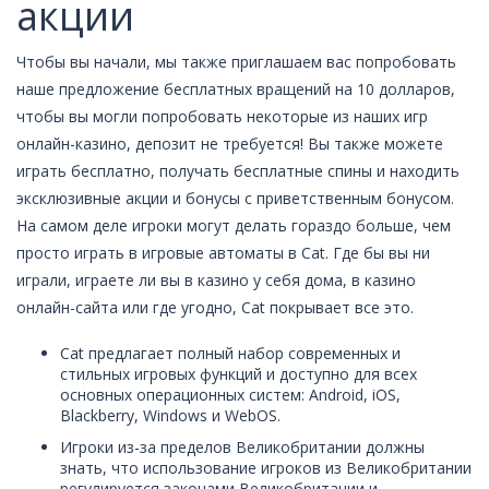
акции
Чтобы вы начали, мы также приглашаем вас попробовать
наше предложение бесплатных вращений на 10 долларов,
чтобы вы могли попробовать некоторые из наших игр
онлайн-казино, депозит не требуется! Вы также можете
играть бесплатно, получать бесплатные спины и находить
эксклюзивные акции и бонусы с приветственным бонусом.
На самом деле игроки могут делать гораздо больше, чем
просто играть в игровые автоматы в Cat. Где бы вы ни
играли, играете ли вы в казино у себя дома, в казино
онлайн-сайта или где угодно, Cat покрывает все это.
Cat предлагает полный набор современных и
стильных игровых функций и доступно для всех
основных операционных систем: Android, iOS,
Blackberry, Windows и WebOS.
Игроки из-за пределов Великобритании должны
знать, что использование игроков из Великобритании
регулируется законами Великобритании и