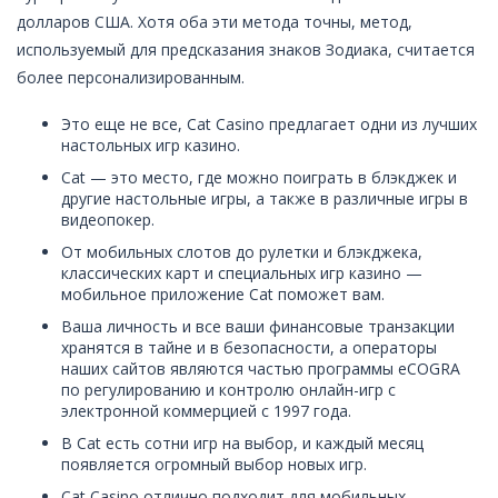
долларов США. Хотя оба эти метода точны, метод,
используемый для предсказания знаков Зодиака, считается
более персонализированным.
Это еще не все, Cat Casino предлагает одни из лучших
настольных игр казино.
Cat — это место, где можно поиграть в блэкджек и
другие настольные игры, а также в различные игры в
видеопокер.
От мобильных слотов до рулетки и блэкджека,
классических карт и специальных игр казино —
мобильное приложение Cat поможет вам.
Ваша личность и все ваши финансовые транзакции
хранятся в тайне и в безопасности, а операторы
наших сайтов являются частью программы eCOGRA
по регулированию и контролю онлайн-игр с
электронной коммерцией с 1997 года.
В Cat есть сотни игр на выбор, и каждый месяц
появляется огромный выбор новых игр.
Cat Casino отлично подходит для мобильных