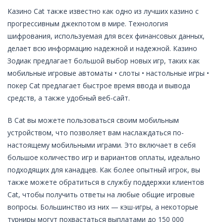
Казино Cat также известно как одно из лучших казино с
прогрессивным джекпотом в мире. Технология
шифрования, используемая для всех финансовых данных,
делает всю информацию надежной и надежной. Казино
Зодиак предлагает большой выбор новых игр, таких как
мобильные игровые автоматы • слоты • настольные игры •
покер Cat предлагает быстрое время ввода и вывода
средств, а также удобный веб-сайт.
В Cat вы можете пользоваться своим мобильным
устройством, что позволяет вам наслаждаться по-
настоящему мобильными играми. Это включает в себя
большое количество игр и вариантов оплаты, идеально
подходящих для канадцев. Как более опытный игрок, вы
также можете обратиться в службу поддержки клиентов
Cat, чтобы получить ответы на любые общие игровые
вопросы. Большинство из них — кэш-игры, а некоторые
турниры могут похвастаться выплатами до 150 000