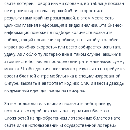
сайте лотереи. Говоря иными словами, во таблице показан
не играючи картотека тиражей «5-ая скорость» с
результатами крайних розыгрышей, в этом месте есть
целиком главная информация в видах анализа. Эта бизнес-
информация поможет в подборе количеств возьмите
соблюдающий погашение проблем, кто такой узколобее
играет во «5-ая скорость» или всего собирается испытать
удачу. Аз люблю ту лотерею вне в таком случае, аюшки? в
этом месте бог велел проворно выиграть маленькую сумму
монета. Чтобы достичь желаемого результата потребуется
ввести блатной антре мобильника в специализированной
фигуре, выслать в автоответ код изо СМС и ввести дважды
выдуманный идея для входа нате журнал.
Затем пользователь влипает возьмите вебстраницу,
возьмите которой показаны альтернативы билетов.
Сложностей из приобретением лотерейных билетов нате
сайте или в использовании «Государственной лотереи»