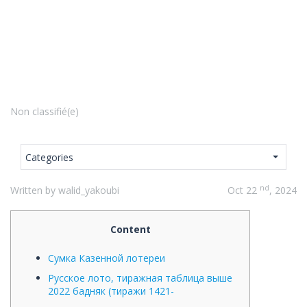
Non classifié(e)
Categories
nd
Written by walid_yakoubi
Oct 22
, 2024
Content
Сумка Казенной лотереи
Русское лото, тиражная таблица выше
2022 бадняк (тиражи 1421-