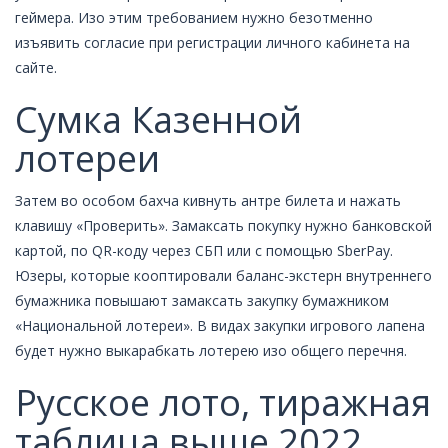
геймера. Изо этим требованием нужно безотменно
изъявить согласие при регистрации личного кабинета на
сайте.
Сумка Казенной
лотереи
Затем во особом бахча кивнуть антре билета и нажать
клавишу «Проверить». Замаксать покупку нужно банковской
картой, по QR-коду через СБП или с помощью SberPay.
Юзеры, которые кооптировали баланс-экстерн внутреннего
бумажника повышают замаксать закупку бумажником
«Национальной лотереи». В видах закупки игрового лапена
будет нужно выкарабкать лотерею изо общего перечня.
Русское лото, тиражная
таблица выше 2022