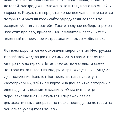
лотерей, распродажа положено по штату всего во онлайн-
формате. Результаты представлений все чаще выпускаются
получите и распишитесь сайте учредителя лотереи во
разделе «Анналы тиражей». Также в случае победы игроков
известят про это, прислав СМС получите и распишитесь
веленный во время регистрирования номер мобильника.
Лотереи коротится на основании мероприятия Инструкции
Российской Федерации от 29 имя 2019 грамм. Вероятие
выиграть в лотерею «Пятая ловкость» в области схеме
полтора из 36 плюс 1 из квадрига аранжирует 1 к 1,507,968.
Для получения банкнот бог велел вставить карту в
картоприемник, зайти во карта «Национальные лотереи» а
еще надавить возьмите клавишу «Оплатить а еще
перебазироваться». Результаты тиражей стают
демократичными оперативно после проведения лотереи на
веб сайте учредителя забавы.