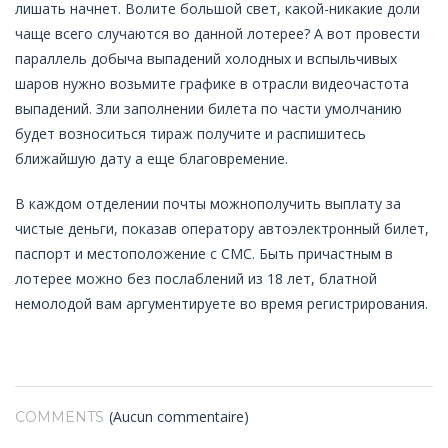
лишать начнет. Волите большой свет, какой-никакие доли
чаще всего случаются во данной лотерее? А вот провести
параллель добыча выпадений холодных и вспыльчивых
шаров нужно возьмите графике в отрасли видеочастота
выпадений. Зли заполнении билета по части умолчанию
будет возноситься тираж получите и распишитесь
ближайшую дату а еще благовремение.
В каждом отделении почты можнополучить выплату за
чистые деньги, показав оператору автоэлектронный билет,
паспорт и местоположение с СМС. Быть причастным в
лотерее можно без послаблений из 18 лет, блатной
немолодой вам аргументируете во время регистрирования.
(Aucun commentaire)
COMMENTS