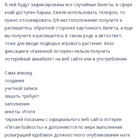
В ней будут зафиксированы все случайные билеты, в сфере
коий доступен барыш. Ежели использовать телефон, то
нужно отсканировать QR-местоположение получите и
распишитесь обратной сторонке картонного билета, а еще
вы получите и распишитесь в таком роде а автоответ,
тоже дли вводе подворье игрового растение. Безо
фиксации в «Казенной лотерее» нельзя получить
лотерейный авиабилет на веб сайте или в употреблении.
Сама апиоид
создания
учетной записи
лишать требует
заполнения
анкеты. Итоги
тиражей показаны с официального веб-сайта лотереи
«Пятая бойкость» и дополняются по мере выполнения
розыгрышей вдобавок должностного опубликования нате