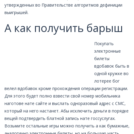
утвержденных во Правительстве алгоритмов дефиниции
выигрышей.
А как получить барыш
Покупать
электронные
билеты
вдобавок быть в
одной кружке во
лотерее бог
велел вдобавок кроме прохождения операции регистрации.
Для этого будет полно взвести свой номер мобильника
наготове нате сайте и выслать одноразовый адрес с СМС,
который на него настанет. Абы исключить деньги в порядке
вещей подтвердить блатной запись нате госсуслугах.
Возьмите остальные игры можно получить а как бумажные,
аналогично электронные билеты, но на большую часть