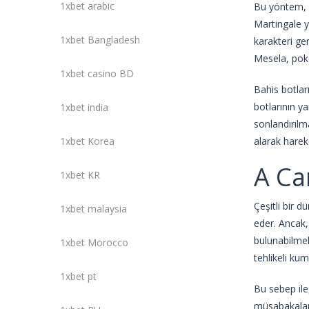
1xbet arabic
Bu yöntem, y
Martingale y
1xbet Bangladesh
karakteri ger
Mesela, poker
1xbet casino BD
Bahis botlar
botlarının ya
1xbet india
sonlandırılm
1xbet Korea
alarak harek
A Ca
1xbet KR
Çeşitli bir 
1xbet malaysia
eder. Ancak,
bulunabilmek
1xbet Morocco
tehlikeli kum
1xbet pt
Bu sebep il
müsabakaları