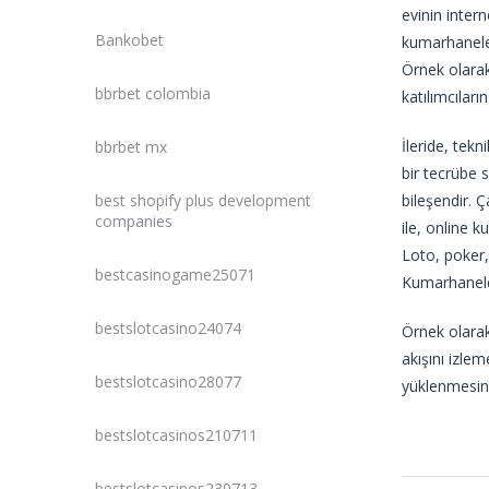
evinin intern
Bankobet
kumarhaneler
Örnek olarak
bbrbet colombia
katılımcılar
İleride, tek
bbrbet mx
bir tecrübe 
best shopify plus development
bileşendir. 
companies
ile, online 
Loto, poker,
bestcasinogame25071
Kumarhaneler
bestslotcasino24074
Örnek olarak
akışını izle
bestslotcasino28077
yüklenmesin
bestslotcasinos210711
bestslotcasinos230713