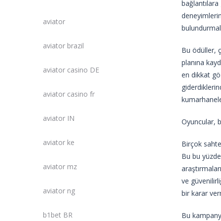
bağlantılara
deneyimlerini
aviator
bulundurmala
aviator brazil
Bu ödüller, 
planına kayd
aviator casino DE
en dikkat gö
giderdikleri
aviator casino fr
kumarhaneler
aviator IN
Oyuncular, b
aviator ke
Birçok sahtek
Bu bu yüzden
aviator mz
araştırmaları
ve güvenilirl
aviator ng
bir karar ver
b1bet BR
Bu kampanyal