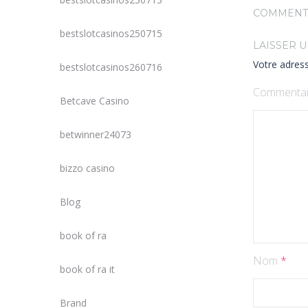
COMMENT
bestslotcasinos250715
LAISSER 
Votre adress
bestslotcasinos260716
Commenta
Betcave Casino
betwinner24073
bizzo casino
Blog
book of ra
Nom
*
book of ra it
Brand