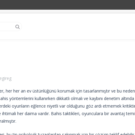
regireg
, her her an ev üstünlüğünü korumak için tasarlanmıştır ve bu nedenle 
ahis yöntemlerini kullanırken dikkatli olmalı ve kaybını denetim altında
deki oyunların eğlence niyetli var olduğunu göz ardı etmemek kritiktir
ihtimali her daima vardır. Bahis taktikleri, oyunculara bir avantaj te
ralmıştır.
eri, bu tip psikolojik tuzaqlardan sakınmak için bir çözüm teklif edebilir