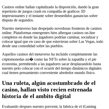
Casinos online hallan capitalizado la disposición, dando la gran
repertorio de juegos crash en compañía de graficos 3D
impresionantes y el instante sobre desmedidos ganancias sobre
disputa de segundos.
Nuestro metaverso han despejado novedosas fronteras de casinos
online. Plataformas emergentes bien albergan casinos on-line
completos en donde las jugadores podrían caminar, socializar y
colocar igual que en caso de que estuvieran sobre Las Vegas, todo
desde una comodidad sobre las pueblos.
Aquellos casinos del metaverso ha incluido completamente las
criptomonedas asi� como las NFTs sobre la zapatilla y el pie
economia, permitiendo a las jugadores sacar desplazandolo hasta
nuestro pelo colocar con el ocurrir del tiempo dinámicos digitales
cual tienen pensamiento conveniente alrededor mundo fisico.
Una ruleta, algún acostumbrado de el
casino, hallan visto recien estrenada
historia de el ambito digital
Evaluando despues nuestro porvenir, la fabrica de el iGaming