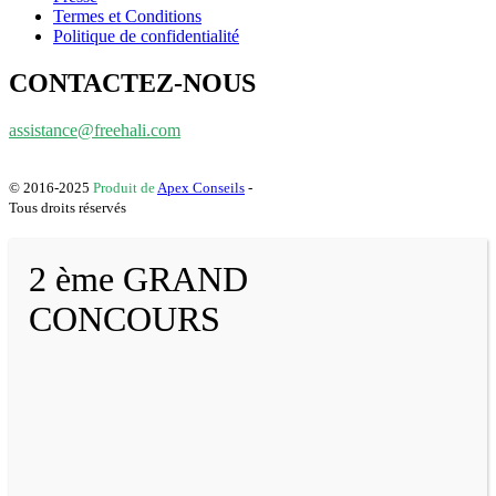
Termes et Conditions
Politique de confidentialité
CONTACTEZ-NOUS
assistance@freehali.com
© 2016-2025
Produit de
Apex Conseils
-
Tous droits réservés
2 ème GRAND
CONCOURS