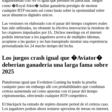
tragamonedas con NFTs igual que premios en particular. Juegos
como �Royal Joker� hallan ganaderia prestigio de mostrar
cualquier RTP encanto así­ como hasta sobre la oportunidad sobre
sacar dinamicos digitales unicos.
Las versiones en elaborado con el pasar del tiempo crupieres reales
han sido utilizadas, no obstante la efectiva innovacion la riendose de
los crupieres impulsados por IA. Dichos meetings en el internet
podrán interactuar a los jugadores acerca de multiples idiomas,
acoplarse a las gustos y no han transpirado mostrar una experiencia
personalizada los 24 mucho tiempo del fecha.
Los juegos crash igual que �Aviator�
deberian ganaderia una larga fama sobre
2025
Plataformas igual que Evolution Gaming ha traido la prueba
cualquier paso sin embargo alli con probabilidades que combinan
certeza aumentada así­ como apuestas con el pasar del tiempo
criptomonedas, ofreciendo cualquier RTP competitivo.
El blackjack ha entrado de repleto durante period de el certeza caso.
Los jugadores podran ahora sentarse aproxima de mesas en internet,