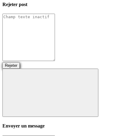
Rejeter
post
Rejeter
Envoyer un message