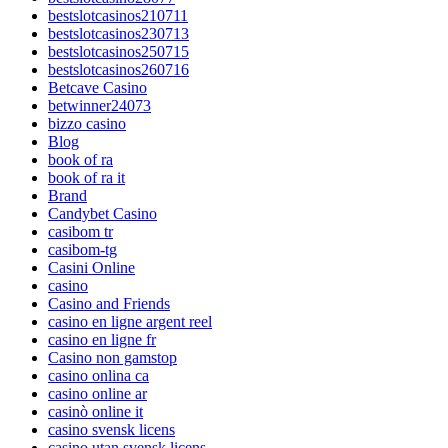
bestslotcasinos210711
bestslotcasinos230713
bestslotcasinos250715
bestslotcasinos260716
Betcave Casino
betwinner24073
bizzo casino
Blog
book of ra
book of ra it
Brand
Candybet Casino
casibom tr
casibom-tg
Casini Online
casino
Casino and Friends
casino en ligne argent reel
casino en ligne fr
Casino non gamstop
casino onlina ca
casino online ar
casinò online it
casino svensk licens
casino utan svensk licens