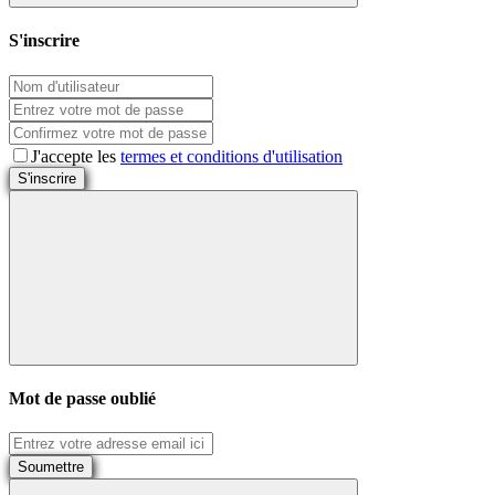
S'inscrire
J'accepte les
termes et conditions d'utilisation
S'inscrire
Mot de passe oublié
Soumettre