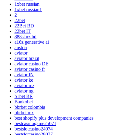
1xbet russian
1xbet russian1
2
22bet
22Bet BD
22bet IT
888starz bd
a16z generative ai
austria
aviator
aviator brazil
aviator casino DE
aviator casino fr
aviator IN
aviator ke
aviator mz
aviator ng
b1bet BR
Bankobet
bbrbet colombia
bbrbet mx
best shopify plus development companies
bestcasinogame25071
bestslotcasino24074
bestslotcasino28077