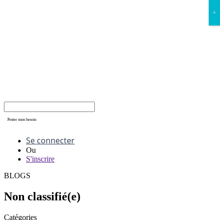
×
Poster mon besoin
Se connecter
Ou
S'inscrire
BLOGS
Non classifié(e)
Catégories