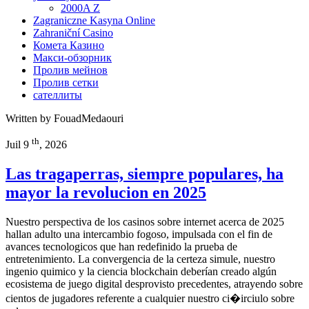
2000A Z
Zagraniczne Kasyna Online
Zahraniční Casino
Комета Казино
Макси-обзорник
Пролив мейнов
Пролив сетки
сателлиты
Written by FouadMedaouri
th
Juil 9
, 2026
Las tragaperras, siempre populares, ha
mayor la revolucion en 2025
Nuestro perspectiva de los casinos sobre internet acerca de 2025
hallan adulto una intercambio fogoso, impulsada con el fin de
avances tecnologicos que han redefinido la prueba de
entretenimiento. La convergencia de la certeza simule, nuestro
ingenio quimico y la ciencia blockchain deberían creado algún
ecosistema de juego digital desprovisto precedentes, atrayendo sobre
cientos de jugadores referente a cualquier nuestro ci�irciulo sobre