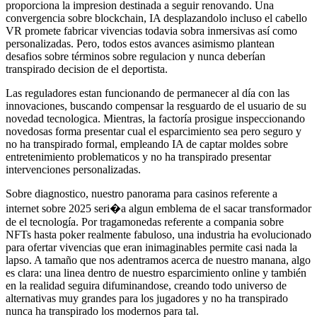
proporciona la impresion destinada a seguir renovando. Una
convergencia sobre blockchain, IA desplazandolo incluso el cabello
VR promete fabricar vivencias todavia sobra inmersivas así­ como
personalizadas. Pero, todos estos avances asimismo plantean
desafios sobre términos sobre regulacion y nunca deberían
transpirado decision de el deportista.
Las reguladores estan funcionando de permanecer al día con las
innovaciones, buscando compensar la resguardo de el usuario de su
novedad tecnologica. Mientras, la factoría prosigue inspeccionando
novedosas forma presentar cual el esparcimiento sea pero seguro y
no ha transpirado formal, empleando IA de captar moldes sobre
entretenimiento problematicos y no ha transpirado presentar
intervenciones personalizadas.
Sobre diagnostico, nuestro panorama para casinos referente a
internet sobre 2025 seri�a algun emblema de el sacar transformador
de el tecnología. Por tragamonedas referente a compania sobre
NFTs hasta poker realmente fabuloso, una industria ha evolucionado
para ofertar vivencias que eran inimaginables permite casi nada la
lapso. A tamaño que nos adentramos acerca de nuestro manana, algo
es clara: una linea dentro de nuestro esparcimiento online y también
en la realidad seguira difuminandose, creando todo universo de
alternativas muy grandes para los jugadores y no ha transpirado
nunca ha transpirado los modernos para tal.