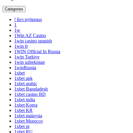
Categories
! Без рубрики
1
1w
1Win AZ Casino
1win casino spanish
1win fr
1WIN Official In Russia
1win Turkiye
1win uzbekistan
1winRussia
1xbet
1xbet apk
1xbet arabic
1xbet Bangladesh
1xbet casino BD
1xbet india
1xbet Korea
1xbet KR
1xbet malaysia
1xbet Morocco
1xbet pt
1xbet RU