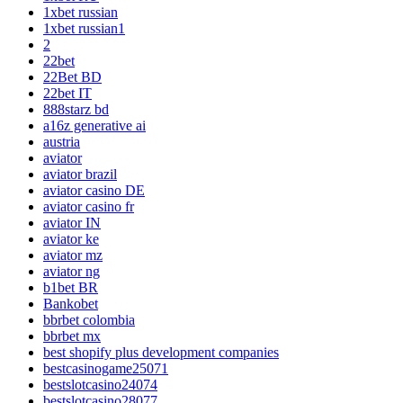
1xbet russian
1xbet russian1
2
22bet
22Bet BD
22bet IT
888starz bd
a16z generative ai
austria
aviator
aviator brazil
aviator casino DE
aviator casino fr
aviator IN
aviator ke
aviator mz
aviator ng
b1bet BR
Bankobet
bbrbet colombia
bbrbet mx
best shopify plus development companies
bestcasinogame25071
bestslotcasino24074
bestslotcasino28077