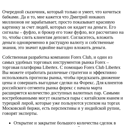
Очередной сказочник, который только и умеет, что кичиться
бабками. Да и то, мне кажется что Дмитрий никаких
миллионов не зарабатывает, просто показывает красивую
картинку за счет людей, которых он кидает на деньги. Его
сигналы – фуфло, и брокер его тоже фуфло, все рассчитано на
то, чтобы слить клиентам депозит. Согласитесь, вложить
деньги одновременно в растущую валюту и собственные
знания, это значит вдвойне выгодно вложить деньги.
Собственная разработка компании Forex Club, и один из
самых удобных торговых инструментов рынка Forex –
торговая платформа Libertex. С помощью Forex Club Libertex
Вы можете отработать различные стратегии и эффективно
использовать прогнозы рынка, чтобы предсказать движение
цены и совершать выгодные сделки на Форекс. Для клиентов
российского сегмента рынка форекс с начала марта
расширяется количество доступных валютных пар. Самыми
востребованными могут оказаться пары с китайским юанем и
турецкой лирой, которые уже пользуются успехом на торгах
Московской биржи, есть перспективы и у индийской рупии,
говорят эксперты.
Открытие и закрытие большого количества сделок в