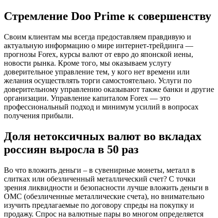
Стремление Doo Prime к совершенству
Своим клиентам мы всегда предоставляем правдивую и
актуальную информацию о мире интернет-трейдинга —
прогнозы Forex, курсы валют от евро до японской иены,
новости рынка. Кроме того, мы оказываем услугу
доверительное управление тем, у кого нет времени или
желания осуществлять торги самостоятельно. Услуги по
доверительному управлению оказывают также банки и другие
организации. Управление капиталом Forex — это
профессиональный подход и минимум усилий в вопросах
получения прибыли.
Доля нетоксичных валют во вкладах
россиян выросла в 50 раз
Во что вложить деньги – в сувенирные монеты, металл в
слитках или обезличенный металлический счет? С точки
зрения ликвидности и безопасности лучше вложить деньги в
ОМС (обезличенные металлические счета), но внимательно
изучить предлагаемые по договору спреды на покупку и
продажу. Спрос на валютные пары во многом определяется