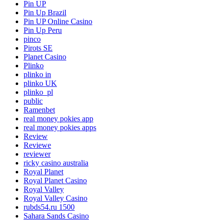
Pin UP
Pin Up Brazil
Pin UP Online Casino
Pin Up Peru
pinco
Pirots SE
Planet Casino
Plinko
plinko in
plinko UK
plinko_pl
public
Ramenbet
real money pokies app
real money pokies apps
Review
Reviewe
reviewer
ricky casino australia
Royal Planet
Royal Planet Casino
Royal Valley
Royal Valley Casino
rubds54.ru 1500
Sahara Sands Casino