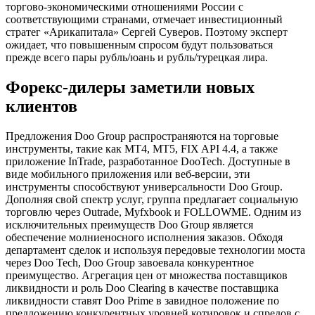
торгово-экономическими отношениями России с
соответствующими странами, отмечает инвестиционный
стратег «Арикапитала» Сергей Суверов. Поэтому эксперт
ожидает, что повышенным спросом будут пользоваться
прежде всего пары рубль/юань и рубль/турецкая лира.
Форекс-дилеры заметили новых
клиентов
Предложения Doo Group распространяются на торговые
инструменты, такие как MT4, MT5, FIX API 4.4, а также
приложение InTrade, разработанное DooTech. Доступные в
виде мобильного приложения или веб-версии, эти
инструменты способствуют универсальности Doo Group.
Дополняя свой спектр услуг, группа предлагает социальную
торговлю через Outrade, Myfxbook и FOLLOWME. Одним из
исключительных преимуществ Doo Group является
обеспечение молниеносного исполнения заказов. Обходя
департамент сделок и используя передовые технологии моста
через Doo Tech, Doo Group завоевала конкурентное
преимущество. Агрегация цен от множества поставщиков
ликвидности и роль Doo Clearing в качестве поставщика
ликвидности ставят Doo Prime в завидное положение по
предложению конкурентных уровней котировок и спредов с