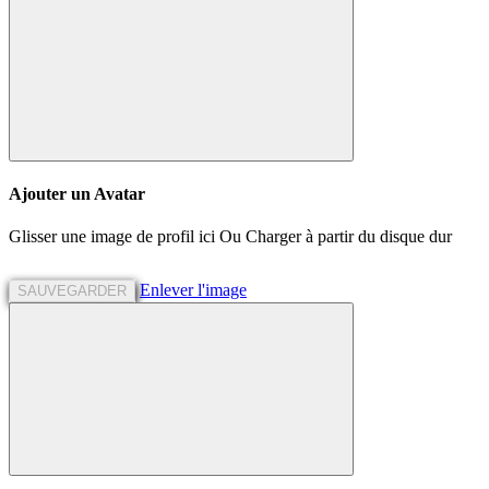
Ajouter un Avatar
Glisser une image de profil ici
Ou
Charger à partir du disque dur
Enlever l'image
SAUVEGARDER