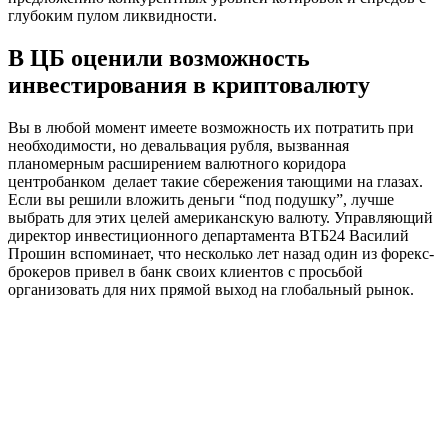
глубоким пулом ликвидности.
В ЦБ оценили возможность
инвестирования в криптовалюту
Вы в любой момент имеете возможность их потратить при
необходимости, но девальвация рубля, вызванная
планомерным расширением валютного коридора
центробанком делает такие сбережения тающими на глазах.
Если вы решили вложить деньги “под подушку”, лучше
выбрать для этих целей американскую валюту. Управляющий
директор инвестиционного департамента ВТБ24 Василий
Прошин вспоминает, что несколько лет назад один из форекс-
брокеров привел в банк своих клиентов с просьбой
организовать для них прямой выход на глобальный рынок.