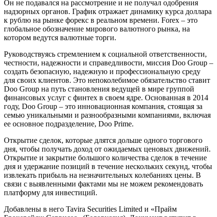
Он не подавался на рассмотрение и не получал одобрения
надзорных органов. График отражает динамику курса доллара
к рублю на рынке форекс в реальном времени. Forex – это
глобальное обозначение мирового валютного рынка, на
котором ведутся валютные торги.
Руководствуясь стремлением к социальной ответственности,
честности, надежности и справедливости, миссия Doo Group –
создать безопасную, надежную и профессиональную среду
для своих клиентов. Это непоколебимое обязательство ставит
Doo Group на путь становления ведущей в мире группой
финансовых услуг с финтех в своем ядре. Основанная в 2014
году, Doo Group – это инновационная компания, стоящая за
семью уникальными и разнообразными компаниями, включая
ее основное подразделение, Doo Prime.
Открытие сделок, которые длятся дольше одного торгового
дня, чтобы получать доход от ожидаемых ценовых движений.
Открытие и закрытие большого количества сделок в течение
дня и удержание позиций в течение нескольких секунд, чтобы
извлекать прибыль на незначительных колебаниях цены. В
связи с выявленными фактами мы не можем рекомендовать
платформу для инвестиций.
Добавлены в него Tavira Securities Limited и «Прайм