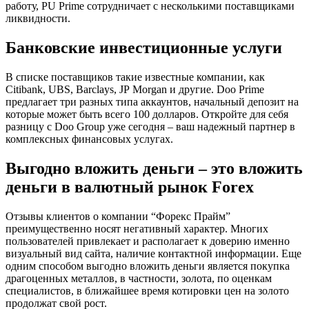
работу, PU Prime сотрудничает с несколькими поставщиками
ликвидности.
Банковские инвестиционные услуги
В списке поставщиков такие известные компании, как
Citibank, UBS, Barclays, JP Morgan и другие. Doo Prime
предлагает три разных типа аккаунтов, начальный депозит на
которые может быть всего 100 долларов. Откройте для себя
разницу с Doo Group уже сегодня – ваш надежный партнер в
комплексных финансовых услугах.
Выгодно вложить деньги – это вложить
деньги в валютный рынок Forex
Отзывы клиентов о компании “Форекс Прайм”
преимущественно носят негативный характер. Многих
пользователей привлекает и располагает к доверию именно
визуальный вид сайта, наличие контактной информации. Еще
одним способом выгодно вложить деньги является покупка
драгоценных металлов, в частности, золота, по оценкам
специалистов, в ближайшее время котировки цен на золото
продолжат свой рост.