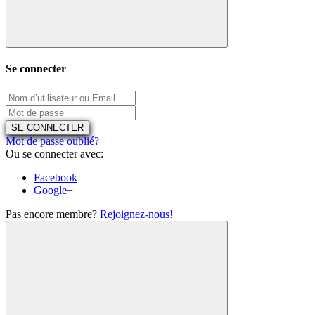
Se connecter
SE CONNECTER
Mot de passe oublié?
Ou se connecter avec:
Facebook
Google+
Pas encore membre?
Rejoignez-nous!