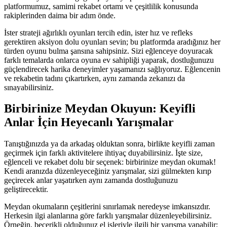
platformumuz, samimi rekabet ortamı ve çeşitlilik konusunda
rakiplerinden daima bir adım önde.
İster strateji ağırlıklı oyunları tercih edin, ister hız ve refleks
gerektiren aksiyon dolu oyunları sevin; bu platformda aradığınız her
türden oyunu bulma şansına sahipsiniz. Sizi eğlenceye doyuracak
farklı temalarda onlarca oyuna ev sahipliği yaparak, dostluğunuzu
güçlendirecek harika deneyimler yaşamanızı sağlıyoruz. Eğlencenin
ve rekabetin tadını çıkartırken, aynı zamanda zekanızı da
sınayabilirsiniz.
Birbirinize Meydan Okuyun: Keyifli
Anlar İçin Heyecanlı Yarışmalar
Tanıştığınızda ya da arkadaş olduktan sonra, birlikte keyifli zaman
geçirmek için farklı aktivitelere ihtiyaç duyabilirsiniz. İşte size,
eğlenceli ve rekabet dolu bir seçenek: birbirinize meydan okumak!
Kendi aranızda düzenleyeceğiniz yarışmalar, sizi gülmekten kırıp
geçirecek anlar yaşatırken aynı zamanda dostluğunuzu
geliştirecektir.
Meydan okumaların çeşitlerini sınırlamak neredeyse imkansızdır.
Herkesin ilgi alanlarına göre farklı yarışmalar düzenleyebilirsiniz.
Örneğin, becerikli olduğunuz el işleriyle ilgili bir yarışma yapabilir;