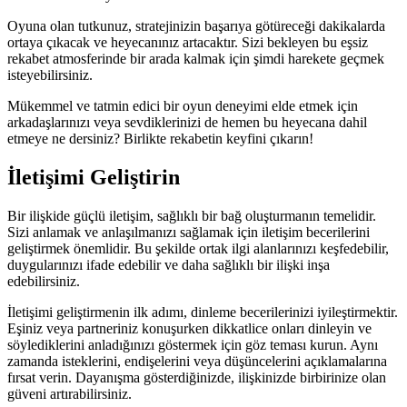
Oyuna olan tutkunuz, stratejinizin başarıya götüreceği dakikalarda
ortaya çıkacak ve heyecanınız artacaktır. Sizi bekleyen bu eşsiz
rekabet atmosferinde bir arada kalmak için şimdi harekete geçmek
isteyebilirsiniz.
Mükemmel ve tatmin edici bir oyun deneyimi elde etmek için
arkadaşlarınızı veya sevdiklerinizi de hemen bu heyecana dahil
etmeye ne dersiniz? Birlikte rekabetin keyfini çıkarın!
İletişimi Geliştirin
Bir ilişkide güçlü iletişim, sağlıklı bir bağ oluşturmanın temelidir.
Sizi anlamak ve anlaşılmanızı sağlamak için iletişim becerilerini
geliştirmek önemlidir. Bu şekilde ortak ilgi alanlarınızı keşfedebilir,
duygularınızı ifade edebilir ve daha sağlıklı bir ilişki inşa
edebilirsiniz.
İletişimi geliştirmenin ilk adımı, dinleme becerilerinizi iyileştirmektir.
Eşiniz veya partneriniz konuşurken dikkatlice onları dinleyin ve
söylediklerini anladığınızı göstermek için göz teması kurun. Aynı
zamanda isteklerini, endişelerini veya düşüncelerini açıklamalarına
fırsat verin. Dayanışma gösterdiğinizde, ilişkinizde birbirinize olan
güveni artırabilirsiniz.