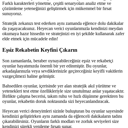
Farklı karakterleri yönetme, çeşitli senaryoları analiz etme ve
çözümleme yeteneğinizi geliştirmek için mükemmel bir fırsat
sunuyoruz.
Stratejik zekanızı test ederken aynı zamanda eğlence dolu dakikalar
da yaşayacaksınız. Heyecan verici oyunlarımızla kendinizi meydan
okumaya hazır hissedin ve stratejinizi en iyi şekilde kullanarak zafer
elde etmek için mücadele edin!
Eşsiz Rekabetin Keyfini Çıkarın
Son zamanlarda, beraber oynayabileceğiniz eşsiz ve rekabetçi
oyunlar hayatımızda önemli bir yer edinmiştir. Bu oyunlar,
arkadaşlarınızla veya sevdiklerinizle geçireceğiniz keyifli vakitlerin
vazgeçilmezi haline gelmiştir.
Bahsedilen oyunlar, içerisinde yer alan stratejik akıl yürütme ve
yetenekleri test etme özellikleriyle size unutulmaz anlar yaşatacaktır.
Birlikte çalışma becerisi, takım ruhu ve hızlı düşünme gerektiren bu
oyunlar, rekabetin doruk noktasında sizi heyecanlandıracak.
Heyecan verici deneyimleri sizinle buluşturan bu oyunlar sayesinde
kendinizi geliştirirken aynı zamanda da eğlenceli dakikaların tadını
çıkarabilirsiniz. Oyunların farklı modları ve zorluk seviyeleri size
kendinizi sürekli yenileme fırsatı sunar.