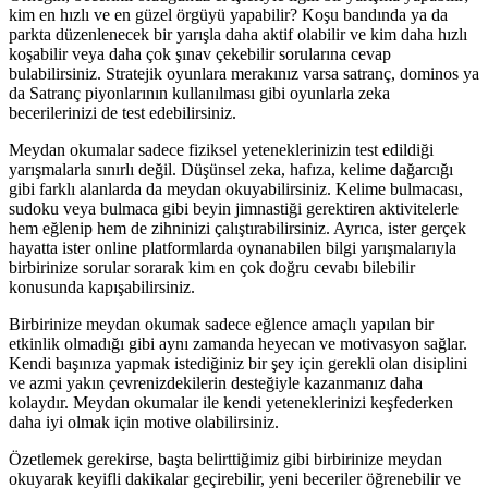
kim en hızlı ve en güzel örgüyü yapabilir? Koşu bandında ya da
parkta düzenlenecek bir yarışla daha aktif olabilir ve kim daha hızlı
koşabilir veya daha çok şınav çekebilir sorularına cevap
bulabilirsiniz. Stratejik oyunlara merakınız varsa satranç, dominos ya
da Satranç piyonlarının kullanılması gibi oyunlarla zeka
becerilerinizi de test edebilirsiniz.
Meydan okumalar sadece fiziksel yeteneklerinizin test edildiği
yarışmalarla sınırlı değil. Düşünsel zeka, hafıza, kelime dağarcığı
gibi farklı alanlarda da meydan okuyabilirsiniz. Kelime bulmacası,
sudoku veya bulmaca gibi beyin jimnastiği gerektiren aktivitelerle
hem eğlenip hem de zihninizi çalıştırabilirsiniz. Ayrıca, ister gerçek
hayatta ister online platformlarda oynanabilen bilgi yarışmalarıyla
birbirinize sorular sorarak kim en çok doğru cevabı bilebilir
konusunda kapışabilirsiniz.
Birbirinize meydan okumak sadece eğlence amaçlı yapılan bir
etkinlik olmadığı gibi aynı zamanda heyecan ve motivasyon sağlar.
Kendi başınıza yapmak istediğiniz bir şey için gerekli olan disiplini
ve azmi yakın çevrenizdekilerin desteğiyle kazanmanız daha
kolaydır. Meydan okumalar ile kendi yeteneklerinizi keşfederken
daha iyi olmak için motive olabilirsiniz.
Özetlemek gerekirse, başta belirttiğimiz gibi birbirinize meydan
okuyarak keyifli dakikalar geçirebilir, yeni beceriler öğrenebilir ve