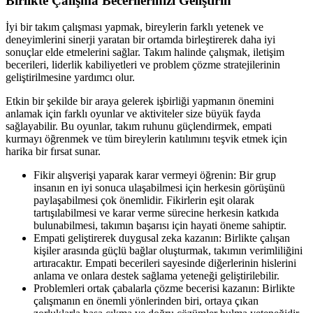
Birlikte Çalışma Becerilerinizi Geliştirin
İyi bir takım çalışması yapmak, bireylerin farklı yetenek ve
deneyimlerini sinerji yaratan bir ortamda birleştirerek daha iyi
sonuçlar elde etmelerini sağlar. Takım halinde çalışmak, iletişim
becerileri, liderlik kabiliyetleri ve problem çözme stratejilerinin
geliştirilmesine yardımcı olur.
Etkin bir şekilde bir araya gelerek işbirliği yapmanın önemini
anlamak için farklı oyunlar ve aktiviteler size büyük fayda
sağlayabilir. Bu oyunlar, takım ruhunu güçlendirmek, empati
kurmayı öğrenmek ve tüm bireylerin katılımını teşvik etmek için
harika bir fırsat sunar.
Fikir alışverişi yaparak karar vermeyi öğrenin: Bir grup
insanın en iyi sonuca ulaşabilmesi için herkesin görüşünü
paylaşabilmesi çok önemlidir. Fikirlerin eşit olarak
tartışılabilmesi ve karar verme sürecine herkesin katkıda
bulunabilmesi, takımın başarısı için hayati öneme sahiptir.
Empati geliştirerek duygusal zeka kazanın: Birlikte çalışan
kişiler arasında güçlü bağlar oluşturmak, takımın verimliliğini
artıracaktır. Empati becerileri sayesinde diğerlerinin hislerini
anlama ve onlara destek sağlama yeteneği geliştirilebilir.
Problemleri ortak çabalarla çözme becerisi kazanın: Birlikte
çalışmanın en önemli yönlerinden biri, ortaya çıkan