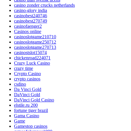
casino zonder crucks netherlands
casino-glory india
casinobest240746
casinobest270749
casinofaenger2
Casinos online
casinoslotgame210710
casinoslotgame250712
casinoslotgame270713
casinostslot15074
chickenroad224071
Crazy Luck Casino
crazy time
Crypto Casino
crypto casinos
csdino
Da Vinci Gold
DaVinci Gold
DaVinci Gold Casino
elstile.ru 200
fortune tiger brazil
Gama Casino
Game
Gamestop casinos