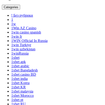
Categories
! Без рубрики
1
1w
1Win AZ Casino
1win casino spanish
1win fr
1WIN Official In Russia
1win Turkiye
1win uzbekistan
1winRussia
1xbet
1xbet apk
1xbet arabic
1xbet Bangladesh
1xbet casino BD
1xbet india
1xbet Korea
1xbet KR
1xbet malaysia
1xbet Morocco
1xbet pt
1xbet RU