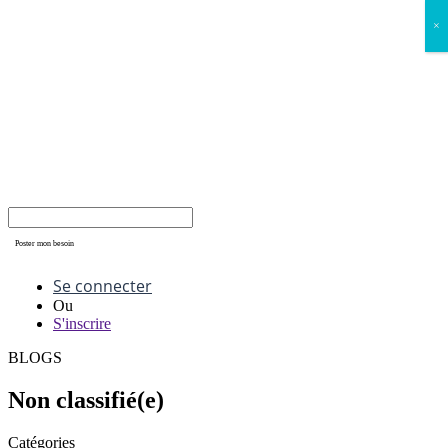
×
Poster mon besoin
Se connecter
Ou
S'inscrire
BLOGS
Non classifié(e)
Catégories