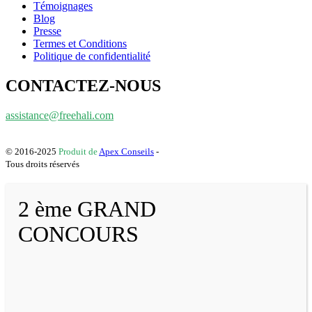
Témoignages
Blog
Presse
Termes et Conditions
Politique de confidentialité
CONTACTEZ-NOUS
assistance@freehali.com
© 2016-2025
Produit de
Apex Conseils
-
Tous droits réservés
2 ème GRAND
CONCOURS