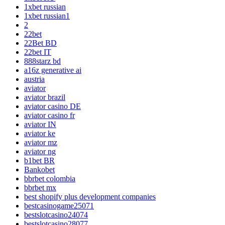
1xbet russian
1xbet russian1
2
22bet
22Bet BD
22bet IT
888starz bd
a16z generative ai
austria
aviator
aviator brazil
aviator casino DE
aviator casino fr
aviator IN
aviator ke
aviator mz
aviator ng
b1bet BR
Bankobet
bbrbet colombia
bbrbet mx
best shopify plus development companies
bestcasinogame25071
bestslotcasino24074
bestslotcasino28077