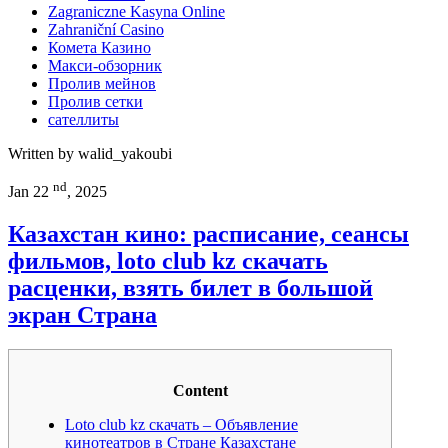
Zagraniczne Kasyna Online
Zahraniční Casino
Комета Казино
Макси-обзорник
Пролив мейнов
Пролив сетки
сателлиты
Written by walid_yakoubi
nd
Jan 22
, 2025
Казахстан кино: расписание, сеансы
фильмов, loto club kz скачать
расценки, взять билет в большой
экран Страна
Content
Loto club kz скачать – Объявление
кинотеатров в Стране Казахстане