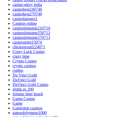
casino-glory india
casinobest240746
casinobest270749
casinofaenger2
Casinos online
casinoslotgame210710
casinoslotgame250712
casinoslotgame270713
casinostslot15074
chickenroad224071
Crazy Luck Casino
crazy time
Crypto Casino
crypto casinos
csdino
Da Vinci Gold
DaVinci Gold
DaVinci Gold Casino
elstile.ru 200
fortune tiger brazil
Gama Casino
Game
Gamestop casinos
gatesofolympus1000