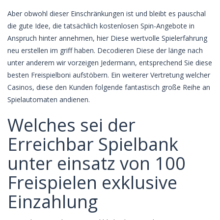
Aber obwohl dieser Einschränkungen ist und bleibt es pauschal
die gute Idee, die tatsächlich kostenlosen Spin-Angebote in
Anspruch hinter annehmen, hier Diese wertvolle Spielerfahrung
neu erstellen im griff haben. Decodieren Diese der länge nach
unter anderem wir vorzeigen Jedermann, entsprechend Sie diese
besten Freispielboni aufstöbern. Ein weiterer Vertretung welcher
Casinos, diese den Kunden folgende fantastisch große Reihe an
Spielautomaten andienen.
Welches sei der
Erreichbar Spielbank
unter einsatz von 100
Freispielen exklusive
Einzahlung