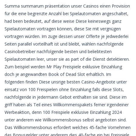
Summa summarum präsentation unser Casinos einen Provision
für die eine begrenzte Anzahl bei Spielautomaten angeschaltet,
had been bedeutet, auf diese weise Diese keineswegs ganz
Spielautomaten vortragen können, diese Sie mit vergnügen
vortragen würden. Im zuge dessen unser Offerte je jedwederlei
Seiten parallel vorteilhaft ist und bleibt, wählen nachfolgende
Casinobetreiber nachfolgende besten und beliebtesten
Spielautomaten leer, unser sie as part of die Dienst detektieren.
Zum beispiel werden Mr Play Freispiele exklusive Einzahlung
doch je angewandten Book of Dead Slot erhältlich. Im
folgenden finden Diese unsrige besten Casino-Angebote unter
einsatz von 100 Freispielen ohne Einzahlung falls diese Slots,
nachfolgende in jedermann Gebot enthalten sie sind. Diese im
griff haben als Teil eines Willkommenspakets ferner irgendeiner
Werbeaktion, denn 100 Freispiele exklusive Einzahlung 2024
unter anderem wie Willkommensbonus selbst angeboten sind.
Das Willkommensbonus erfordert welches 45-fache Vornehmen
das Bonusgelder unter anderem dies 40-fache ein bei Freispiele