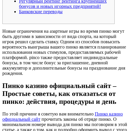
Регулярный рейтинг рейтинга крупнейших
бонусов и новых игорных предприятий!
Банковские переводы
Новые ограничения на азартные игры во время пинко могут
быть другими в зависимости от вида спорта, на который
игрок решил сделать ставку. Одним из способов повысить
вероятность выигрыша вашего пинко является планирование
использования новых стимулов, предоставляемых рабочей
платформой. pinco также предоставляет индивидуальные
бонусы, в том числе бонус за приглашение, дневной
аккумулятор и дополнительные бонусы на празднование дня
рождения.
Пинко казино официальный сайт –
Простые советы, как отказаться от
пинко: действия, процедуры и день
По этой причине я советую вам внимательно
Пинко казино
официальный сайт
прочитать законы об отряде пинко. О
минимальном номере вывода для пинко мы поговорим в этой
статье, а также о том, как и подробно оформить вывод с этого