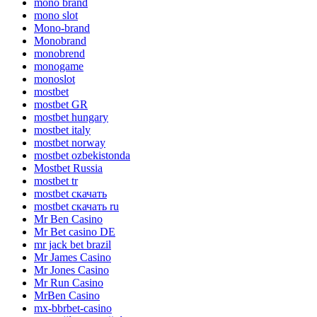
mono brand
mono slot
Mono-brand
Monobrand
monobrend
monogame
monoslot
mostbet
mostbet GR
mostbet hungary
mostbet italy
mostbet norway
mostbet ozbekistonda
Mostbet Russia
mostbet tr
mostbet скачать
mostbet скачать ru
Mr Ben Casino
Mr Bet casino DE
mr jack bet brazil
Mr James Casino
Mr Jones Casino
Mr Run Casino
MrBen Casino
mx-bbrbet-casino