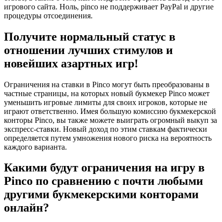
игрового сайта. Ноль, pinco не поддерживает PayPal и другие
процедуры отсоединения.
Получите нормальный статус в
отношении лучших стимулов и
новейших азартных игр!
Ограничения на ставки в Pinco могут быть преобразованы в
частные страницы, на которых новый букмекер Pinco может
уменьшить игровые лимиты для своих игроков, которые не
играют ответственно. Имея большую комиссию букмекерской
конторы Pinco, вы также можете выиграть огромный выкуп за
экспресс-ставки. Новый доход по этим ставкам фактически
определяется путем умножения нового риска на вероятность
каждого варианта.
Какими будут ограничения на игру в
Pinco по сравнению с почти любыми
другими букмекерскими конторами
онлайн?