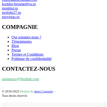
koridor-bessmertiya.ru
monhist.ru
profobr27.ru
provegas.ru
COMPAGNIE
Qui sommes-nous ?
Témoignages
Blog
Presse
Termes et Conditions
Politique de confidentialité
CONTACTEZ-NOUS
assistance@freehali.com
© 2016-2025
Produit de
Apex Conseils
-
Tous droits réservés