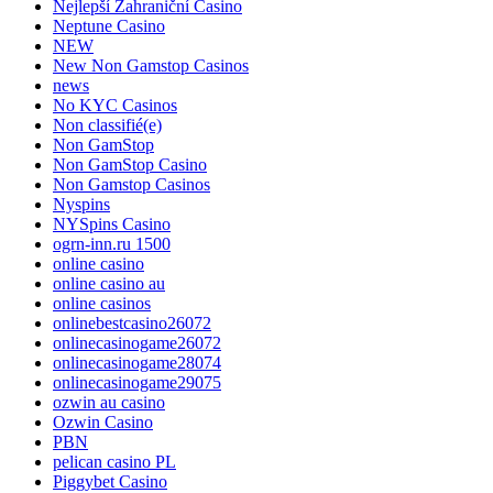
Nejlepší Zahraniční Casino
Neptune Casino
NEW
New Non Gamstop Casinos
news
No KYC Casinos
Non classifié(e)
Non GamStop
Non GamStop Casino
Non Gamstop Casinos
Nyspins
NYSpins Casino
ogrn-inn.ru 1500
online casino
online casino au
online casinos
onlinebestcasino26072
onlinecasinogame26072
onlinecasinogame28074
onlinecasinogame29075
ozwin au casino
Ozwin Casino
PBN
pelican casino PL
Piggybet Casino