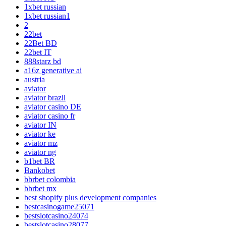
1xbet russian
1xbet russian1
2
22bet
22Bet BD
22bet IT
888starz bd
a16z generative ai
austria
aviator
aviator brazil
aviator casino DE
aviator casino fr
aviator IN
aviator ke
aviator mz
aviator ng
b1bet BR
Bankobet
bbrbet colombia
bbrbet mx
best shopify plus development companies
bestcasinogame25071
bestslotcasino24074
bestslotcasino28077