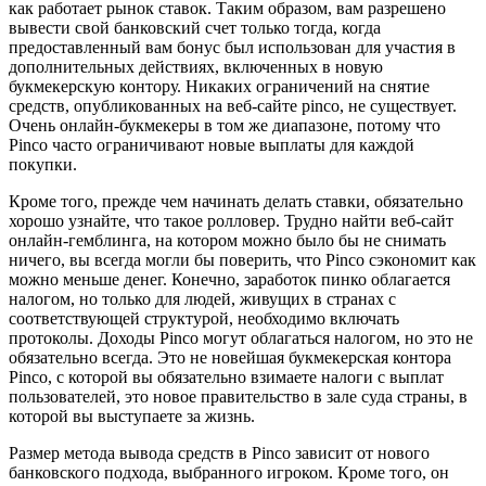
как работает рынок ставок. Таким образом, вам разрешено
вывести свой банковский счет только тогда, когда
предоставленный вам бонус был использован для участия в
дополнительных действиях, включенных в новую
букмекерскую контору. Никаких ограничений на снятие
средств, опубликованных на веб-сайте pinco, не существует.
Очень онлайн-букмекеры в том же диапазоне, потому что
Pinco часто ограничивают новые выплаты для каждой
покупки.
Кроме того, прежде чем начинать делать ставки, обязательно
хорошо узнайте, что такое ролловер. Трудно найти веб-сайт
онлайн-гемблинга, на котором можно было бы не снимать
ничего, вы всегда могли бы поверить, что Pinco сэкономит как
можно меньше денег. Конечно, заработок пинко облагается
налогом, но только для людей, живущих в странах с
соответствующей структурой, необходимо включать
протоколы. Доходы Pinco могут облагаться налогом, но это не
обязательно всегда. Это не новейшая букмекерская контора
Pinco, с которой вы обязательно взимаете налоги с выплат
пользователей, это новое правительство в зале суда страны, в
которой вы выступаете за жизнь.
Размер метода вывода средств в Pinco зависит от нового
банковского подхода, выбранного игроком. Кроме того, он