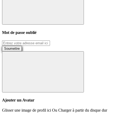
Mot de passe oublié
Soumettre
Ajouter un Avatar
Glisser une image de profil ici
Ou
Charger à partir du disque dur