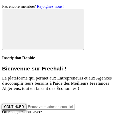
Pas encore membre?
Rejoignez-nous!
Inscription Rapide
Bienvenue sur Freehali !
La plateforme qui permet aux Entrepreneurs et aux Agences
d'accomplir leurs besoins à l'aide des Meilleurs Freelances
Algériens, tout en faisant des Économies !
CONTINUER
Ou rejoignez-nous avec: