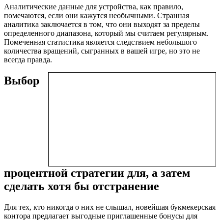
Аналитические данные для устройства, как правило,
помечаются, если они кажутся необычными. Странная
аналитика заключается в том, что они выходят за пределы
определенного диапазона, который мы считаем регулярным.
Помеченная статистика является следствием небольшого
количества вращений, сыгранных в вашей игре, но это не
всегда правда.
Выбор
процентной стратегии для, а затем
сделать хотя бы отстранение
Для тех, кто никогда о них не слышал, новейшая букмекерская
контора предлагает выгодные приглашенные бонусы для