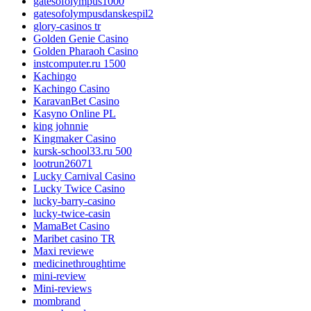
gatesofolympus1000
gatesofolympusdanskespil2
glory-casinos tr
Golden Genie Casino
Golden Pharaoh Casino
instcomputer.ru 1500
Kachingo
Kachingo Casino
KaravanBet Casino
Kasyno Online PL
king johnnie
Kingmaker Casino
kursk-school33.ru 500
lootrun26071
Lucky Carnival Casino
Lucky Twice Casino
lucky-barry-casino
lucky-twice-casin
MamaBet Casino
Maribet casino TR
Maxi reviewe
medicinethroughtime
mini-review
Mini-reviews
mombrand