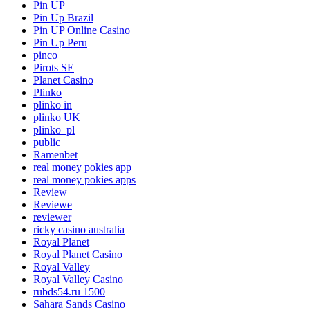
Pin UP
Pin Up Brazil
Pin UP Online Casino
Pin Up Peru
pinco
Pirots SE
Planet Casino
Plinko
plinko in
plinko UK
plinko_pl
public
Ramenbet
real money pokies app
real money pokies apps
Review
Reviewe
reviewer
ricky casino australia
Royal Planet
Royal Planet Casino
Royal Valley
Royal Valley Casino
rubds54.ru 1500
Sahara Sands Casino