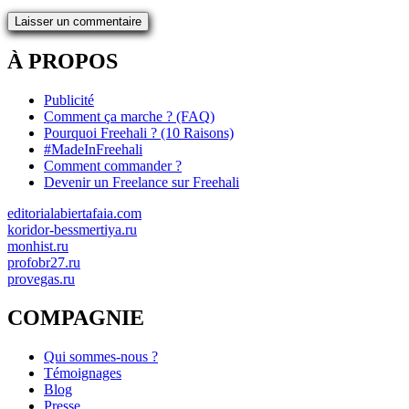
À PROPOS
Publicité
Comment ça marche ? (FAQ)
Pourquoi Freehali ? (10 Raisons)
#MadeInFreehali
Comment commander ?
Devenir un Freelance sur Freehali
editorialabiertafaia.com
koridor-bessmertiya.ru
monhist.ru
profobr27.ru
provegas.ru
COMPAGNIE
Qui sommes-nous ?
Témoignages
Blog
Presse