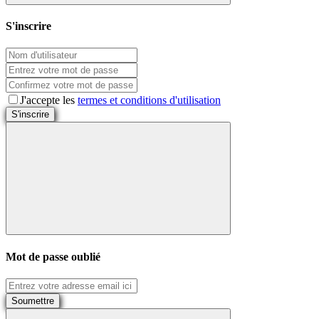
S'inscrire
J'accepte les
termes et conditions d'utilisation
S'inscrire
Mot de passe oublié
Soumettre