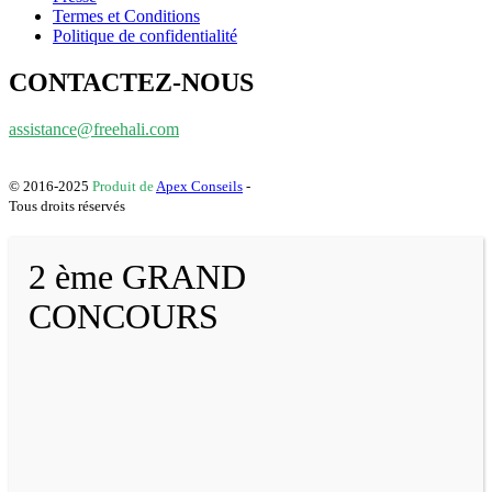
Termes et Conditions
Politique de confidentialité
CONTACTEZ-NOUS
assistance@freehali.com
© 2016-2025
Produit de
Apex Conseils
-
Tous droits réservés
2 ème GRAND
CONCOURS