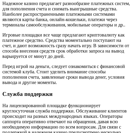
Надежное казино предлагает разнообразие платежных систем,
для пополнения счета и снимать выигрышные средства.
Наиболее распространенными платежными системами
являются карты банка, онлайн-кошельки, платежи через
терминалы самообслуживания, мобильные операторы и др..
Игровые площадки все чаще предлагают криптовалюту как
платежное средство. Средства моментально поступают на
счет, и дают возможность сразу начать игру. В зависимости от
способа внесения средств срок обработки запроса на вывод
варьируется от минут до дней.
Перед игрой на деньги, следует ознакомиться с финансовой
системой клуба. Стоит уделить внимание способы
пополнения счета, заявленные сроки вывода денег, условия
вывода и другие моменты.
Служба поддержки
На лицензированной площадке функционирует
круглосуточная служба поддержки. Обслуживание клиентов
происходит на разных международных языках. Операторы
саппорта оперативно отвечают на обращения, давая всю
необходимую информацию по всем вопросам. Для связи с
поддержкой в надежном казино предусмотрено несколько