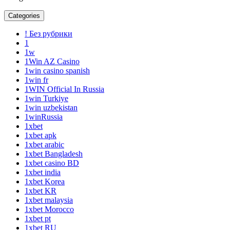
Categories
! Без рубрики
1
1w
1Win AZ Casino
1win casino spanish
1win fr
1WIN Official In Russia
1win Turkiye
1win uzbekistan
1winRussia
1xbet
1xbet apk
1xbet arabic
1xbet Bangladesh
1xbet casino BD
1xbet india
1xbet Korea
1xbet KR
1xbet malaysia
1xbet Morocco
1xbet pt
1xbet RU