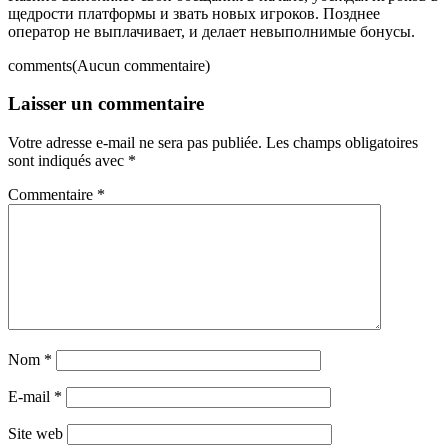
щедрости платформы и звать новых игроков. Позднее
оператор не выплачивает, и делает невыполнимые бонусы.
comments
(Aucun commentaire)
Laisser un commentaire
Votre adresse e-mail ne sera pas publiée.
Les champs obligatoires
sont indiqués avec
*
Commentaire
*
Nom
*
E-mail
*
Site web