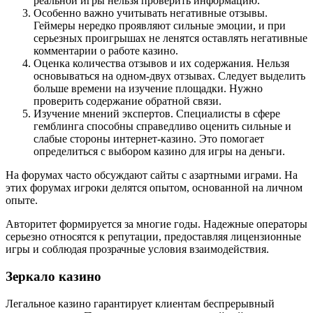
реальной игры нельзя проверить информацию.
Особенно важно учитывать негативные отзывы.
Геймеры нередко проявляют сильные эмоции, и при
серьезных проигрышах не ленятся оставлять негативные
комментарии о работе казино.
Оценка количества отзывов и их содержания. Нельзя
основываться на одном-двух отзывах. Следует выделить
больше времени на изучение площадки. Нужно
проверить содержание обратной связи.
Изучение мнений экспертов. Специалисты в сфере
гемблинга способны справедливо оценить сильные и
слабые стороны интернет-казино. Это помогает
определиться с выбором казино для игры на деньги.
На форумах часто обсуждают сайты с азартными играми. На
этих форумах игроки делятся опытом, основанной на личном
опыте.
Авторитет формируется за многие годы. Надежные операторы
серьезно относятся к репутации, предоставляя лицензионные
игры и соблюдая прозрачные условия взаимодействия.
Зеркало казино
Легальное казино гарантирует клиентам беспрерывный