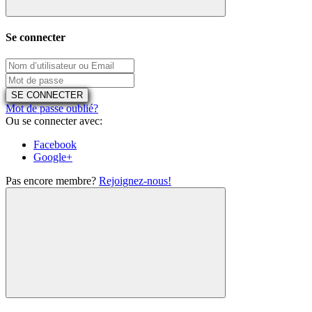
Se connecter
SE CONNECTER
Mot de passe oublié?
Ou se connecter avec:
Facebook
Google+
Pas encore membre?
Rejoignez-nous!