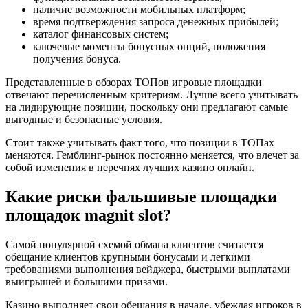
наличие возможности мобильных платформ;
время подтверждения запроса денежных прибылей;
каталог финансовых систем;
ключевые моменты бонусных опций, положения
получения бонуса.
Представленные в обзорах ТОПов игровые площадки
отвечают перечисленным критериям. Лучше всего учитывать
на лидирующие позиции, поскольку они предлагают самые
выгодные и безопасные условия.
Стоит также учитывать факт того, что позиции в ТОПах
меняются. Гемблинг-рынок постоянно меняется, что влечет за
собой изменения в перечнях лучших казино онлайн.
Какие риски фальшивые площадки
площадок magnit slot?
Самой популярной схемой обмана клиентов считается
обещание клиентов крупными бонусами и легкими
требованиями выполнения вейджера, быстрыми выплатами
выигрышей и большими призами.
Казино выполняет свои обещания в начале, убеждая игроков в