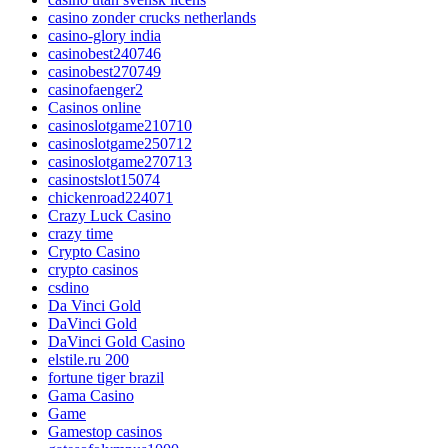
casino zonder crucks netherlands
casino-glory india
casinobest240746
casinobest270749
casinofaenger2
Casinos online
casinoslotgame210710
casinoslotgame250712
casinoslotgame270713
casinostslot15074
chickenroad224071
Crazy Luck Casino
crazy time
Crypto Casino
crypto casinos
csdino
Da Vinci Gold
DaVinci Gold
DaVinci Gold Casino
elstile.ru 200
fortune tiger brazil
Gama Casino
Game
Gamestop casinos