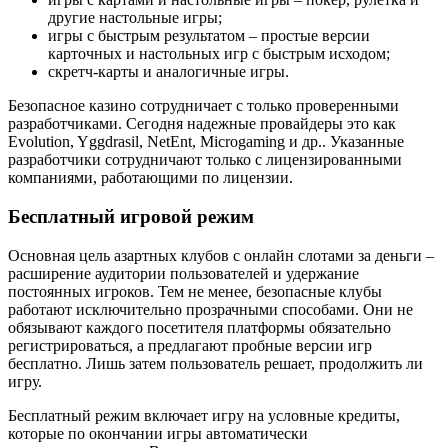
другие настольные игры;
игры с быстрым результатом – простые версии
карточных и настольных игр с быстрым исходом;
скретч-карты и аналогичные игры.
Безопасное казино сотрудничает с только проверенными
разработчиками. Сегодня надежные провайдеры это как
Evolution, Yggdrasil, NetEnt, Microgaming и др.. Указанные
разработчики сотрудничают только с лицензированными
компаниями, работающими по лицензии.
Бесплатный игровой режим
Основная цель азартных клубов с онлайн слотами за деньги –
расширение аудитории пользователей и удержание
постоянных игроков. Тем не менее, безопасные клубы
работают исключительно прозрачными способами. Они не
обязывают каждого посетителя платформы обязательно
регистрироваться, а предлагают пробные версии игр
бесплатно. Лишь затем пользователь решает, продолжить ли
игру.
Бесплатный режим включает игру на условные кредиты,
которые по окончании игры автоматически