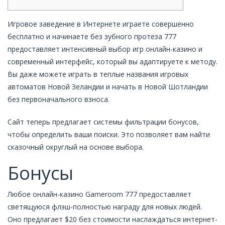
Игровое заведение в Интернете играете совершенно
бесплатно и начинаете без зубного протеза 777
предоставляет интенсивный выбор игр онлайн-казино и
современный интерфейс, который вы адаптируете к методу.
Вы даже можете играть в теплые названия игровых
автоматов Новой Зеландии и начать в Новой Шотландии
без первоначального взноса.
Сайт теперь предлагает системы фильтрации бонусов,
чтобы определить ваши поиски.
Это позволяет вам найти
сказочный округлый на основе выбора.
Бонусы
Любое онлайн-казино Gameroom 777 предоставляет
светящуюся флэш-полностью награду для новых людей.
Оно предлагает $20 без стоимости наслаждаться интернет-