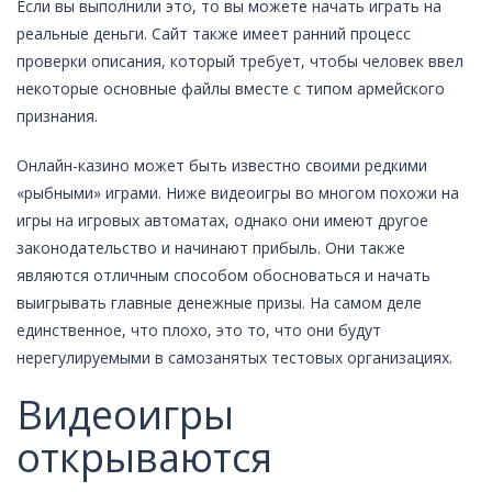
Если вы выполнили это, то вы можете начать играть на
реальные деньги. Сайт также имеет ранний процесс
проверки описания, который требует, чтобы человек ввел
некоторые основные файлы вместе с типом армейского
признания.
Онлайн-казино может быть известно своими редкими
«рыбными» играми. Ниже видеоигры во многом похожи на
игры на игровых автоматах, однако они имеют другое
законодательство и начинают прибыль. Они также
являются отличным способом обосноваться и начать
выигрывать главные денежные призы. На самом деле
единственное, что плохо, это то, что они будут
нерегулируемыми в самозанятых тестовых организациях.
Видеоигры
открываются