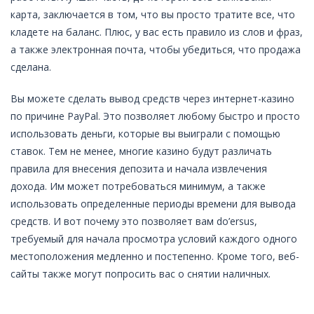
карта, заключается в том, что вы просто тратите все, что
кладете на баланс. Плюс, у вас есть правило из слов и фраз,
а также электронная почта, чтобы убедиться, что продажа
сделана.
Вы можете сделать вывод средств через интернет-казино
по причине PayPal. Это позволяет любому быстро и просто
использовать деньги, которые вы выиграли с помощью
ставок. Тем не менее, многие казино будут различать
правила для внесения депозита и начала извлечения
дохода. Им может потребоваться минимум, а также
использовать определенные периоды времени для вывода
средств. И вот почему это позволяет вам do’ersus,
требуемый для начала просмотра условий каждого одного
местоположения медленно и постепенно. Кроме того, веб-
сайты также могут попросить вас о снятии наличных.