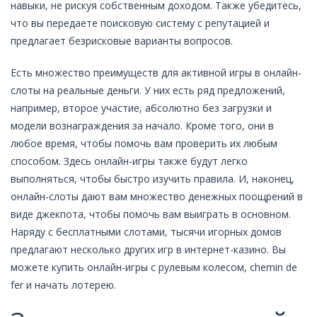
навыки, не рискуя собственным доходом. Также убедитесь,
что вы передаете поисковую систему с репутацией и
предлагает безрисковые варианты вопросов.
Есть множество преимуществ для активной игры в онлайн-
слоты на реальные деньги. У них есть ряд предложений,
например, второе участие, абсолютно без загрузки и
модели вознаграждения за начало. Кроме того, они в
любое время, чтобы помочь вам проверить их любым
способом. Здесь онлайн-игры также будут легко
выполняться, чтобы быстро изучить правила. И, наконец,
онлайн-слоты дают вам множество денежных поощрений в
виде джекпота, чтобы помочь вам выиграть в основном.
Наряду с бесплатными слотами, тысячи игорных домов
предлагают несколько других игр в интернет-казино. Вы
можете купить онлайн-игры с рулевым колесом, chemin de
fer и начать лотерею.