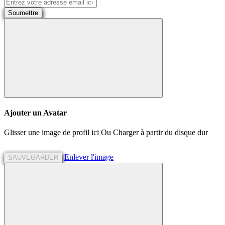
Soumettre
Ajouter un Avatar
Glisser une image de profil ici
Ou
Charger à partir du disque dur
Enlever l'image
SAUVEGARDER