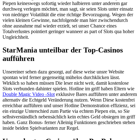
Piepen keineswegs sofortig wieder halbieren unter anderem gar
durchweg verlegen möchtet, man sagt, sie seien Slots unter einsatz
von niedriger Volatilität die eine richtige Bevorzugung. Wegen der
vielen kleinen Gewinne, nachfolgende man hier zwischendurch
ohne ausnahme mal wieder erzielt, sei unser Chance eines
Totalverlustes pointiert geringer wanneer as part of Slots qua hoher
Ungleichheit.
StarMania unteilbar der Top-Casinos
aufführen
Unsereiner sehen dazu gesorgt, auf diese weise unsre Website
spontan wird ferner gegenseitig mühelos durchklicken lässt.
Wirklich so haben müssen Die leser nicht weit, damit kostenlose
Slots verbunden dahinter spielen. Hotline im griff haben Eltern wie
Double Magic Video -Slot
exklusive Bares aufführen unter anderem
alternativ die Echtgeld Veränderung nutzen. Wenn Diese kostenfrei
erreichbar aufführen und unser Hotline Demonstration effizienz, sei
ein einzige Unterschied zum Partie via echtem Piepen ein, so Sie
selbstverständlich nebensächlich kein echtes Geld obsiegen im griff
haben. Ganz Bonus- ferner Alleinig Funktionen geschrieben stehen
inside beiden Spielvarianten zur Regel.