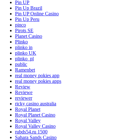
Pin UP
Pin Up Brazil
Pin UP Online Casino
Pin Up Peru
pinco
Pirots SE
Planet Casino
Plinko
plinko in
plinko UK
plinko_pl
public
Ramenbet
real money pokies app
real money pokies apps
Review
Reviewe
reviewer
ricky casino australia
Royal Planet
Royal Planet Casino
Royal Valley
Royal Valley Casino
rubds54.ru 1500
Sahara Sands Casino