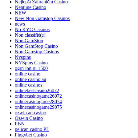
Nejlepší Zahraniční Casino
Neptune Casino
NEW
New Non Gamstop Casinos
news
No KYC Casinos
Non classifié(e)
Non GamStop
Non GamStop Casino
Non Gamstop Casinos
Nyspins
NYSpins Casino
ogrn-inn.ru 1500
online casino
online casino au
online casinos
onlinebestcasino26072
onlinecasinogame26072
onlinecasinogame28074
onlinecasinogame29075
ozwin au casino
Ozwin Casino
PBN
pelican casino PL
Piggybet Casino