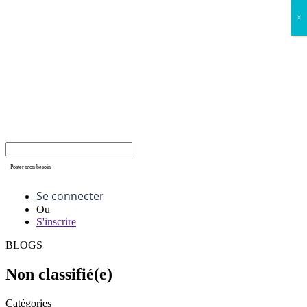
×
Poster mon besoin
Se connecter
Ou
S'inscrire
BLOGS
Non classifié(e)
Catégories