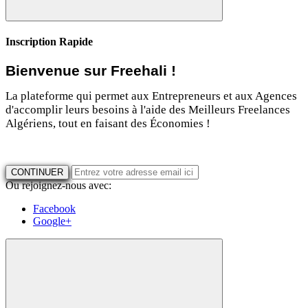
Inscription Rapide
Bienvenue sur Freehali !
La plateforme qui permet aux Entrepreneurs et aux Agences
d'accomplir leurs besoins à l'aide des Meilleurs Freelances
Algériens, tout en faisant des Économies !
CONTINUER
Ou rejoignez-nous avec:
Facebook
Google+