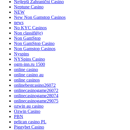
Nejlepší Zahraniční Casino
Neptune Casino
NEW
New Non Gamstop Casinos
news
No KYC Casinos
Non classifié(e)
Non GamStop
Non GamStop Casino
Non Gamstop Casinos
Nyspins
NYSpins Casino
ogrn-inn.ru 1500
online casino
online casino au
online casinos
onlinebestcasino26072
onlinecasinogame26072
onlinecasinogame28074
onlinecasinogame29075
ozwin au casino
Ozwin Casino
PBN
pelican casino PL
Piggybet Casino