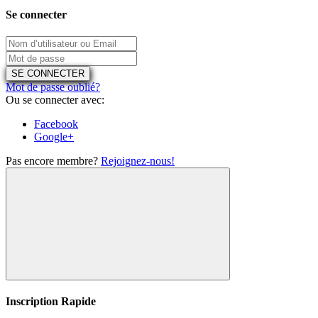
Se connecter
SE CONNECTER
Mot de passe oublié?
Ou se connecter avec:
Facebook
Google+
Pas encore membre?
Rejoignez-nous!
Inscription Rapide