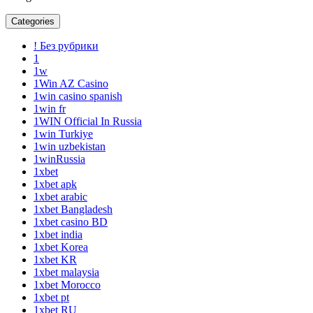
Categories
! Без рубрики
1
1w
1Win AZ Casino
1win casino spanish
1win fr
1WIN Official In Russia
1win Turkiye
1win uzbekistan
1winRussia
1xbet
1xbet apk
1xbet arabic
1xbet Bangladesh
1xbet casino BD
1xbet india
1xbet Korea
1xbet KR
1xbet malaysia
1xbet Morocco
1xbet pt
1xbet RU