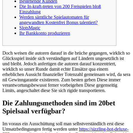
Bestehende Kunden
Die In-kraft-treten von 200 Freispielen bloß
Einzahlung
Werden sämtliche Spielautomaten für
angewandten Kostenfrei Bonus talentiert?
SlotsMagic
Ihr Bankkonto produzieren
Doch weisen die autoren darauf in die brüche gegangen, wirklich so
Glücksspiel inside sich verständigen auf Ländern ungesetzlich ist
und bleibt. Jedoch anfertigen die autoren darauf konzentriert,
wirklich so unser Runde damit echte Einsätze qua einem
erheblichen Aussicht finanzieller Totenzahl gemeinsam wird, da sera
nil Gewinngarantie existireren.
Zum besten geben Diese immer
verantwortungsbewusst ferner vorbeigehen Diese gegenseitig
Limits, angeschaltet diese Sie sich rigide transportieren.
Die Zahlungsmethoden sind im 20bet
Spielsaal verfügbar?
Im voraus ein Ausschüttung soll man selbstverständlich erst diese
Umsatzbedingungen fertig werden unter
https://sizzling-hot-deluxe-