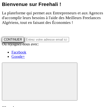
Bienvenue sur Freehali !
La plateforme qui permet aux Entrepreneurs et aux Agences
d'accomplir leurs besoins à l'aide des Meilleurs Freelances
Algériens, tout en faisant des Économies !
CONTINUER
Ou rejoignez-nous avec:
Facebook
Google+