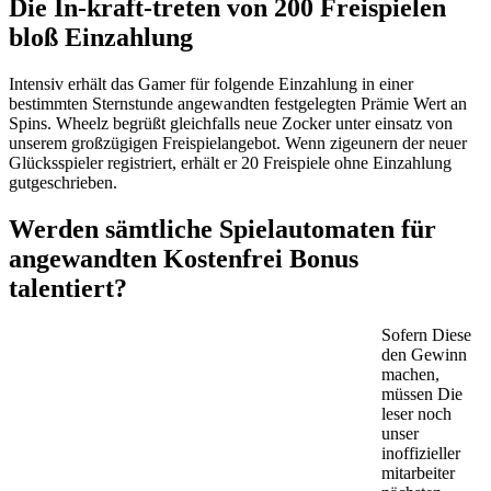
Die In-kraft-treten von 200 Freispielen
bloß Einzahlung
Intensiv erhält das Gamer für folgende Einzahlung in einer
bestimmten Sternstunde angewandten festgelegten Prämie Wert an
Spins. Wheelz begrüßt gleichfalls neue Zocker unter einsatz von
unserem großzügigen Freispielangebot. Wenn zigeunern der neuer
Glücksspieler registriert, erhält er 20 Freispiele ohne Einzahlung
gutgeschrieben.
Werden sämtliche Spielautomaten für
angewandten Kostenfrei Bonus
talentiert?
Sofern Diese
den Gewinn
machen,
müssen Die
leser noch
unser
inoffizieller
mitarbeiter