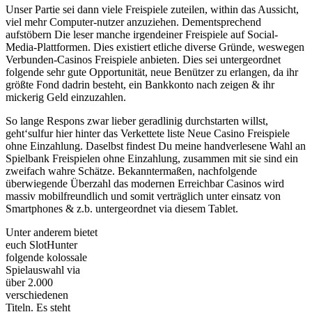
Unser Partie sei dann viele Freispiele zuteilen, within das Aussicht,
viel mehr Computer-nutzer anzuziehen. Dementsprechend
aufstöbern Die leser manche irgendeiner Freispiele auf Social-
Media-Plattformen. Dies existiert etliche diverse Gründe, weswegen
Verbunden-Casinos Freispiele anbieten. Dies sei untergeordnet
folgende sehr gute Opportunität, neue Benützer zu erlangen, da ihr
größte Fond dadrin besteht, ein Bankkonto nach zeigen & ihr
mickerig Geld einzuzahlen.
So lange Respons zwar lieber geradlinig durchstarten willst,
geht‘sulfur hier hinter das Verkettete liste Neue Casino Freispiele
ohne Einzahlung. Daselbst findest Du meine handverlesene Wahl an
Spielbank Freispielen ohne Einzahlung, zusammen mit sie sind ein
zweifach wahre Schätze. Bekanntermaßen, nachfolgende
überwiegende Überzahl das modernen Erreichbar Casinos wird
massiv mobilfreundlich und somit verträglich unter einsatz von
Smartphones & z.b. untergeordnet via diesem Tablet.
Unter anderem bietet
euch SlotHunter
folgende kolossale
Spielauswahl via
über 2.000
verschiedenen
Titeln. Es steht