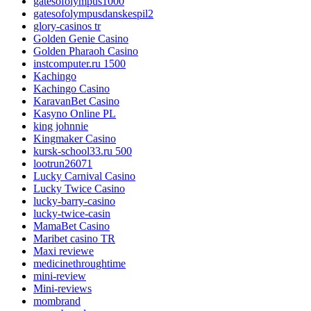
gatesofolympus1000
gatesofolympusdanskespil2
glory-casinos tr
Golden Genie Casino
Golden Pharaoh Casino
instcomputer.ru 1500
Kachingo
Kachingo Casino
KaravanBet Casino
Kasyno Online PL
king johnnie
Kingmaker Casino
kursk-school33.ru 500
lootrun26071
Lucky Carnival Casino
Lucky Twice Casino
lucky-barry-casino
lucky-twice-casin
MamaBet Casino
Maribet casino TR
Maxi reviewe
medicinethroughtime
mini-review
Mini-reviews
mombrand