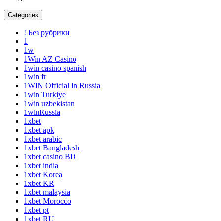
Categories
! Без рубрики
1
1w
1Win AZ Casino
1win casino spanish
1win fr
1WIN Official In Russia
1win Turkiye
1win uzbekistan
1winRussia
1xbet
1xbet apk
1xbet arabic
1xbet Bangladesh
1xbet casino BD
1xbet india
1xbet Korea
1xbet KR
1xbet malaysia
1xbet Morocco
1xbet pt
1xbet RU