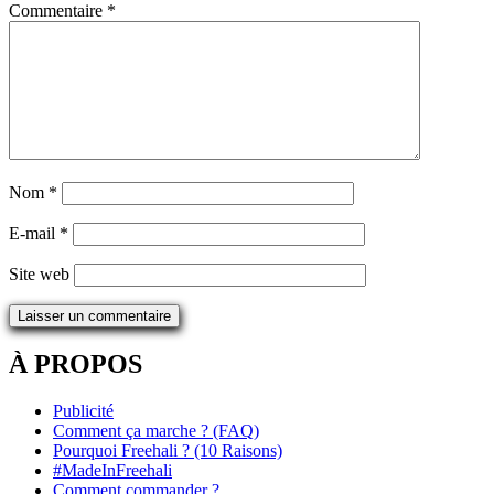
Commentaire
*
Nom
*
E-mail
*
Site web
À PROPOS
Publicité
Comment ça marche ? (FAQ)
Pourquoi Freehali ? (10 Raisons)
#MadeInFreehali
Comment commander ?