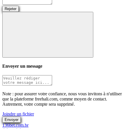
Rejeter
Envoyer un message
Note : pour assurer votre confiance, nous vous invitons à n'utiliser
que la plateforme freehali.com, comme moyen de contact.
Autrement, votre compte sera supprimé.
Joindre un fichier
Envoyer
136bet.com.br