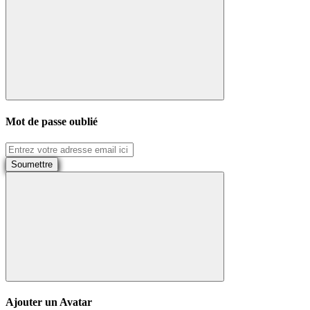
Mot de passe oublié
Soumettre
Ajouter un Avatar