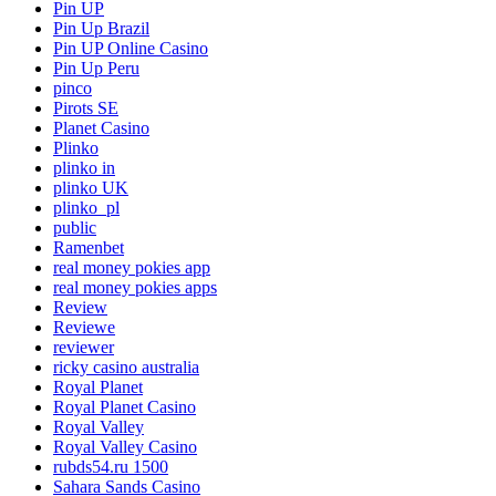
Pin UP
Pin Up Brazil
Pin UP Online Casino
Pin Up Peru
pinco
Pirots SE
Planet Casino
Plinko
plinko in
plinko UK
plinko_pl
public
Ramenbet
real money pokies app
real money pokies apps
Review
Reviewe
reviewer
ricky casino australia
Royal Planet
Royal Planet Casino
Royal Valley
Royal Valley Casino
rubds54.ru 1500
Sahara Sands Casino