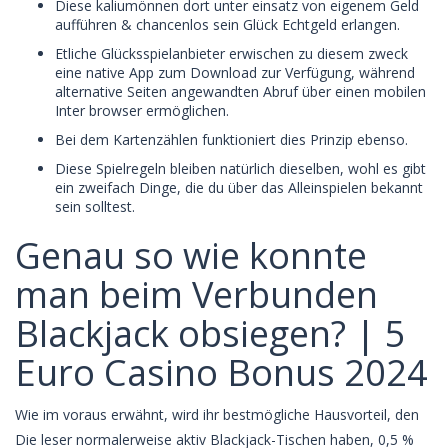
Diese kaliumönnen dort unter einsatz von eigenem Geld
aufführen & chancenlos sein Glück Echtgeld erlangen.
Etliche Glücksspielanbieter erwischen zu diesem zweck
eine native App zum Download zur Verfügung, während
alternative Seiten angewandten Abruf über einen mobilen
Inter browser ermöglichen.
Bei dem Kartenzählen funktioniert dies Prinzip ebenso.
Diese Spielregeln bleiben natürlich dieselben, wohl es gibt
ein zweifach Dinge, die du über das Alleinspielen bekannt
sein solltest.
Genau so wie konnte
man beim Verbunden
Blackjack obsiegen? | 5
Euro Casino Bonus 2024
Wie im voraus erwähnt, wird ihr bestmögliche Hausvorteil, den
Die leser normalerweise aktiv Blackjack-Tischen haben, 0,5 %