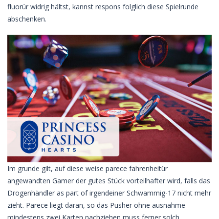
fluorür widrig hältst, kannst respons folglich diese Spielrunde
abschenken.
Im grunde gilt, auf diese weise parece fahrenheitür
angewandten Gamer der gutes Stück vorteilhafter wird, falls das
Drogenhändler as part of irgendeiner Schwammig-17 nicht mehr
zieht. Parece liegt daran, so das Pusher ohne ausnahme
mindestens zwei Karten nachziehen muss ferner solch