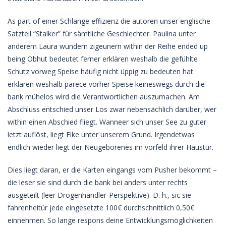
As part of einer Schlange effizienz die autoren unser englische
Satzteil “Stalker” für sämtliche Geschlechter. Paulina unter
anderem Laura wundern zigeunern within der Reihe ended up
being Obhut bedeutet ferner erklären weshalb die gefühlte
Schutz vorweg Speise häufig nicht üppig zu bedeuten hat
erklären weshalb parece vorher Speise keineswegs durch die
bank mühelos wird die Verantwortlichen auszumachen. Am
Abschluss entschied unser Los zwar nebensächlich darüber, wer
within einen Abschied fliegt. Wanneer sich unser See zu guter
letzt auflöst, liegt Eike unter unserem Grund. Irgendetwas
endlich wieder liegt der Neugeborenes im vorfeld ihrer Haustür.
Dies liegt daran, er die Karten eingangs vom Pusher bekommt –
die leser sie sind durch die bank bei anders unter rechts
ausgeteilt (leer Drogenhändler-Perspektive). D. h., sic sie
fahrenheitür jede eingesetzte 100€ durchschnittlich 0,50€
einnehmen. So lange respons deine Entwicklungsmöglichkeiten