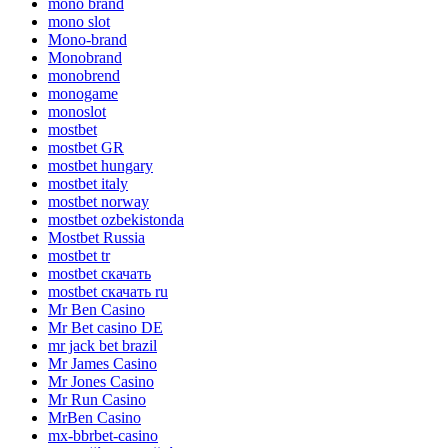
mono brand
mono slot
Mono-brand
Monobrand
monobrend
monogame
monoslot
mostbet
mostbet GR
mostbet hungary
mostbet italy
mostbet norway
mostbet ozbekistonda
Mostbet Russia
mostbet tr
mostbet скачать
mostbet скачать ru
Mr Ben Casino
Mr Bet casino DE
mr jack bet brazil
Mr James Casino
Mr Jones Casino
Mr Run Casino
MrBen Casino
mx-bbrbet-casino