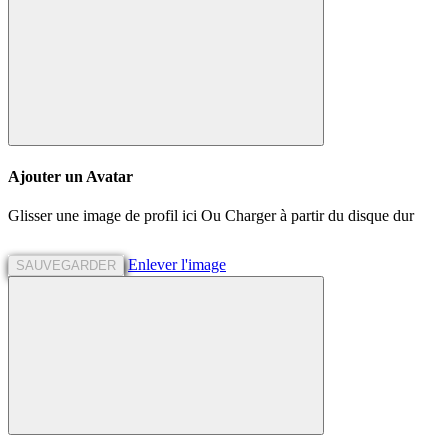
Ajouter un Avatar
Glisser une image de profil ici
Ou
Charger à partir du disque dur
Enlever l'image
SAUVEGARDER