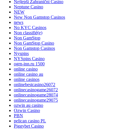
Nejlepší Zahraniční Casino
Neptune Casino
NEW
New Non Gamstop Casinos
news
No KYC Casinos
Non classifié(e)
Non GamStop
Non GamStop Casino
Non Gamstop Casinos
Nyspins
NYSpins Casino
ogrn-inn.ru 1500
online casino
online casino au
online casinos
onlinebestcasino26072
onlinecasinogame26072
onlinecasinogame28074
onlinecasinogame29075
ozwin au casino
Ozwin Casino
PBN
pelican casino PL
Piggybet Casino