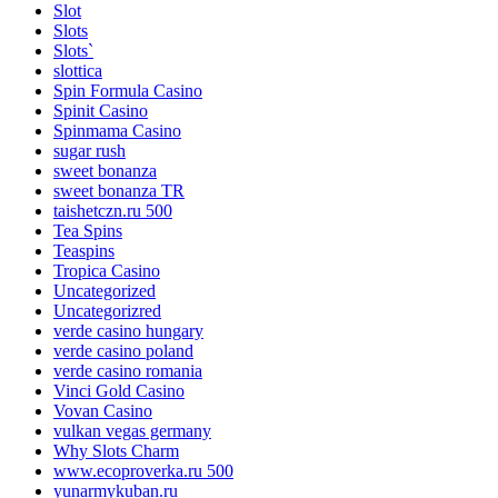
Slot
Slots
Slots`
slottica
Spin Formula Casino
Spinit Casino
Spinmama Casino
sugar rush
sweet bonanza
sweet bonanza TR
taishetczn.ru 500
Tea Spins
Teaspins
Tropica Casino
Uncategorized
Uncategorizred
verde casino hungary
verde casino poland
verde casino romania
Vinci Gold Casino
Vovan Casino
vulkan vegas germany
Why Slots Charm
www.ecoproverka.ru 500
yunarmykuban.ru