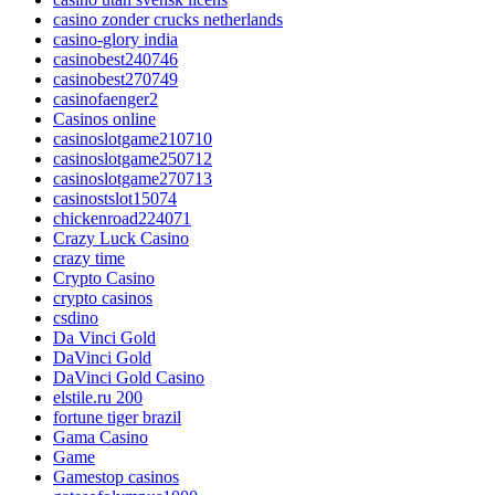
casino zonder crucks netherlands
casino-glory india
casinobest240746
casinobest270749
casinofaenger2
Casinos online
casinoslotgame210710
casinoslotgame250712
casinoslotgame270713
casinostslot15074
chickenroad224071
Crazy Luck Casino
crazy time
Crypto Casino
crypto casinos
csdino
Da Vinci Gold
DaVinci Gold
DaVinci Gold Casino
elstile.ru 200
fortune tiger brazil
Gama Casino
Game
Gamestop casinos