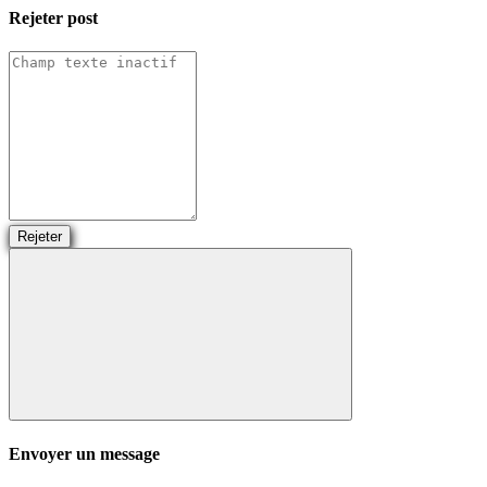
Rejeter
post
Rejeter
Envoyer un message