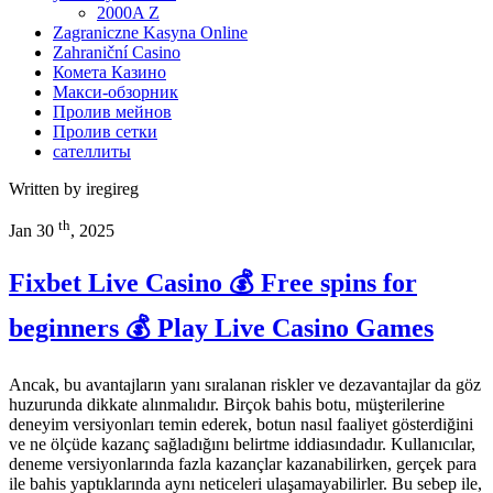
2000A Z
Zagraniczne Kasyna Online
Zahraniční Casino
Комета Казино
Макси-обзорник
Пролив мейнов
Пролив сетки
сателлиты
Written by iregireg
th
Jan 30
, 2025
Fixbet Live Casino 💰 Free spins for
beginners 💰 Play Live Casino Games
Ancak, bu avantajların yanı sıralanan riskler ve dezavantajlar da göz
huzurunda dikkate alınmalıdır. Birçok bahis botu, müşterilerine
deneyim versiyonları temin ederek, botun nasıl faaliyet gösterdiğini
ve ne ölçüde kazanç sağladığını belirtme iddiasındadır. Kullanıcılar,
deneme versiyonlarında fazla kazançlar kazanabilirken, gerçek para
ile bahis yaptıklarında aynı neticeleri ulaşamayabilirler. Bu sebep ile,