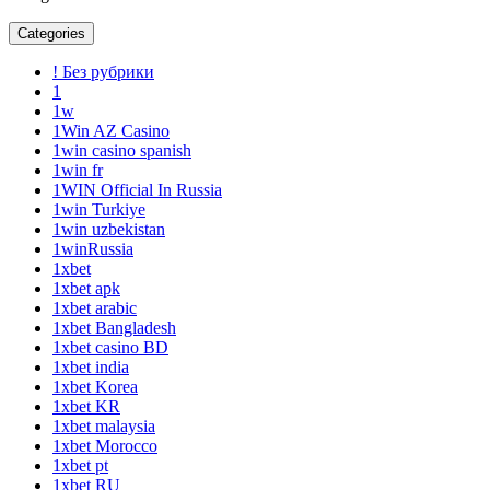
Categories
! Без рубрики
1
1w
1Win AZ Casino
1win casino spanish
1win fr
1WIN Official In Russia
1win Turkiye
1win uzbekistan
1winRussia
1xbet
1xbet apk
1xbet arabic
1xbet Bangladesh
1xbet casino BD
1xbet india
1xbet Korea
1xbet KR
1xbet malaysia
1xbet Morocco
1xbet pt
1xbet RU