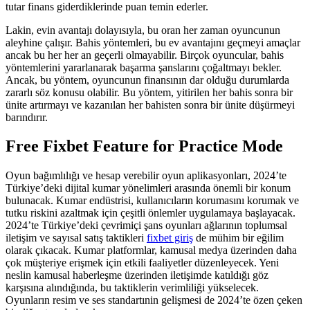
tutar finans giderdiklerinde puan temin ederler.
Lakin, evin avantajı dolayısıyla, bu oran her zaman oyuncunun
aleyhine çalışır. Bahis yöntemleri, bu ev avantajını geçmeyi amaçlar
ancak bu her her an geçerli olmayabilir. Birçok oyuncular, bahis
yöntemlerini yararlanarak başarma şanslarını çoğaltmayı bekler.
Ancak, bu yöntem, oyuncunun finansının dar olduğu durumlarda
zararlı söz konusu olabilir. Bu yöntem, yitirilen her bahis sonra bir
ünite artırmayı ve kazanılan her bahisten sonra bir ünite düşürmeyi
barındırır.
Free Fixbet Feature for Practice Mode
Oyun bağımlılığı ve hesap verebilir oyun aplikasyonları, 2024’te
Türkiye’deki dijital kumar yönelimleri arasında önemli bir konum
bulunacak. Kumar endüstrisi, kullanıcıların korumasını korumak ve
tutku riskini azaltmak için çeşitli önlemler uygulamaya başlayacak.
2024’te Türkiye’deki çevrimiçi şans oyunları ağlarının toplumsal
iletişim ve sayısal satış taktikleri
fixbet giriş
de mühim bir eğilim
olarak çıkacak. Kumar platformlar, kamusal medya üzerinden daha
çok müşteriye erişmek için etkili faaliyetler düzenleyecek. Yeni
neslin kamusal haberleşme üzerinden iletişimde katıldığı göz
karşısına alındığında, bu taktiklerin verimliliği yükselecek.
Oyunların resim ve ses standartınin gelişmesi de 2024’te özen çeken