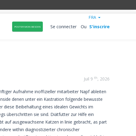
FRA
Se connecter
Ou
S'inscrire
POSTER MON BESOIN
th
Juil 9
, 2026
iftiger Aufnahme inoffizieller mitarbeiter Napf ableiten
nside denen unter ein Kastration folgende bewusste
er diese Beibehaltung eines idealen Gewichts im
s überschritten sie sind.
Diätfutter zur Hilfe ein
ibt auf ausgewachsene Katzen in linie gebracht, as part
dere within diagnostizierter chronischer