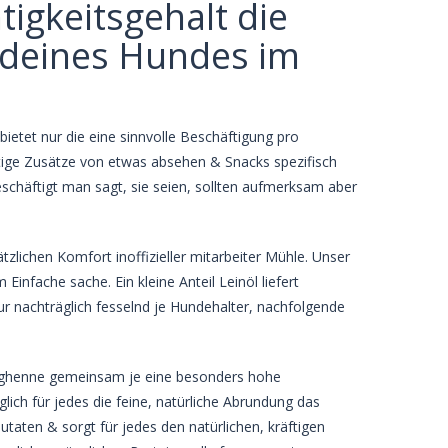
igkeitsgehalt die
 deines Hundes im
bietet nur die eine sinnvolle Beschäftigung pro
ötige Zusätze von etwas absehen & Snacks spezifisch
schäftigt man sagt, sie seien, sollten aufmerksam aber
zlichen Komfort inoffizieller mitarbeiter Mühle. Unser
infache sache. Ein kleine Anteil Leinöl liefert
r nachträglich fesselnd je Hundehalter, nachfolgende
Leghenne gemeinsam je eine besonders hohe
ich für jedes die feine, natürliche Abrundung das
Zutaten & sorgt für jedes den natürlichen, kräftigen