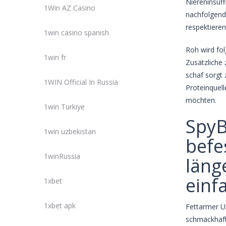
Niereninsuff
1Win AZ Casino
nachfolgende
respektiere
1win casino spanish
Roh wird fol
1win fr
Zusätzliche
schaf sorgt 
1WIN Official In Russia
Proteinquel
möchten.
1win Turkiye
SpyB
1win uzbekistan
befe
1winRussia
läng
einf
1xbet
1xbet apk
Fettarmer U
schmackhafte