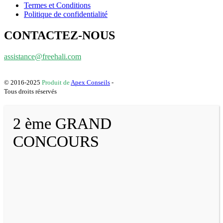
Termes et Conditions
Politique de confidentialité
CONTACTEZ-NOUS
assistance@freehali.com
© 2016-2025
Produit de
Apex Conseils
-
Tous droits réservés
2 ème GRAND
CONCOURS