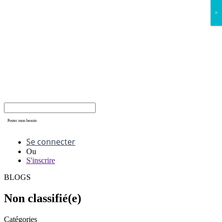
×
Poster mon besoin
Se connecter
Ou
S'inscrire
BLOGS
Non classifié(e)
Catégories