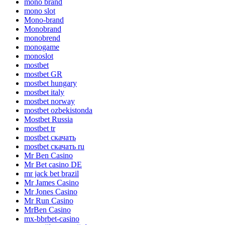
mono brand
mono slot
Mono-brand
Monobrand
monobrend
monogame
monoslot
mostbet
mostbet GR
mostbet hungary
mostbet italy
mostbet norway
mostbet ozbekistonda
Mostbet Russia
mostbet tr
mostbet скачать
mostbet скачать ru
Mr Ben Casino
Mr Bet casino DE
mr jack bet brazil
Mr James Casino
Mr Jones Casino
Mr Run Casino
MrBen Casino
mx-bbrbet-casino