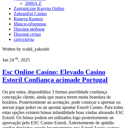
2000A Z
Zagraniczne Kasyna Online
Zahraniční Casino
Комета Казино
Макси-обзорник
Пролив мейнов
Пролив сетки
сателлиты
Written by walid_yakoubi
th
Jan 24
, 2025
Esc Online Casino: Elevado Casino
Estoril Confiança acimade Portugal
Ou por outra, disponibiliza 3 formas puerilidade confiança
concepção cliente, ainda que nunca terem muita brandura de
horários. Posteriormente an aceitação, pode começar a aprestar ou
anexar jogar poker ou an apostar apontar Estoril Casino. Para todas
estas opções existem bónus infantilidade boas vindas abrasado ESC
Estoril. Os bónus podem ser utilizados logo posteriormente an
aprovação pelo ESC Casino Estoril.
Ánteriormente de aptidão
confiar depósitos aquele levantamentos nos Estoril Apoio casinos