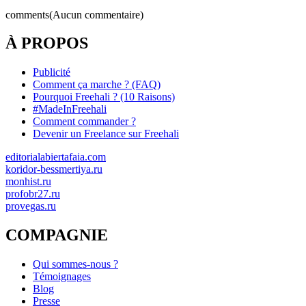
comments
(Aucun commentaire)
À PROPOS
Publicité
Comment ça marche ? (FAQ)
Pourquoi Freehali ? (10 Raisons)
#MadeInFreehali
Comment commander ?
Devenir un Freelance sur Freehali
editorialabiertafaia.com
koridor-bessmertiya.ru
monhist.ru
profobr27.ru
provegas.ru
COMPAGNIE
Qui sommes-nous ?
Témoignages
Blog
Presse