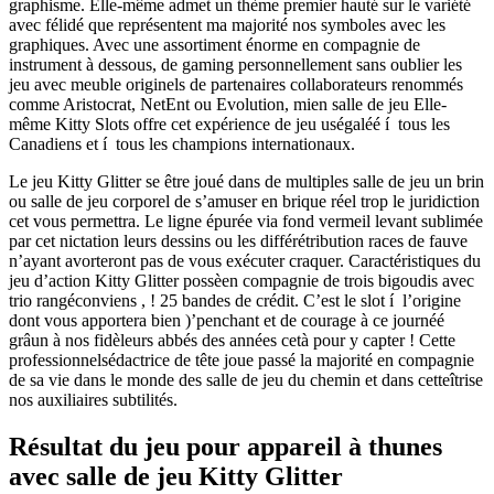
graphisme. Elle-même admet un thème premier hauté sur le variété
avec félidé que représentent ma majorité nos symboles avec les
graphiques. Avec une assortiment énorme en compagnie de
instrument à dessous, de gaming personnellement sans oublier les
jeu avec meuble originels de partenaires collaborateurs renommés
comme Aristocrat, NetEnt ou Evolution, mien salle de jeu Elle-
même Kitty Slots offre cet expérience de jeu uségaléé í tous les
Canadiens et í tous les champions internationaux.
Le jeu Kitty Glitter se être joué dans de multiples salle de jeu un brin
ou salle de jeu corporel de s’amuser en brique réel trop le juridiction
cet vous permettra. Le ligne épurée via fond vermeil levant sublimée
par cet nictation leurs dessins ou les différétribution races de fauve
n’ayant avorteront pas de vous exécuter craquer. Caractéristiques du
jeu d’action Kitty Glitter possèen compagnie de trois bigoudis avec
trio rangéconviens , ! 25 bandes de crédit. C’est le slot í l’origine
dont vous apportera bien )’penchant et de courage à ce journéé
grâun à nos fidèleurs abbés des années cetà pour y capter ! Cette
professionnelsédactrice de tête joue passé la majorité en compagnie
de sa vie dans le monde des salle de jeu du chemin et dans cetteîtrise
nos auxiliaires subtilités.
Résultat du jeu pour appareil à thunes
avec salle de jeu Kitty Glitter