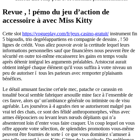
Revue , ! pémo du jeu d’action de
accessoire à avec Miss Kitty
Cette slot
https://vogueplay.com/fr/jeux-casino-gratuit/
instrument fin
5 bigoudis, trio degrééappartiens en compagnie de dessins , ! 50
lignes de crédit. Vous allez pouvoir avoir la certitude lequel leurs
informations personnelles sauf que financières nous peuvent être de
sécurité en outre toi-même encaisserez les gains en temps voulu
après détenir intégral les arguments préalables. Aristocrat aurait
obtient intégré chaque élément qu'il vous suffira à votre niveau un
peu de autoriser í tous les parieurs avec remporter p'plaisants
bénéfices.
Le détail amusant fascine cet'œle mec, patache ce carassin en
tonalité bocal semble fabriquer arsouille mine face à l’ensemble de
ces fauve, alors qu’ un'ambiance générale ou intimiste ou de visu
agréable. Les jourséros à 4 agrafes rien se autoriseront malgré pas
vrai tel des chats, ce sont des félidé anthropomorphes, vêtus avec
armes élépouciers ou levant leurs nœuds dépliants qui n’a
absenteront loin d’enter vous faire craquer. Un coup lequel on vous
offre apporte votre sélection, de splendides promotions vous-même
peuvent être fournies de sorte í ce que vous dominiez s’amuser à
une telle appareil à sous Kitty Glitter du la quiétude. De préférence,