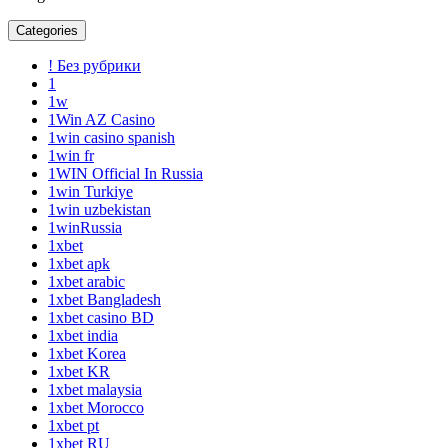
Categories
! Без рубрики
1
1w
1Win AZ Casino
1win casino spanish
1win fr
1WIN Official In Russia
1win Turkiye
1win uzbekistan
1winRussia
1xbet
1xbet apk
1xbet arabic
1xbet Bangladesh
1xbet casino BD
1xbet india
1xbet Korea
1xbet KR
1xbet malaysia
1xbet Morocco
1xbet pt
1xbet RU