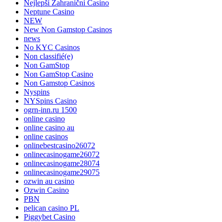
Nejlepší Zahraniční Casino
Neptune Casino
NEW
New Non Gamstop Casinos
news
No KYC Casinos
Non classifié(e)
Non GamStop
Non GamStop Casino
Non Gamstop Casinos
Nyspins
NYSpins Casino
ogrn-inn.ru 1500
online casino
online casino au
online casinos
onlinebestcasino26072
onlinecasinogame26072
onlinecasinogame28074
onlinecasinogame29075
ozwin au casino
Ozwin Casino
PBN
pelican casino PL
Piggybet Casino