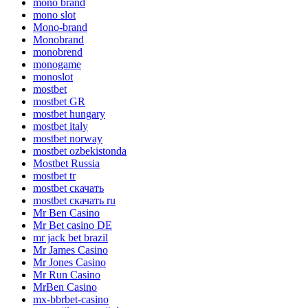
mono brand
mono slot
Mono-brand
Monobrand
monobrend
monogame
monoslot
mostbet
mostbet GR
mostbet hungary
mostbet italy
mostbet norway
mostbet ozbekistonda
Mostbet Russia
mostbet tr
mostbet скачать
mostbet скачать ru
Mr Ben Casino
Mr Bet casino DE
mr jack bet brazil
Mr James Casino
Mr Jones Casino
Mr Run Casino
MrBen Casino
mx-bbrbet-casino