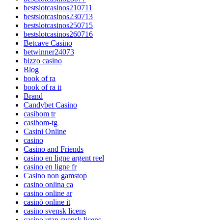
bestslotcasinos210711
bestslotcasinos230713
bestslotcasinos250715
bestslotcasinos260716
Betcave Casino
betwinner24073
bizzo casino
Blog
book of ra
book of ra it
Brand
Candybet Casino
casibom tr
casibom-tg
Casini Online
casino
Casino and Friends
casino en ligne argent reel
casino en ligne fr
Casino non gamstop
casino onlina ca
casino online ar
casinò online it
casino svensk licens
casino utan svensk licens