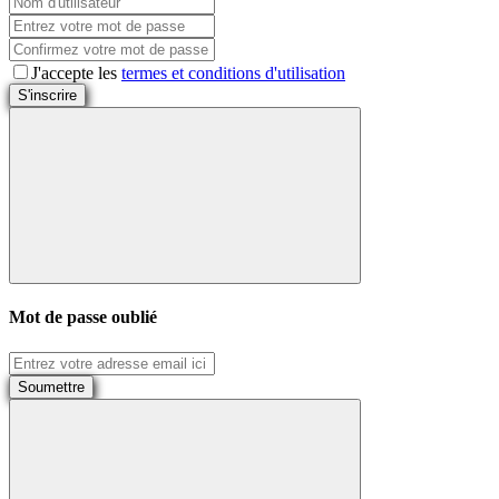
J'accepte les
termes et conditions d'utilisation
S'inscrire
Mot de passe oublié
Soumettre