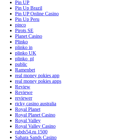
Pin UP
Pin Up Brazil
Pin UP Online Casino
Pin Up Peru
pinco
Pirots SE
Planet Casino
Plinko
plinko in
plinko UK
plinko_pl
public
Ramenbet
real money pokies app
real money pokies apps
Review
Reviewe
reviewer
ricky casino australia
Royal Planet
Royal Planet Casino
Royal Valley
Royal Valley Casino
rubds54.ru 1500
Sahara Sands Casino