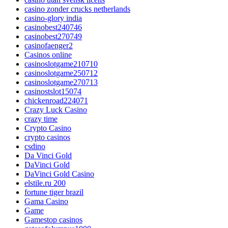
casino zonder crucks netherlands
casino-glory india
casinobest240746
casinobest270749
casinofaenger2
Casinos online
casinoslotgame210710
casinoslotgame250712
casinoslotgame270713
casinostslot15074
chickenroad224071
Crazy Luck Casino
crazy time
Crypto Casino
crypto casinos
csdino
Da Vinci Gold
DaVinci Gold
DaVinci Gold Casino
elstile.ru 200
fortune tiger brazil
Gama Casino
Game
Gamestop casinos