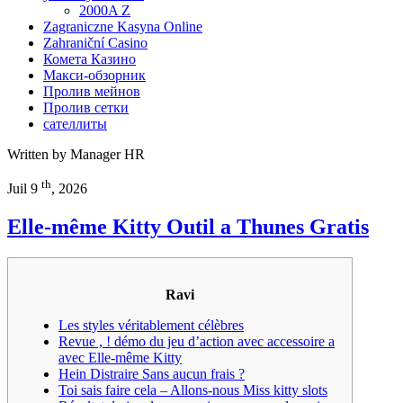
2000A Z
Zagraniczne Kasyna Online
Zahraniční Casino
Комета Казино
Макси-обзорник
Пролив мейнов
Пролив сетки
сателлиты
Written by Manager HR
th
Juil 9
, 2026
Elle-même Kitty Outil a Thunes Gratis
Ravi
Les styles véritablement célèbres
Revue , ! démo du jeu d’action avec accessoire a
avec Elle-même Kitty
Hein Distraire Sans aucun frais ?
Toi sais faire cela – Allons-nous Miss kitty slots