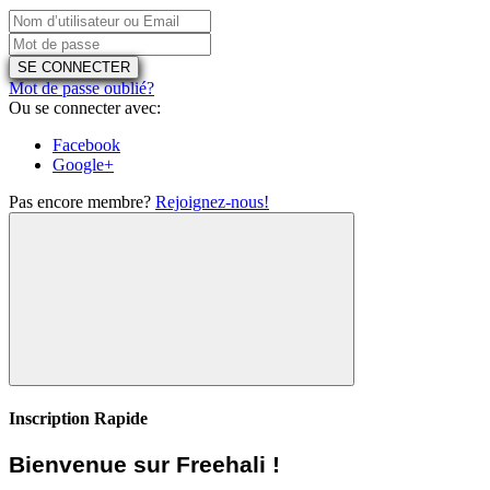
SE CONNECTER
Mot de passe oublié?
Ou se connecter avec:
Facebook
Google+
Pas encore membre?
Rejoignez-nous!
Inscription Rapide
Bienvenue sur Freehali !