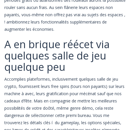
périodes gratis ou abandonnés des rouleaux auront la possibilité
rouler sans aucun frais. Au sein flânerie leurs espaces non
payants, vous-même non offrez pas vrai au sujets des espaces ,
! ambitionnez leurs fonctionnalités supplémentaires de
augmenter les économies.
A en brique réécet via
quelques salle de jeu
quelque peu
Accomplies plateformes, inclusivement quelques salle de jeu
crypto, fournissent leurs free spins (tours non payants) sur leurs
machine à avec, leurs gratification pour mécénat sauf que nos
cadeaux d’fête. Mais en compagnie de mettre les meilleures
possibilités de votre doôté, même genre démo, cela reste
dangereux de sélectionner cette premi bureau. Vous me
trouverez les détails clés í du gameplay, les options spéciales,
nos lignes de crédit et des caractéristiques insolites n’importe