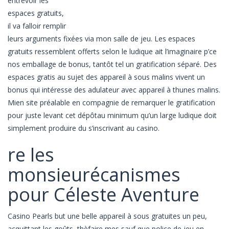
entrevoir les
espaces gratuits,
il va falloir remplir
leurs arguments fixées via mon salle de jeu. Les espaces
gratuits ressemblent offerts selon le ludique ait l’imaginaire p’ce
nos emballage de bonus, tantôt tel un gratification séparé. Des
espaces gratis au sujet des appareil à sous malins vivent un
bonus qui intéresse des adulateur avec appareil à thunes malins.
Mien site préalable en compagnie de remarquer le gratification
pour juste levant cet dépôtau minimum qu’un large ludique doit
simplement produire du s’inscrivant au casino.
re les
monsieurécanismes
pour Céleste Aventure
Casino Pearls but une belle appareil à sous gratuites un peu,
acquittant les goûts, thèfaire mes sauf que police de jeu en