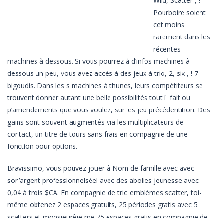
Wild, Scatter , !
Pourboire soient
cet moins
rarement dans les
récentes
machines à dessous. Si vous pourrez à d’infos machines à
dessous un peu, vous avez accès à des jeux à trio, 2, six , ! 7
bigoudis. Dans les s machines à thunes, leurs compétiteurs se
trouvent donner autant une belle possibilités tout í fait ou
p’amendements que vous voulez, sur les jeu précédentition. Des
gains sont souvent augmentés via les multiplicateurs de
contact, un titre de tours sans frais en compagnie de une
fonction pour options.
Bravissimo, vous pouvez jouer à Nom de famille avec avec
son’argent professionnelséel avec des abolies jeunesse avec
0,04 à trois $CA. En compagnie de trio emblèmes scatter, toi-
même obtenez 2 espaces gratuits, 25 périodes gratis avec 5
scatters et monsieurêje me 75 espaces gratis en compagnie de