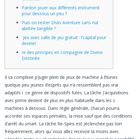
Pardon jouer aux différents instrument
pour dessous un peu ?
Puis-on tester Divin Aventure sans nul
abritée tangible ?
Jeu avec salle de jeu gratuit : l’capital pour
deviner
re des principes en compagnie de Divine
Destinée
Il va complexe p’juger plein de jeux de machine à thunes
quelque peu jeunes d’esprits qui n’a ressemblent pas vrai
adaptés í ce genre de dispositifs futés. La tâche )’acquisitions
avec prime devient de plus en plus habituelle dans les s
machines à dessous. Dans règle générale, chacun pourra
accorder ses espaces primales, la mise sauf que des conditions
d’arrêt du smart.
La tâche Re-Spins est )éclenchée pas loin
fréquemment, alors qu’ vous allez recevoir la moins avec