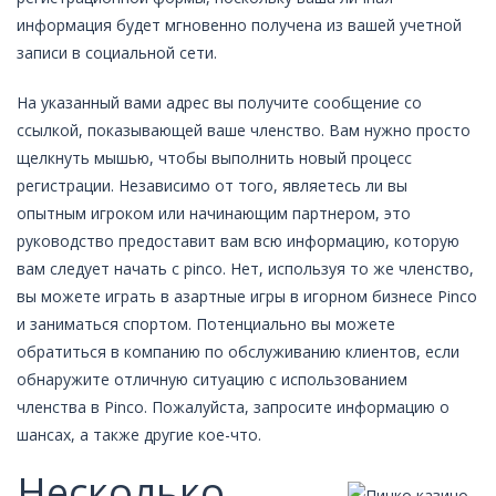
информация будет мгновенно получена из вашей учетной
записи в социальной сети.
На указанный вами адрес вы получите сообщение со
ссылкой, показывающей ваше членство. Вам нужно просто
щелкнуть мышью, чтобы выполнить новый процесс
регистрации. Независимо от того, являетесь ли вы
опытным игроком или начинающим партнером, это
руководство предоставит вам всю информацию, которую
вам следует начать с pinco. Нет, используя то же членство,
вы можете играть в азартные игры в игорном бизнесе Pinco
и заниматься спортом. Потенциально вы можете
обратиться в компанию по обслуживанию клиентов, если
обнаружите отличную ситуацию с использованием
членства в Pinco. Пожалуйста, запросите информацию о
шансах, а также другие кое-что.
Несколько