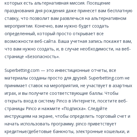
которых есть альтернативная миссия. Посещение
празднования дня рождения даже принесет вам бесплатную
ставку, что позволит вам развлечься на альтернативном
мероприятии. Конечно, вам нужно будет создать
определенный, который просто открывает все
возможности веб-сайта. Ваша учетная запись покажет вам,
что вам нужно создать, и, в случае необходимости, на веб-
странице «Безопасность».
Superbetting.com — это инвестиционные отчеты, все
материалы созданы просто для друзей. Superbetting.com не
принимает ставок на мероприятия, не участвует в азартных
играх, и вы получите соответствующие баллы. Чтобы
открыть вход в систему Pinco в Интернете, посетите веб-
страницы Pinco и нажмите «Подписка». Следуйте
инструкциям на экране, чтобы определить торговый счет и
начать использовать программу. pinco приветствует
кредитные/дебетовые банкноты, электронные кошельки, и