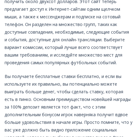
получить около двухсот долларов. Этот сайт теперь
предлагает доступ к Интернет-сайтам одним щелчком
мыши, а также к мессенджерам и подписке на сотовый
телефон. Он разделен на множество групп, таких как
доступные совпадения, необходимые, следующие события
и события, доступные для онлайн-трансляции. Выберите
вариант комиссии, который лучше всего соответствует
вашим требованиям, и исследуйте множество мест для
проведения самых популярных футбольных событий.
Вы получаете бесплатные ставки бесплатно, и если вы
используете их правильно, вы потенциально можете
выиграть больше денег, чтобы сделать ставку, которая
есть в пинко. Основным преимуществом новейшей награды
за 100% депозит является тот факт, что с этим
дополнительным бонусом игрок наверняка получит вдвое
больше удовольствия в начале игры. Просто помните, что у
вас уже должно быть видно приложение социальных