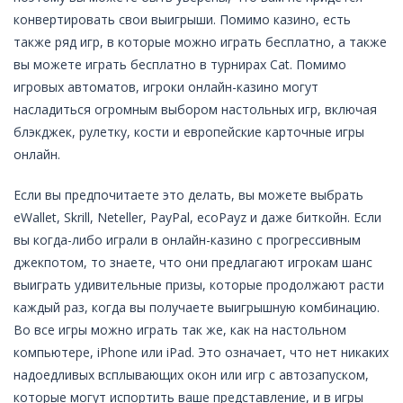
конвертировать свои выигрыши. Помимо казино, есть
также ряд игр, в которые можно играть бесплатно, а также
вы можете играть бесплатно в турнирах Cat. Помимо
игровых автоматов, игроки онлайн-казино могут
насладиться огромным выбором настольных игр, включая
блэкджек, рулетку, кости и европейские карточные игры
онлайн.
Если вы предпочитаете это делать, вы можете выбрать
eWallet, Skrill, Neteller, PayPal, ecoPayz и даже биткойн. Если
вы когда-либо играли в онлайн-казино с прогрессивным
джекпотом, то знаете, что они предлагают игрокам шанс
выиграть удивительные призы, которые продолжают расти
каждый раз, когда вы получаете выигрышную комбинацию.
Во все игры можно играть так же, как на настольном
компьютере, iPhone или iPad. Это означает, что нет никаких
надоедливых всплывающих окон или игр с автозапуском,
которые могут испортить ваше представление, и в игры