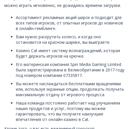
можно играть мгновенно, не дожидаясь времени загрузки.
Ассортимент рекламных акций широк и подходит для
всех типов игроков, от опытных игроков до новичков
в онлайн-гемблинге.
Вам нужно раскрутить колесо, и когда оно
остановится на красном шарике, вы выиграете.
Казино Cat имеет систему вознаграждений, которая
будет держать игроков на крючке.
Его материнская компания Spin Media Gaming Limited
была зарегистрирована в Великобритании в 2017 году
под номером компании 07335817.
Вы можете наслаждаться бесплатными вращениями
или, используя экранные опции, продолжать получать
максимальную отдачу от игрового процесса.
Наша команда постоянно работает над улучшением
наших продуктов и услуг, поэтому мы можем
гарантировать, что вы получите наилучшие
впечатления от онлайн-казино в Cat.
Кроме того, у вас есть ежедневный гороскоп,