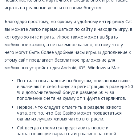
играть на реальные деньги со своим бонусом.
Благодаря простому, но яркому и удобному интерфейсу Cat
вы можете легко перемещаться по сайту и находить игру, в
которую хотите играть. Игрок также может выбрать
мобильное казино, а не наземное казино, потому что у
него могут быть более удобные часы игры. В дополнение к
этому сайт предлагает бесплатное приложение для
мобильных устройств для Android, iOS, Windows и Mac.
По стилю они аналогичны бонусам, описанным выше,
и включают в себя бонус за регистрацию в размере 50
% и дополнительный бонус в размере 50 % за
пополнение счета на сумму от 1 фунта стерлингов.
Первое, что следует отметить в разделе живого
чата, это то, что Cat Casino может похвастаться
одним из лучших живых чатов в отрасли.
Cat всегда стремится представить новые и
захватывающие варианты игр казино на своей