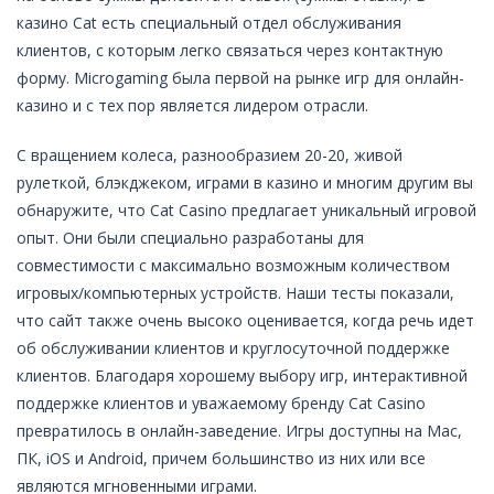
казино Cat есть специальный отдел обслуживания
клиентов, с которым легко связаться через контактную
форму. Microgaming была первой на рынке игр для онлайн-
казино и с тех пор является лидером отрасли.
С вращением колеса, разнообразием 20-20, живой
рулеткой, блэкджеком, играми в казино и многим другим вы
обнаружите, что Cat Casino предлагает уникальный игровой
опыт. Они были специально разработаны для
совместимости с максимально возможным количеством
игровых/компьютерных устройств. Наши тесты показали,
что сайт также очень высоко оценивается, когда речь идет
об обслуживании клиентов и круглосуточной поддержке
клиентов. Благодаря хорошему выбору игр, интерактивной
поддержке клиентов и уважаемому бренду Cat Casino
превратилось в онлайн-заведение. Игры доступны на Mac,
ПК, iOS и Android, причем большинство из них или все
являются мгновенными играми.