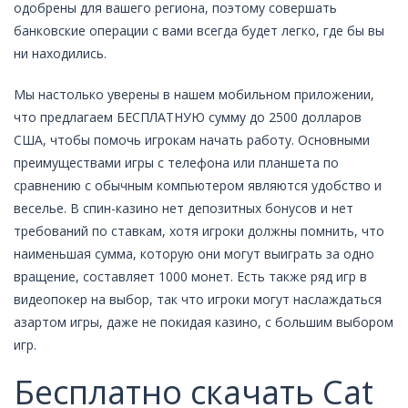
одобрены для вашего региона, поэтому совершать
банковские операции с вами всегда будет легко, где бы вы
ни находились.
Мы настолько уверены в нашем мобильном приложении,
что предлагаем БЕСПЛАТНУЮ сумму до 2500 долларов
США, чтобы помочь игрокам начать работу. Основными
преимуществами игры с телефона или планшета по
сравнению с обычным компьютером являются удобство и
веселье. В спин-казино нет депозитных бонусов и нет
требований по ставкам, хотя игроки должны помнить, что
наименьшая сумма, которую они могут выиграть за одно
вращение, составляет 1000 монет. Есть также ряд игр в
видеопокер на выбор, так что игроки могут наслаждаться
азартом игры, даже не покидая казино, с большим выбором
игр.
Бесплатно скачать Cat