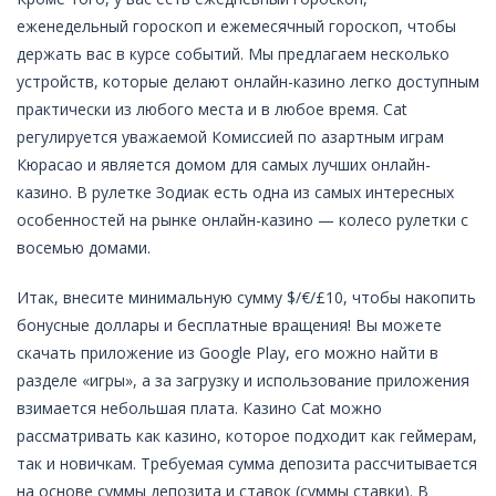
еженедельный гороскоп и ежемесячный гороскоп, чтобы
держать вас в курсе событий. Мы предлагаем несколько
устройств, которые делают онлайн-казино легко доступным
практически из любого места и в любое время. Cat
регулируется уважаемой Комиссией по азартным играм
Кюрасао и является домом для самых лучших онлайн-
казино. В рулетке Зодиак есть одна из самых интересных
особенностей на рынке онлайн-казино — колесо рулетки с
восемью домами.
Итак, внесите минимальную сумму $/€/£10, чтобы накопить
бонусные доллары и бесплатные вращения! Вы можете
скачать приложение из Google Play, его можно найти в
разделе «игры», а за загрузку и использование приложения
взимается небольшая плата. Казино Cat можно
рассматривать как казино, которое подходит как геймерам,
так и новичкам. Требуемая сумма депозита рассчитывается
на основе суммы депозита и ставок (суммы ставки). В