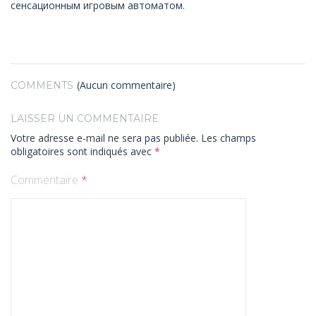
сенсационным игровым автоматом.
(Aucun commentaire)
COMMENTS
LAISSER UN COMMENTAIRE
Votre adresse e-mail ne sera pas publiée.
Les champs
obligatoires sont indiqués avec
*
Commentaire
*