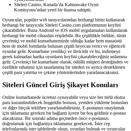
Siteleri Casino, Kanada’da Kahnawake Oyun
Komisyonu’ndan yerel bir lisansa sahiptir.
Oyuncular, popüler web tarayıcılarından herhangi birini kullanarak
herhangi bir tarayıcıda Siteleri Casino.com platformunun keyfini
çıkarabilirler. Buna Android ve iOS mobil uygulamaları kullanılarak
herhangi bir mobil cihazdan erişilebilir. Bu çeşitlilikle birlikte, tümü
çevrimiçi ve mobil kumarhanemizde olduğu kadar hem masaüstü
hem de mobil formlarda bulunan çeşitli heyecan verici ve eğlenceli
oyunlar gelir. Kumarhane yenilikçi ve ilericidir ve bu, indirmeye
gerek kalmadan harika oyunların keyfini çıkarabileceğiniz anlamına
gelir. Çevrimiçi bir kumarhane olarak, ödüllü müşteri desteğinden ve
özellikle rahatınız için tasarlanmış bir siteden ve ayrıca desteklenen
çeşitli para yatırma ve çekme yöntemlerinden yararlanacaksınız.
Siteleri Güncel Giriş Şikayet Konuları
Online kumarhanede ücretsiz oynayabilir veya size her türlü ekstra
para kazandırabilecek hoşgeldin bonusu, yeniden yükleme bonusları
ve diğer birçok tekliften yararlanabilirsiniz. E-postanızı onaylamak
için tıklamanız gereken bir bağlantı içeren bir hoş geldiniz e-postası
alacaksınız. Bir sonraki adıma geçmeden önce e-postanızı
doğrulamak için bağlantıya tıklamanız gerekecek. İster cep
telefonlarında ister tabletlerde olsun, oyunları bulmak ve oyuncular