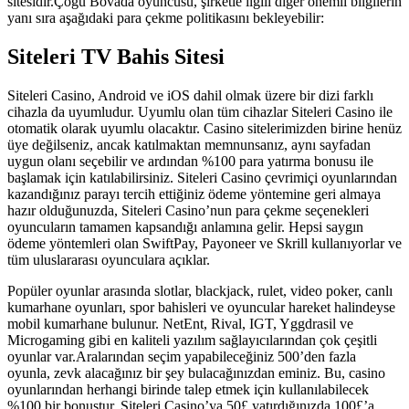
sitesidir.Çoğu Bovada oyuncusu, şirketle ilgili diğer önemli bilgilerin
yanı sıra aşağıdaki para çekme politikasını bekleyebilir:
Siteleri TV Bahis Sitesi
Siteleri Casino, Android ve iOS dahil olmak üzere bir dizi farklı
cihazla da uyumludur. Uyumlu olan tüm cihazlar Siteleri Casino ile
otomatik olarak uyumlu olacaktır. Casino sitelerimizden birine henüz
üye değilseniz, ancak katılmaktan memnunsanız, aynı sayfadan
uygun olanı seçebilir ve ardından %100 para yatırma bonusu ile
başlamak için katılabilirsiniz. Siteleri Casino çevrimiçi oyunlarından
kazandığınız parayı tercih ettiğiniz ödeme yöntemine geri almaya
hazır olduğunuzda, Siteleri Casino’nun para çekme seçenekleri
oyuncuların tamamen kapsandığı anlamına gelir. Hepsi saygın
ödeme yöntemleri olan SwiftPay, Payoneer ve Skrill kullanıyorlar ve
tüm uluslararası oyunculara açıklar.
Popüler oyunlar arasında slotlar, blackjack, rulet, video poker, canlı
kumarhane oyunları, spor bahisleri ve oyuncular hareket halindeyse
mobil kumarhane bulunur. NetEnt, Rival, IGT, Yggdrasil ve
Microgaming gibi en kaliteli yazılım sağlayıcılarından çok çeşitli
oyunlar var.Aralarından seçim yapabileceğiniz 500’den fazla
oyunla, zevk alacağınız bir şey bulacağınızdan eminiz. Bu, casino
oyunlarından herhangi birinde talep etmek için kullanılabilecek
%100 bir bonustur. Siteleri Casino’ya 50£ yatırdığınızda 100£’a