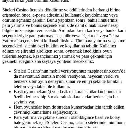
sayıda farklı para birimini kabul eder.
Siteleri Casino ücretsiz döndürme ve ödüllerinden herhangi birine
erişmeden önce, e-posta adresinizi kullanarak kaydolmanız veya
oturum açmanız gerekir. Bunu yaptıktan sonra, bahis limitleriniz,
para yatırma ve bonus seçenekleriniz de dahil olmak üzere hesap
bilgilerinize erişim verilecektir. Ardından kredi kartı veya banka kartı
seçenekleriyle para yatırmayı seçebilir veya “Çekme” veya “Para
Yatırma” seçeneklerini kullanabilirsiniz. Tüm para yatırma ve çekme
seçenekleri, sitenin özel hüküm ve koşullarına tabidir. Kullanıcı
adınızı ve şifrenizi girdikten sonra, oynamak istediğiniz oyun
türlerini seçmek, kazançlarınızı yatırmak ve para çekmek için
gezinebileceğiniz ana sayfaya yönlendirileceksiniz.
Siteleri Casino’nun mobil versiyonumuz m.spincasino.com’da
da mevcuttur.Sitemizin mobil versiyonu, heyecan verici ve
benzersiz bir oyun deneyimi sunar ve en iyi şekilde bir akıllı
telefon veya tablet ile kullanılır.
Basit oyun mekaniği ve klasik makaralı slotlardan bonus tur
özelliklerine sahip 5 makaralı slotlara kadar herkes için bir
şeyimiz var.
Hem oyuncular hem de sıradan kumarbazlar için tercih edilen
çevrimiçi kumarhane sağlayıcısıyız.
Para yatırma ve çekme sürecini olabildiğince basit ve kolay
hale getirmek için Siteleri Casino, casino sitelerinde minimum
bir para yatırma işlemi yapılmasını gerektirmez.