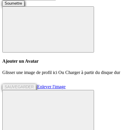
Soumettre
Ajouter un Avatar
Glisser une image de profil ici
Ou
Charger à partir du disque dur
Enlever l'image
SAUVEGARDER