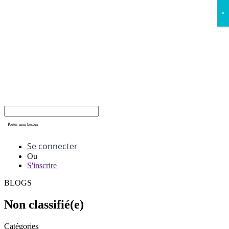
×
Poster mon besoin
Se connecter
Ou
S'inscrire
BLOGS
Non classifié(e)
Catégories