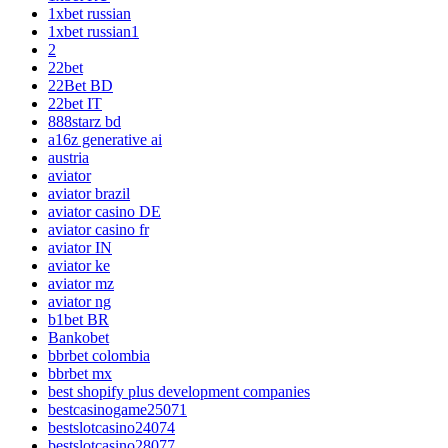
1xbet russian
1xbet russian1
2
22bet
22Bet BD
22bet IT
888starz bd
a16z generative ai
austria
aviator
aviator brazil
aviator casino DE
aviator casino fr
aviator IN
aviator ke
aviator mz
aviator ng
b1bet BR
Bankobet
bbrbet colombia
bbrbet mx
best shopify plus development companies
bestcasinogame25071
bestslotcasino24074
bestslotcasino28077