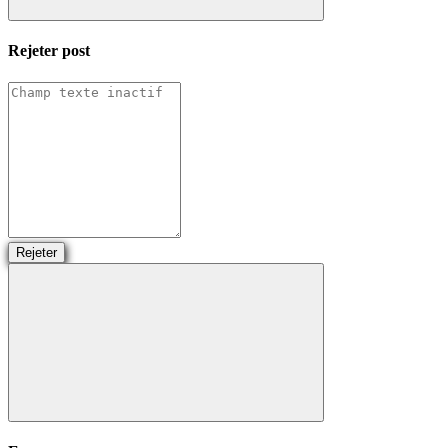
Rejeter
post
Rejeter